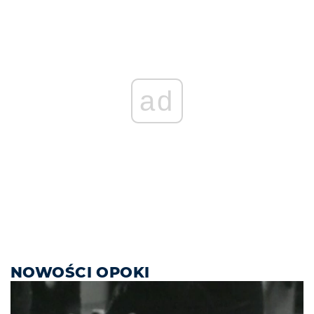
ad
NOWOŚCI OPOKI