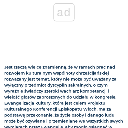
ad
Jest rzeczą wielce znamienną, że w ramach prac nad
rozwojem kulturalnym wspólnoty chrześcijańskiej
rozważany jest temat, który nie może być uważany za
wyłączny przedmiot dyscyplin sakralnych, o czym
wyraźnie świadczy szeroki wachlarz kompetencji i
wielość głosów zaproszonych do udziału w kongresie.
Ewangelizacja kultury, która jest celem Projektu
Kulturalnego Konferencji Episkopatu Włoch, ma za
podstawę przekonanie, że życie osoby i danego ludu
może być ożywiane i przemieniane we wszystkich swych
wymiarach przez Ewangelię, aby mogło osiągnąć w