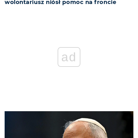
wolontariusz niósł pomoc na froncie
ad