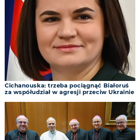
Cichanouska: trzeba pociągnąć Białoruś
za współudział w agresji przeciw Ukrainie