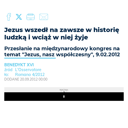
Jezus wszedł na zawsze w historię
ludzką i wciąż w niej żyje
Przesłanie na międzynarodowy kongres na
temat "Jezus, nasz współczesny", 9.02.2012
BENEDYKT XVI
L'Osservatore
Romano 4/2012
DODANE 20.09.2012 00:00
REKLAMA
Play