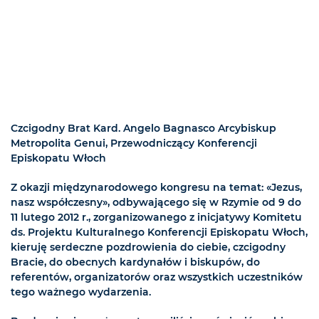
Czcigodny Brat Kard. Angelo Bagnasco Arcybiskup
Metropolita Genui, Przewodniczący Konferencji
Episkopatu Włoch
Z okazji międzynarodowego kongresu na temat: «Jezus,
nasz współczesny», odbywającego się w Rzymie od 9 do
11 lutego 2012 r., zorganizowanego z inicjatywy Komitetu
ds. Projektu Kulturalnego Konferencji Episkopatu Włoch,
kieruję serdeczne pozdrowienia do ciebie, czcigodny
Bracie, do obecnych kardynałów i biskupów, do
referentów, organizatorów oraz wszystkich uczestników
tego ważnego wydarzenia.