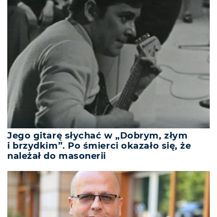
Jego gitarę słychać w „Dobrym, złym
i brzydkim”. Po śmierci okazało się, że
należał do masonerii