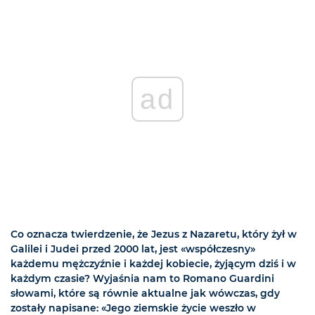
ad
Co oznacza twierdzenie, że Jezus z Nazaretu, który żył w
Galilei i Judei przed 2000 lat, jest «współczesny»
każdemu mężczyźnie i każdej kobiecie, żyjącym dziś i w
każdym czasie? Wyjaśnia nam to Romano Guardini
słowami, które są równie aktualne jak wówczas, gdy
zostały napisane: «Jego ziemskie życie weszło w