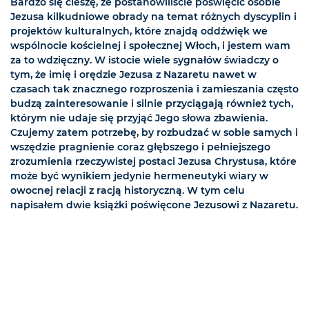
Bardzo się cieszę, że postanowiliście poświęcić osobie
Jezusa kilkudniowe obrady na temat różnych dyscyplin i
projektów kulturalnych, które znajdą oddźwięk we
wspólnocie kościelnej i społecznej Włoch, i jestem wam
za to wdzięczny. W istocie wiele sygnałów świadczy o
tym, że imię i orędzie Jezusa z Nazaretu nawet w
czasach tak znacznego rozproszenia i zamieszania często
budzą zainteresowanie i silnie przyciągają również tych,
którym nie udaje się przyjąć Jego słowa zbawienia.
Czujemy zatem potrzebę, by rozbudzać w sobie samych i
wszędzie pragnienie coraz głębszego i pełniejszego
zrozumienia rzeczywistej postaci Jezusa Chrystusa, które
może być wynikiem jedynie hermeneutyki wiary w
owocnej relacji z racją historyczną. W tym celu
napisałem dwie książki poświęcone Jezusowi z Nazaretu.