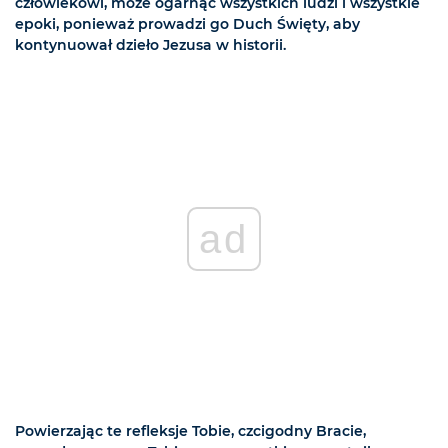
człowiekowi, może ogarnąć wszystkich ludzi i wszystkie
epoki, ponieważ prowadzi go Duch Święty, aby
kontynuował dzieło Jezusa w historii.
ad
Powierzając te refleksje Tobie, czcigodny Bracie,