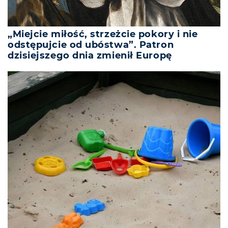
„Miejcie miłość, strzeżcie pokory i nie
odstępujcie od ubóstwa”. Patron
dzisiejszego dnia zmienił Europę