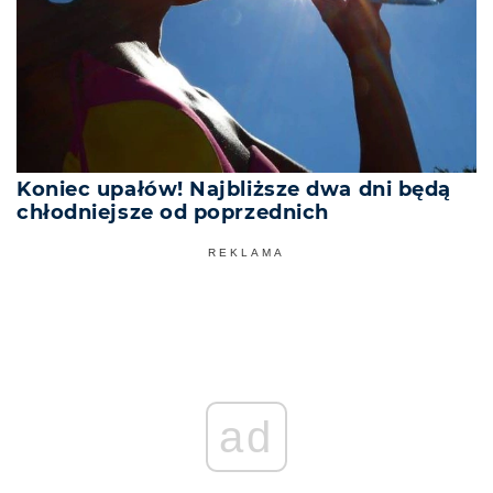
Koniec upałów! Najbliższe dwa dni będą
chłodniejsze od poprzednich
REKLAMA
ad