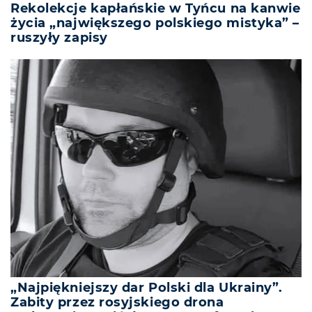
Rekolekcje kapłańskie w Tyńcu na kanwie
życia „największego polskiego mistyka” –
ruszyły zapisy
„Najpiękniejszy dar Polski dla Ukrainy”.
Zabity przez rosyjskiego drona