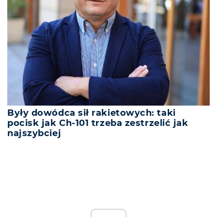
Były dowódca sił rakietowych: taki
pocisk jak Ch-101 trzeba zestrzelić jak
najszybciej