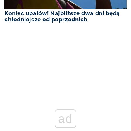
Koniec upałów! Najbliższe dwa dni będą
chłodniejsze od poprzednich
REKLAMA