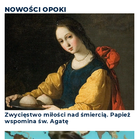
NOWOŚCI OPOKI
Zwycięstwo miłości nad śmiercią. Papież
wspomina św. Agatę