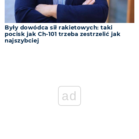
Były dowódca sił rakietowych: taki
pocisk jak Ch-101 trzeba zestrzelić jak
najszybciej
ad