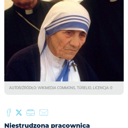
AUTOR/ŹRÓDŁO: WIKIMEDIA COMMONS, TÚRELIO, LICENCJA: 0
Niestrudzona pracownica