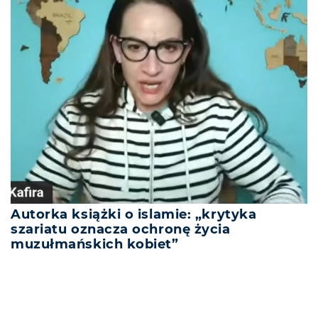
Autorka książki o islamie: „krytyka
szariatu oznacza ochronę życia
muzułmańskich kobiet”