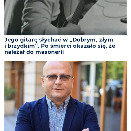
Jego gitarę słychać w „Dobrym, złym
i brzydkim”. Po śmierci okazało się, że
należał do masonerii