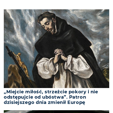
„Miejcie miłość, strzeżcie pokory i nie
odstępujcie od ubóstwa”. Patron
dzisiejszego dnia zmienił Europę