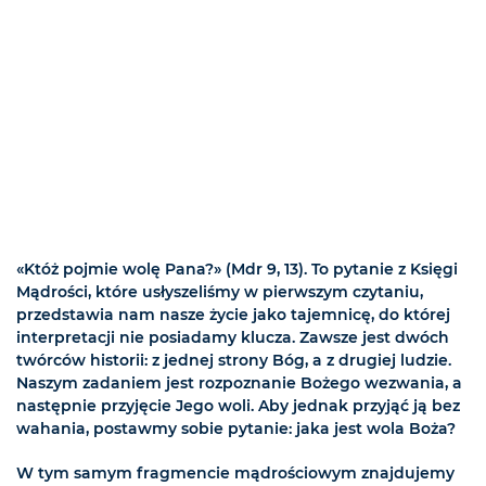
«Któż pojmie wolę Pana?» (Mdr 9, 13). To pytanie z Księgi
Mądrości, które usłyszeliśmy w pierwszym czytaniu,
przedstawia nam nasze życie jako tajemnicę, do której
interpretacji nie posiadamy klucza. Zawsze jest dwóch
twórców historii: z jednej strony Bóg, a z drugiej ludzie.
Naszym zadaniem jest rozpoznanie Bożego wezwania, a
następnie przyjęcie Jego woli. Aby jednak przyjąć ją bez
wahania, postawmy sobie pytanie: jaka jest wola Boża?
W tym samym fragmencie mądrościowym znajdujemy