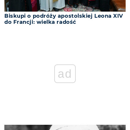
Biskupi o podróży apostolskiej Leona XIV
do Francji: wielka radość
ad