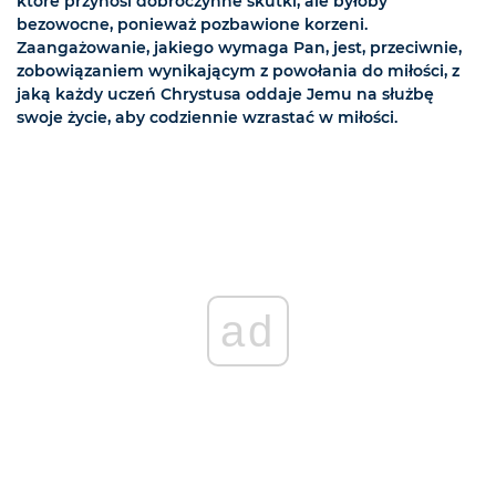
które przynosi dobroczynne skutki, ale byłoby
bezowocne, ponieważ pozbawione korzeni.
Zaangażowanie, jakiego wymaga Pan, jest, przeciwnie,
zobowiązaniem wynikającym z powołania do miłości, z
jaką każdy uczeń Chrystusa oddaje Jemu na służbę
swoje życie, aby codziennie wzrastać w miłości.
ad