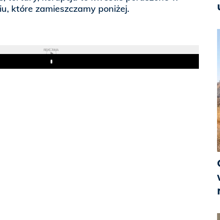
u, które zamieszczamy poniżej.
REKLAMA
Play