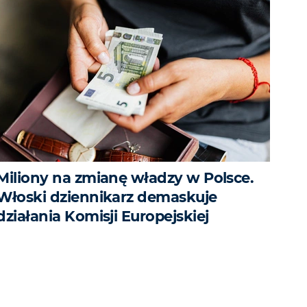
Miliony na zmianę władzy w Polsce.
Włoski dziennikarz demaskuje
działania Komisji Europejskiej