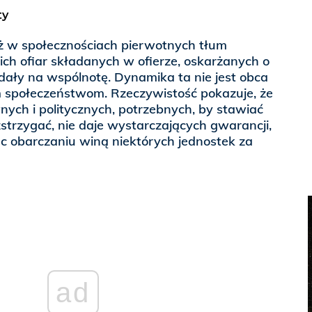
ty
eż w społecznościach pierwotnych tłum
ch ofiar składanych w ofierze, oskarżanych o
adały na wspólnotę. Dynamika ta nie jest obca
społeczeństwom. Rzeczywistość pokazuje, że
wnych i politycznych, potrzebnych, by stawiać
ozstrzygać, nie daje wystarczających gwarancji,
c obarczaniu winą niektórych jednostek za
ad