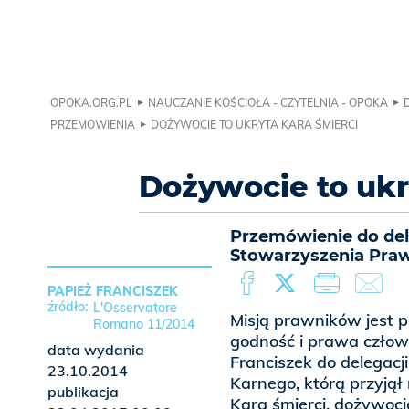
OPOKA.ORG.PL
NAUCZANIE KOŚCIOŁA - CZYTELNIA - OPOKA
PRZEMOWIENIA
DOŻYWOCIE TO UKRYTA KARA ŚMIERCI
Dożywocie to ukr
Przemówienie do de
Stowarzyszenia Praw
PAPIEŻ FRANCISZEK
L'Osservatore
Misją prawników jest 
Romano 11/2014
godność i prawa człowi
data wydania
Franciszek do delegac
23.10.2014
Karnego, którą przyjął
publikacja
Kara śmierci, dożywoci