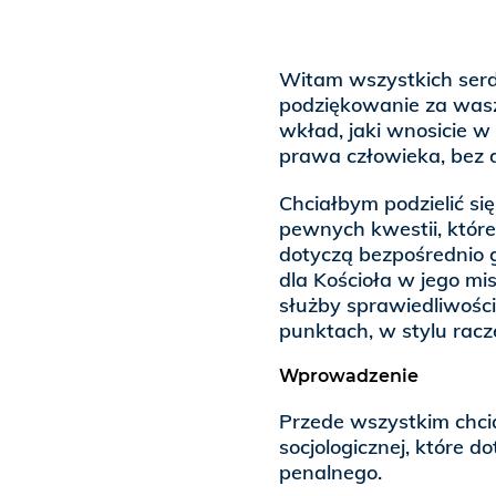
Witam wszystkich serd
podziękowanie za wasz
wkład, jaki wnosicie w
prawa człowieka, bez d
Chciałbym podzielić s
pewnych kwestii, które 
dotyczą bezpośrednio 
dla Kościoła w jego mi
służby sprawiedliwości
punktach, w stylu racz
Wprowadzenie
Przede wszystkim chci
socjologicznej, które 
penalnego.