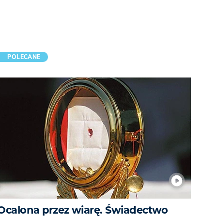
POLECANE
Ocalona przez wiarę. Świadectwo