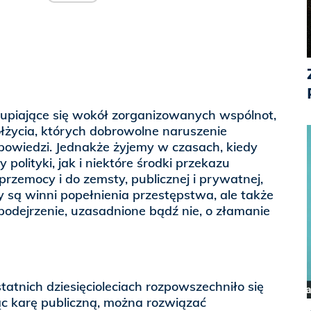
kupiające się wokół zorganizowanych wspólnot,
łżycia, których dobrowolne naruszenie
wiedzi. Jednakże żyjemy w czasach, kiedy
olityki, jak i niektóre środki przekazu
przemocy i do zemsty, publicznej i prywatnej,
zy są winni popełnienia przestępstwa, ale także
podejrzenie, uzasadnione bądź nie, o złamanie
atnich dziesięcioleciach rozpowszechniło się
ąc karę publiczną, można rozwiązać