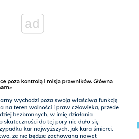
ad
ce poza kontrolą i misja prawników. Główna
enam»
 karny wychodzi poza swoją właściwą funkcję
a na teren wolności i praw człowieka, przede
ziej bezbronnych, w imię działania
 skuteczności do tej pory nie dało się
zypadku kar najwyższych, jak kara śmierci.
ństwo, że nie będzie zachowana nawet