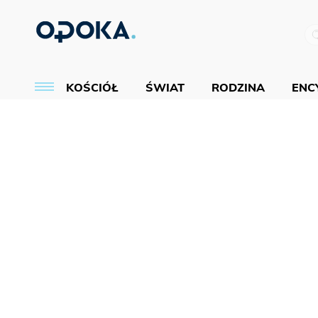
KOŚCIÓŁ
ŚWIAT
RODZINA
ENCY