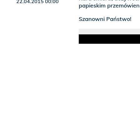
22.04.2015 00:00
papieskim przemówieni
Szanowni Państwo!