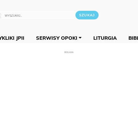
KLIKI JPII
SERWISY OPOKI
LITURGIA
BIB
REKLAMA