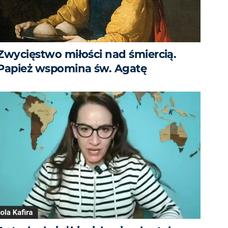
Zwycięstwo miłości nad śmiercią.
Papież wspomina św. Agatę