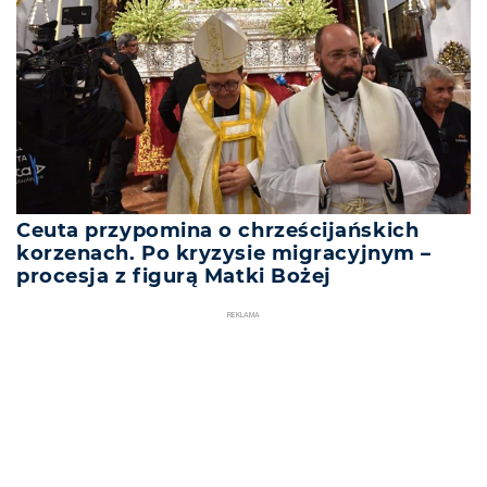
Ceuta przypomina o chrześcijańskich
korzenach. Po kryzysie migracyjnym –
procesja z figurą Matki Bożej
REKLAMA