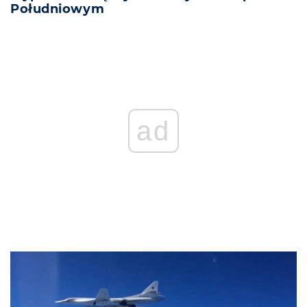
Południowym
ad