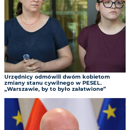
Urzędnicy odmówili dwóm kobietom
zmiany stanu cywilnego w PESEL.
„Warszawie, by to było załatwione”