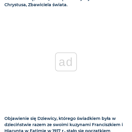
Chrystusa, Zbawiciela świata.
ad
Objawienie się Dziewicy, którego świadkiem była w
dzieciństwie razem ze swoimi kuzynami Franciszkiem i
Hiacyntą w Fatimie w 1917 r., stało się początkiem