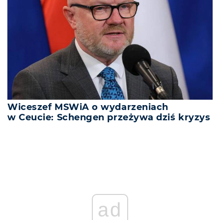
Wiceszef MSWiA o wydarzeniach
w Ceucie: Schengen przeżywa dziś kryzys
ad