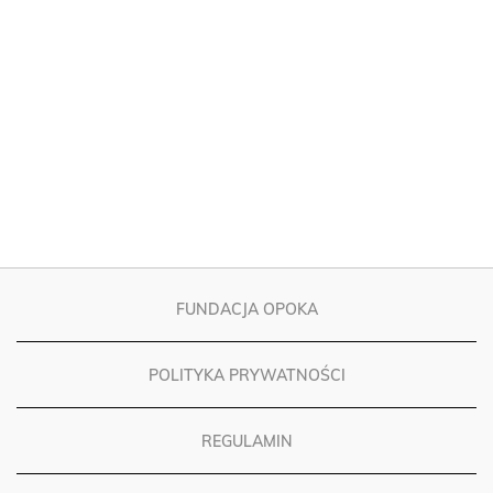
FUNDACJA OPOKA
POLITYKA PRYWATNOŚCI
REGULAMIN