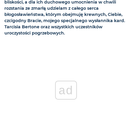
bliskości, a dla ich duchowego umocnienia w chwili
rozstania ze zmarłą udzielam z całego serca
błogosławieństwa, którym obejmuję krewnych, Ciebie,
czcigodny Bracie, mojego specjalnego wysłannika kard.
Tarcisia Bertone oraz wszystkich uczestników
uroczystości pogrzebowych.
ad