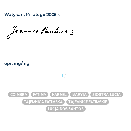
Watykan, 14 lutego 2005 r.
opr. mg/mg
/
1
1
COIMBRA
FATIMA
KARMEL
MARYJA
SIOSTRA ŁUCJA
TAJEMNICA FATIMSKA
TAJEMNICE FATIMSKIE
ŁUCJA DOS SANTOS