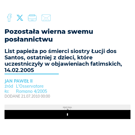
Pozostała wierna swemu
posłannictwu
List papieża po śmierci siostry Łucji dos
Santos, ostatniej z dzieci, które
uczestniczyły w objawieniach fatimskich,
14.02.2005
JAN PAWEŁ II
L'Osservatore
Romano 4/2005
DODANE 21.07.2010 00:00
REKLAMA
Play