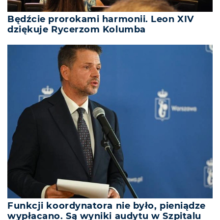
Będźcie prorokami harmonii. Leon XIV
dziękuje Rycerzom Kolumba
Funkcji koordynatora nie było, pieniądze
wypłacano. Są wyniki audytu w Szpitalu