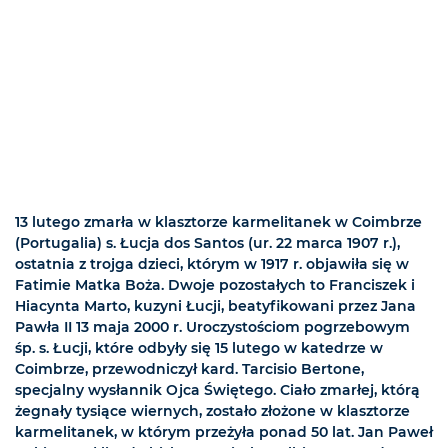
13 lutego zmarła w klasztorze karmelitanek w Coimbrze
(Portugalia) s. Łucja dos Santos (ur. 22 marca 1907 r.),
ostatnia z trojga dzieci, którym w 1917 r. objawiła się w
Fatimie Matka Boża. Dwoje pozostałych to Franciszek i
Hiacynta Marto, kuzyni Łucji, beatyfikowani przez Jana
Pawła II 13 maja 2000 r. Uroczystościom pogrzebowym
śp. s. Łucji, które odbyły się 15 lutego w katedrze w
Coimbrze, przewodniczył kard. Tarcisio Bertone,
specjalny wysłannik Ojca Świętego. Ciało zmarłej, którą
żegnały tysiące wiernych, zostało złożone w klasztorze
karmelitanek, w którym przeżyła ponad 50 lat. Jan Paweł