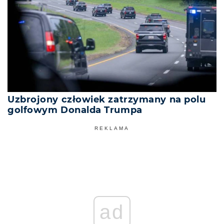
Uzbrojony człowiek zatrzymany na polu
golfowym Donalda Trumpa
REKLAMA
ad