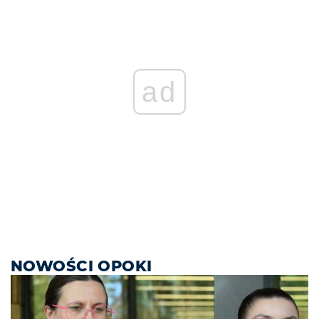
ad
NOWOŚCI OPOKI