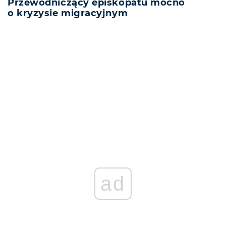
Przewodniczący episkopatu mocno
o kryzysie migracyjnym
REKLAMA