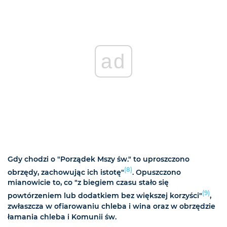
ad
Gdy chodzi o "Porządek Mszy św." to uproszczono
(8)
obrzędy, zachowując ich istotę"
. Opuszczono
mianowicie to, co "z biegiem czasu stało się
(9)
powtórzeniem lub dodatkiem bez większej korzyści"
,
zwłaszcza w ofiarowaniu chleba i wina oraz w obrzędzie
łamania chleba i Komunii św.