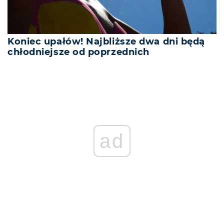
Koniec upałów! Najbliższe dwa dni będą
chłodniejsze od poprzednich
ad