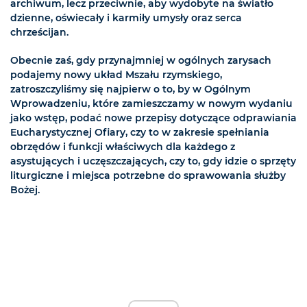
archiwum, lecz przeciwnie, aby wydobyte na światło
dzienne, oświecały i karmiły umysły oraz serca
chrześcijan.
Obecnie zaś, gdy przynajmniej w ogólnych zarysach
podajemy nowy układ Mszału rzymskiego,
zatroszczyliśmy się najpierw o to, by w Ogólnym
Wprowadzeniu, które zamieszczamy w nowym wydaniu
jako wstęp, podać nowe przepisy dotyczące odprawiania
Eucharystycznej Ofiary, czy to w zakresie spełniania
obrzędów i funkcji właściwych dla każdego z
asystujących i uczęszczających, czy to, gdy idzie o sprzęty
liturgiczne i miejsca potrzebne do sprawowania służby
Bożej.