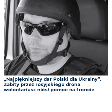
„Najpiękniejszy dar Polski dla Ukrainy”.
Zabity przez rosyjskiego drona
wolontariusz niósł pomoc na froncie