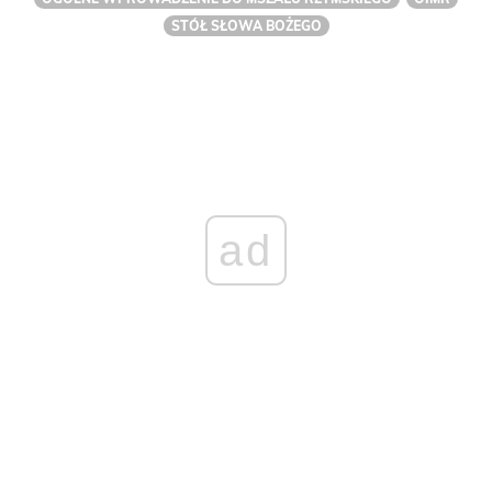
STÓŁ SŁOWA BOŻEGO
ad