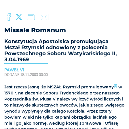
Missale Romanum
Konstytucja Apostolska promulgująca
Mszał Rzymski odnowiony z polecenia
Powszechnego Soboru Watykańskiego II,
3.04.1969
PAWEŁ VI
DODANE 18.11.2003 00:00
(1)
Jest rzeczą jasną, że MSZAŁ Rzymski promulgowany
w
1570 r. na zlecenie Soboru Trydenckiego przez naszego
Poprzednika św. Piusa V należy wyliczyć wśród licznych i
to niezwykle skutecznych owoców, jakie z tego Świętego
Synodu wypłynęły dla całego Kościoła. Przez cztery
bowiem wieki nie tylko kapłani obrządku łacińskiego
mieli go jako normę, według której sprawowali Ofiarę