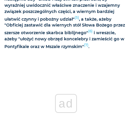
wyraźniej uwidocznić właściwe znaczenie i wzajemny
związek poszczególnych części, a wiernym bardziej
(5)
ułatwić czynny i pobożny udział"
, a także, ażeby
"Obficiej zastawić dla wiernych stół Słowa Bożego przez
(6)
szersze otworzenie skarbca biblijnego"
i wreszcie,
ażeby "ułożyć nowy obrzęd koncelebry i zamieścić go w
(7)
Pontyfikale oraz w Mszale rzymskim"
.
ad