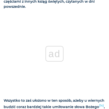
częściami z innych ksiąg świętych, czytanych w dni
powszednie.
ad
Wszystko to zaś ułożono w ten sposób, ażeby u wiernych
(14)
budzić coraz bardziej takie umiłowanie słowa Bożego
,