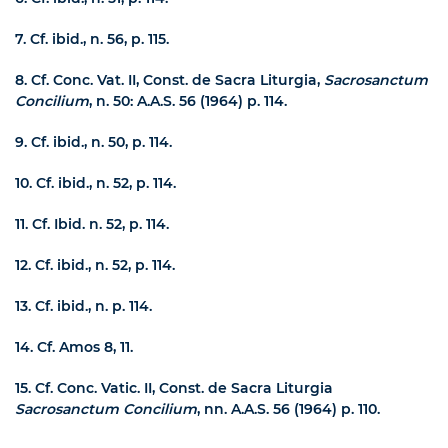
7.
Cf. ibid., n. 56, p. 115.
8.
Cf. Conc. Vat. II, Const. de Sacra Liturgia,
Sacrosanctum
Concilium
, n. 50: A.A.S. 56 (1964) p. 114.
9.
Cf. ibid., n. 50, p. 114.
10.
Cf. ibid., n. 52, p. 114.
11.
Cf. Ibid. n. 52, p. 114.
12.
Cf. ibid., n. 52, p. 114.
13.
Cf. ibid., n. p. 114.
14.
Cf. Amos 8, 11.
15.
Cf. Conc. Vatic. II, Const. de Sacra Liturgia
Sacrosanctum Concilium
, nn. A.A.S. 56 (1964) p. 110.