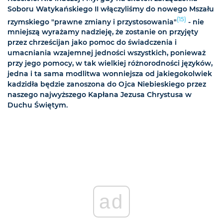
Soboru Watykańskiego II włączyliśmy do nowego Mszału
(15)
rzymskiego "prawne zmiany i przystosowania"
- nie
mniejszą wyrażamy nadzieję, że zostanie on przyjęty
przez chrześcijan jako pomoc do świadczenia i
umacniania wzajemnej jedności wszystkich, ponieważ
przy jego pomocy, w tak wielkiej różnorodności języków,
jedna i ta sama modlitwa wonniejsza od jakiegokolwiek
kadzidła będzie zanoszona do Ojca Niebieskiego przez
naszego najwyższego Kapłana Jezusa Chrystusa w
Duchu Świętym.
ad