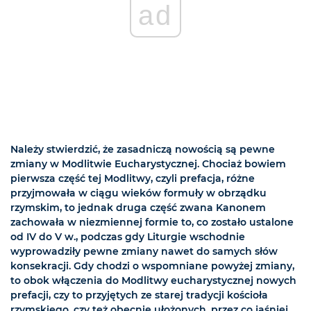
ad
Należy stwierdzić, że zasadniczą nowością są pewne
zmiany w Modlitwie Eucharystycznej. Chociaż bowiem
pierwsza część tej Modlitwy, czyli prefacja, różne
przyjmowała w ciągu wieków formuły w obrządku
rzymskim, to jednak druga część zwana Kanonem
zachowała w niezmiennej formie to, co zostało ustalone
od IV do V w., podczas gdy Liturgie wschodnie
wyprowadziły pewne zmiany nawet do samych słów
konsekracji. Gdy chodzi o wspomniane powyżej zmiany,
to obok włączenia do Modlitwy eucharystycznej nowych
prefacji, czy to przyjętych ze starej tradycji kościoła
rzymskiego, czy też obecnie ułożonych, przez co jaśniej