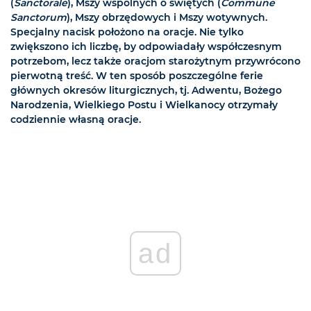
(
Sanctorale
), Mszy wspólnych o świętych (
Commune
Sanctorum
), Mszy obrzędowych i Mszy wotywnych.
Specjalny nacisk położono na oracje. Nie tylko
zwiększono ich liczbę, by odpowiadały współczesnym
potrzebom, lecz także oracjom starożytnym przywrócono
pierwotną treść. W ten sposób poszczególne ferie
głównych okresów liturgicznych, tj. Adwentu, Bożego
Narodzenia, Wielkiego Postu i Wielkanocy otrzymały
codziennie własną oracje.
ad