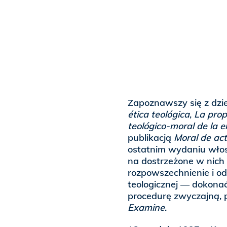
Zapoznawszy się z dzi
ética teológica
,
La prop
teológico-moral de la en
publikacją
Moral de act
ostatnim wydaniu wło
na dostrzeżone w nich 
rozpowszechnienie i od
teologicznej — dokonać
procedurę zwyczajną,
Examine
.