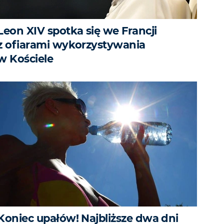
Leon XIV spotka się we Francji
z ofiarami wykorzystywania
w Kościele
Koniec upałów! Najbliższe dwa dni