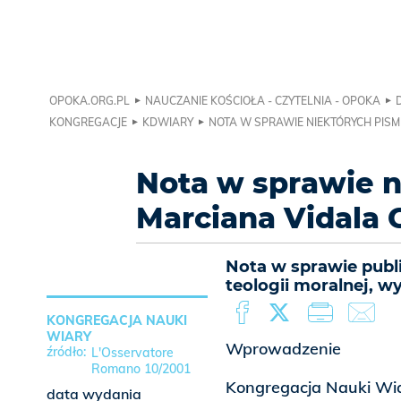
OPOKA.ORG.PL
NAUCZANIE KOŚCIOŁA - CZYTELNIA - OPOKA
KONGREGACJE
KDWIARY
NOTA W SPRAWIE NIEKTÓRYCH PISM
Nota w sprawie n
Marciana Vidala 
Nota w sprawie publi
teologii moralnej, w
KONGREGACJA NAUKI
WIARY
Wprowadzenie
L'Osservatore
Romano 10/2001
Kongregacja Nauki Wiar
data wydania