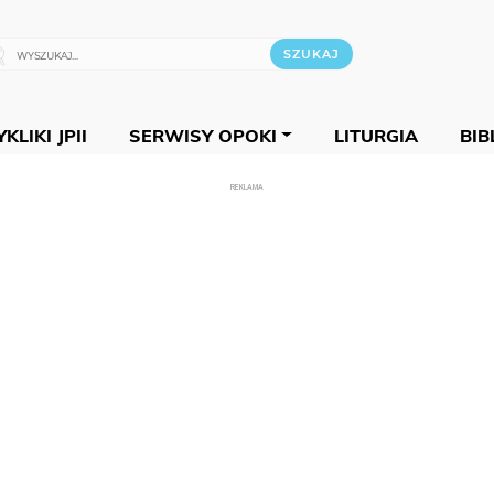
KLIKI JPII
SERWISY OPOKI
LITURGIA
BIB
REKLAMA