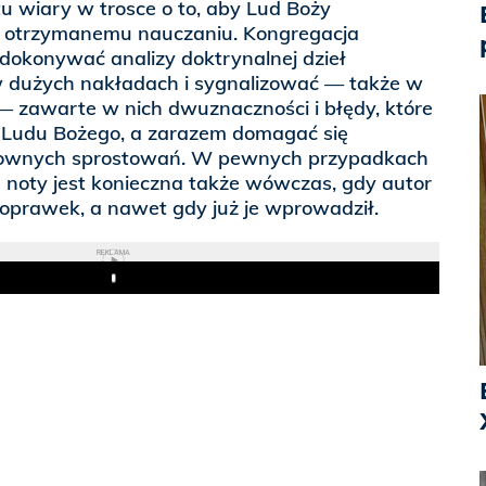
tu wiary w trosce o to, aby Lud Boży
 otrzymanemu nauczaniu. Kongregacja
dokonywać analizy doktrynalnej dzieł
 dużych nakładach i sygnalizować — także w
 — zawarte w nich dwuznaczności i błędy, które
 Ludu Bożego, a zarazem domagać się
sownych sprostowań. W pewnych przypadkach
u noty jest konieczna także wówczas, gdy autor
poprawek, a nawet gdy już je wprowadził.
REKLAMA
Play