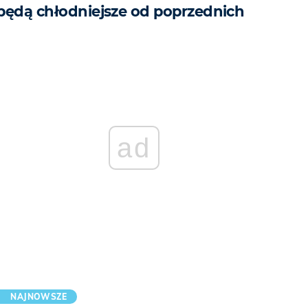
będą chłodniejsze od poprzednich
ad
NAJNOWSZE