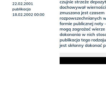
czujnie strzeże depozy
22.02.2001
dochowywał wierności
publikacja
zmuszona jest czasem 
18.02.2002 00:00
rozpowszechnianych w
formie publicznej noty
mogą zagrażać wierze
dokonania w nich sto
publikacja tego rodzaj
jest skłonny dokonać 