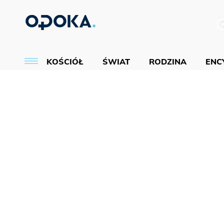
KOŚCIÓŁ
ŚWIAT
RODZINA
ENCY