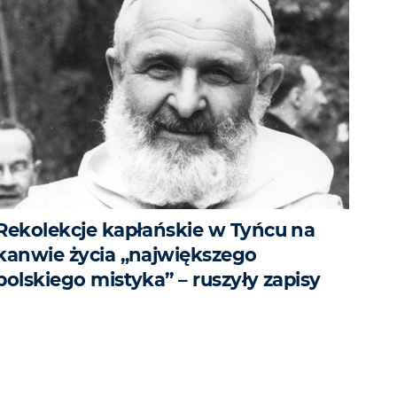
Rekolekcje kapłańskie w Tyńcu na
kanwie życia „największego
polskiego mistyka” – ruszyły zapisy