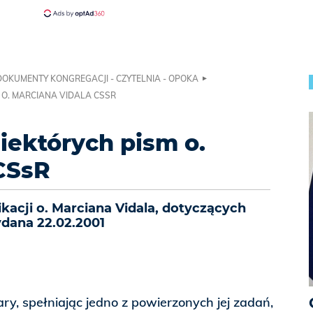
DOKUMENTY KONGREGACJI - CZYTELNIA - OPOKA
 O. MARCIANA VIDALA CSSR
iektórych pism o.
CSsR
kacji o. Marciana Vidala, dotyczących
ydana 22.02.2001
y, spełniając jedno z powierzonych jej zadań,