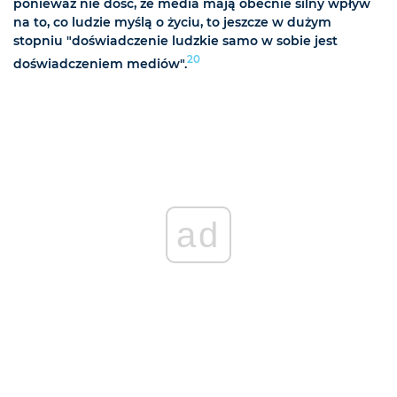
ponieważ nie dość, że media mają obecnie silny wpływ
na to, co ludzie myślą o życiu, to jeszcze w dużym
stopniu "doświadczenie ludzkie samo w sobie jest
20
doświadczeniem mediów".
ad