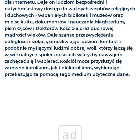
dla Internetu. Daje on ludziom bezpośredni i
natychmiastowy dostęp do ważnych zasobów religijnych
i duchowych - wspaniałych bibliotek i muzeów oraz
miejsc kultu, dokumentów i nauczania Magisterium,
pism Ojców i Doktorów Kościoła oraz duchowej
mądrości wieków. Daje szanse przezwyciężania
odległości i izolacji, umożliwiając ludziom kontakt z
podobnie myślącymi ludźmi dobrej woli, którzy łączą się
w wirtualnych społecznościach wiary, by nawzajem
zachęcać się i wspierać. Kościół może przysłużyć się
zarówno katolikom, jak i niekatolikom, wybierając i
przekazując za pomocą tego medium użyteczne dane.
ad