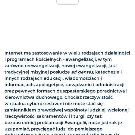
Internet ma zastosowanie w wielu rodzajach działalności
i programach kościelnych - ewangelizacji, w tym
zarówno reewangelizacji, nowej ewangelizacji, jak i
tradycyjnej misyjnej posłudze
ad gentes
, katechezie i
innych rodzajach edukacji, wiadomościach i
informacjach, apologetyce, zarządzaniu i administracji
oraz pewnych formach duszpasterskiego poradnictwa i
kierownictwa duchowego. Chociaż rzeczywistość
wirtualna cyberprzestrzeni nie może stać się
zamiennikiem prawdziwej wspólnoty ludzkiej, wcielonej
rzeczywistości sakramentów i liturgii czy też
bezpośredniej proklamacji Ewangelii, może jednak je
uzupełniać, przyciągać ludzi do pełniejszego