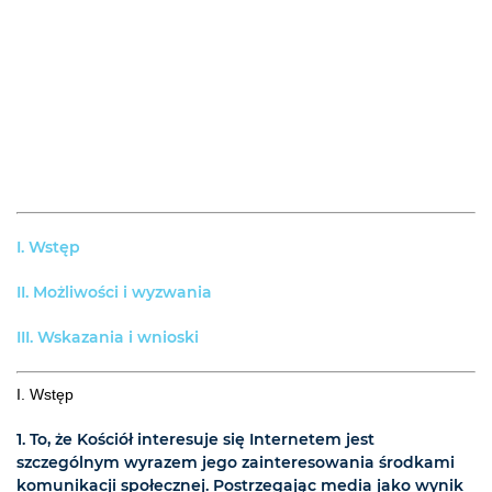
I. Wstęp
II. Możliwości i wyzwania
III. Wskazania i wnioski
I. Wstęp
1. To, że Kościół interesuje się Internetem jest
szczególnym wyrazem jego zainteresowania środkami
komunikacji społecznej. Postrzegając media jako wynik