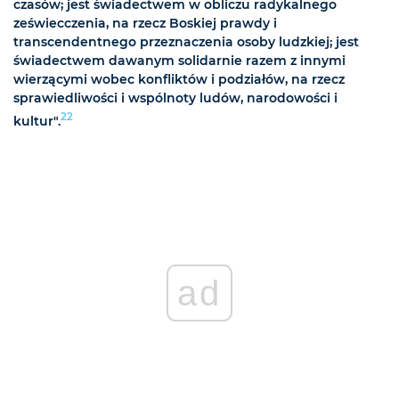
czasów; jest świadectwem w obliczu radykalnego
zeświecczenia, na rzecz Boskiej prawdy i
transcendentnego przeznaczenia osoby ludzkiej; jest
świadectwem dawanym solidarnie razem z innymi
wierzącymi wobec konfliktów i podziałów, na rzecz
sprawiedliwości i wspólnoty ludów, narodowości i
22
kultur".
ad