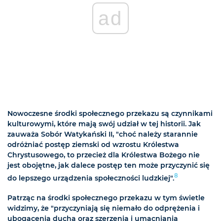
ad
Nowoczesne środki społecznego przekazu są czynnikami
kulturowymi, które mają swój udział w tej historii. Jak
zauważa Sobór Watykański II, "choć należy starannie
odróżniać postęp ziemski od wzrostu Królestwa
Chrystusowego, to przecież dla Królestwa Bożego nie
jest obojętne, jak dalece postęp ten może przyczynić się
8
do lepszego urządzenia społeczności ludzkiej".
Patrząc na środki społecznego przekazu w tym świetle
widzimy, że "przyczyniają się niemało do odprężenia i
ubogacenia ducha oraz szerzenia i umacniania