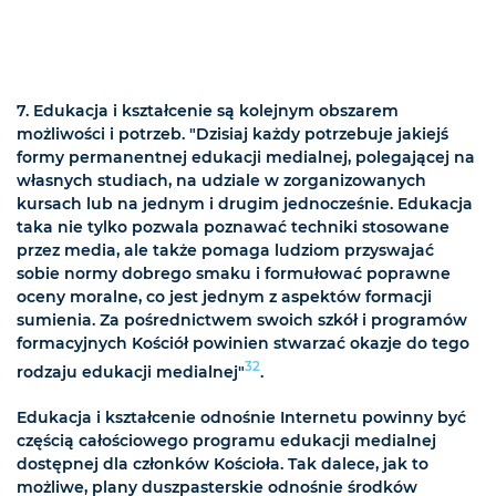
7. Edukacja i kształcenie są kolejnym obszarem
możliwości i potrzeb. "Dzisiaj każdy potrzebuje jakiejś
formy permanentnej edukacji medialnej, polegającej na
własnych studiach, na udziale w zorganizowanych
kursach lub na jednym i drugim jednocześnie. Edukacja
taka nie tylko pozwala poznawać techniki stosowane
przez media, ale także pomaga ludziom przyswajać
sobie normy dobrego smaku i formułować poprawne
oceny moralne, co jest jednym z aspektów formacji
sumienia. Za pośrednictwem swoich szkół i programów
formacyjnych Kościół powinien stwarzać okazje do tego
32
rodzaju edukacji medialnej"
.
Edukacja i kształcenie odnośnie Internetu powinny być
częścią całościowego programu edukacji medialnej
dostępnej dla członków Kościoła. Tak dalece, jak to
możliwe, plany duszpasterskie odnośnie środków