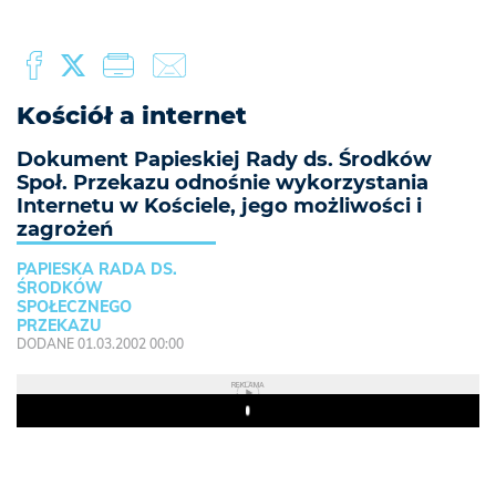
Kościół a internet
Dokument Papieskiej Rady ds. Środków
Społ. Przekazu odnośnie wykorzystania
Internetu w Kościele, jego możliwości i
zagrożeń
PAPIESKA RADA DS.
ŚRODKÓW
SPOŁECZNEGO
PRZEKAZU
DODANE 01.03.2002 00:00
REKLAMA
Play