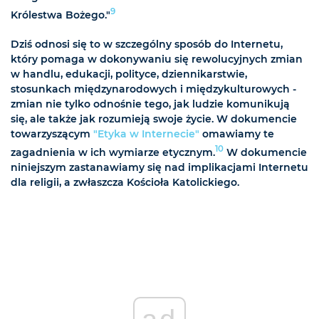
9
Królestwa Bożego."
Dziś odnosi się to w szczególny sposób do Internetu,
który pomaga w dokonywaniu się rewolucyjnych zmian
w handlu, edukacji, polityce, dziennikarstwie,
stosunkach międzynarodowych i międzykulturowych -
zmian nie tylko odnośnie tego, jak ludzie komunikują
się, ale także jak rozumieją swoje życie. W dokumencie
towarzyszącym
"Etyka w Internecie"
omawiamy te
10
zagadnienia w ich wymiarze etycznym.
W dokumencie
niniejszym zastanawiamy się nad implikacjami Internetu
dla religii, a zwłaszcza Kościoła Katolickiego.