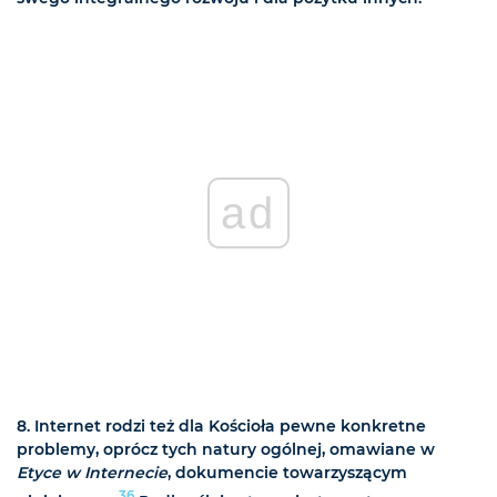
ad
8. Internet rodzi też dla Kościoła pewne konkretne
problemy, oprócz tych natury ogólnej, omawiane w
Etyce w Internecie
, dokumencie towarzyszącym
36