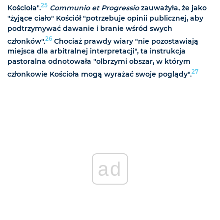
25
Kościoła".
Communio et Progressio
zauważyła, że jako
"żyjące ciało" Kościół "potrzebuje opinii publicznej, aby
podtrzymywać dawanie i branie wśród swych
26
członków".
Chociaż prawdy wiary "nie pozostawiają
miejsca dla arbitralnej interpretacji", ta instrukcja
pastoralna odnotowała "olbrzymi obszar, w którym
27
członkowie Kościoła mogą wyrażać swoje poglądy".
ad