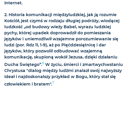
Internet.
2. Historia komunikacji międzyludzkiej, jak ją rozumie
Kościół, jest czymś w rodzaju długiej podróży, wiodącej
ludzkość „od budowy wieży Babel, wyrazu ludzkiej
pychy, której upadek doprowadził do pomieszania
języków i uniemożliwił wzajemne porozumiewanie się
ludzi (por. Rdz 11, 1-9), aż po Pięćdziesiątnicę i dar
języków, który pozwolił odbudować wzajemną
komunikację, skupioną wokół Jezusa, dzięki działaniu
6
Ducha Świętego”.
W życiu, śmierci i zmartwychwstaniu
Chrystusa "dialog między ludźmi znalazł swój najwyższy
ideał i najdoskonalszy przykład w Bogu, który stał się
7
człowiekiem i bratem".