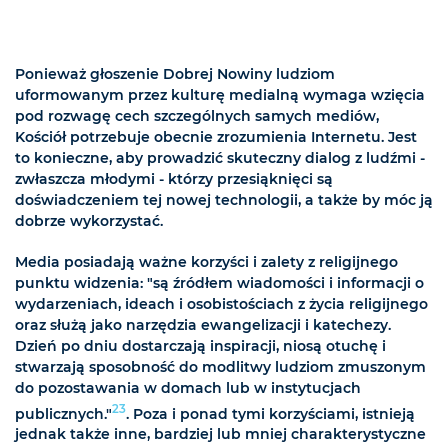
Ponieważ głoszenie Dobrej Nowiny ludziom
uformowanym przez kulturę medialną wymaga wzięcia
pod rozwagę cech szczególnych samych mediów,
Kościół potrzebuje obecnie zrozumienia Internetu. Jest
to konieczne, aby prowadzić skuteczny dialog z ludźmi -
zwłaszcza młodymi - którzy przesiąknięci są
doświadczeniem tej nowej technologii, a także by móc ją
dobrze wykorzystać.
Media posiadają ważne korzyści i zalety z religijnego
punktu widzenia: "są źródłem wiadomości i informacji o
wydarzeniach, ideach i osobistościach z życia religijnego
oraz służą jako narzędzia ewangelizacji i katechezy.
Dzień po dniu dostarczają inspiracji, niosą otuchę i
stwarzają sposobność do modlitwy ludziom zmuszonym
do pozostawania w domach lub w instytucjach
23
publicznych."
. Poza i ponad tymi korzyściami, istnieją
jednak także inne, bardziej lub mniej charakterystyczne