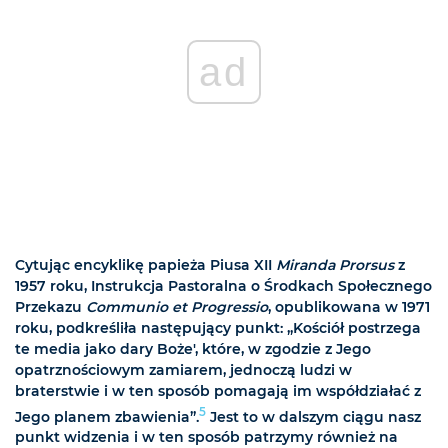
ad
Cytując encyklikę papieża Piusa XII
Miranda Prorsus
z
1957 roku, Instrukcja Pastoralna o Środkach Społecznego
Przekazu
Communio et Progressio
, opublikowana w 1971
roku, podkreśliła następujący punkt: „Kościół postrzega
te media jako dary Boże', które, w zgodzie z Jego
opatrznościowym zamiarem, jednoczą ludzi w
braterstwie i w ten sposób pomagają im współdziałać z
5
Jego planem zbawienia”.
Jest to w dalszym ciągu nasz
punkt widzenia i w ten sposób patrzymy również na