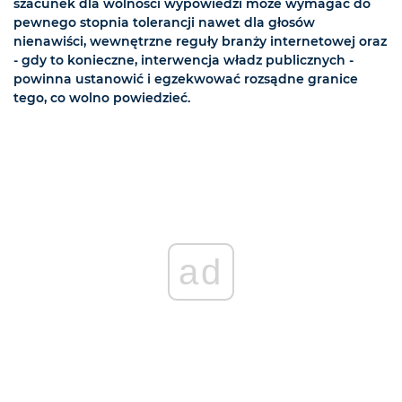
szacunek dla wolności wypowiedzi może wymagać do
pewnego stopnia tolerancji nawet dla głosów
nienawiści, wewnętrzne reguły branży internetowej oraz
- gdy to konieczne, interwencja władz publicznych -
powinna ustanowić i egzekwować rozsądne granice
tego, co wolno powiedzieć.
ad