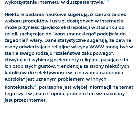
40
wykorzystania Internetu w duszpasterstwie.
Niektóre badania naukowe sugerują, iż szeroki zakres
wyboru produktów i usług, dostępnych w Internecie
może przynieść zjawisko ekstrapolacji w stosunku do
religii, zachęcając do "konsumenckiego" podejścia do
zagadnień wiary. Dane statystyczne sugerują, że pewne
osoby odwiedzające religijne witryny WWW mogą być w
stanie swego rodzaju "szaleństwa zakupowego",
chwytając i wybierając elementy religijne, pasujące do
ich osobistych gustów. "Tendencja ze strony niektórych
katolików do selektywności w uznawaniu nauczania
Kościoła" jest uznanym problemem w innych
41
kontekstach;
potrzebne jest więcej informacji na temat
tego czy, i w jakim stopniu, problem ten wzmacniany
jest przez Internet.