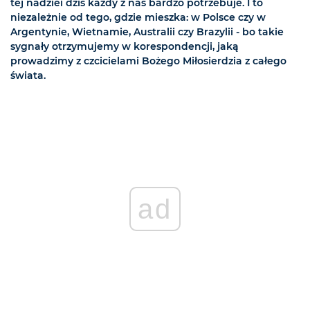
tej nadziei dziś każdy z nas bardzo potrzebuje. I to
niezależnie od tego, gdzie mieszka: w Polsce czy w
Argentynie, Wietnamie, Australii czy Brazylii - bo takie
sygnały otrzymujemy w korespondencji, jaką
prowadzimy z czcicielami Bożego Miłosierdzia z całego
świata.
ad