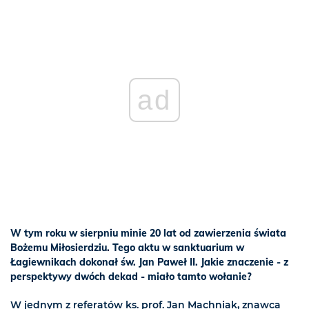
ad
W tym roku w sierpniu minie 20 lat od zawierzenia świata
Bożemu Miłosierdziu. Tego aktu w sanktuarium w
Łagiewnikach dokonał św. Jan Paweł II. Jakie znaczenie - z
perspektywy dwóch dekad - miało tamto wołanie?
W jednym z referatów ks. prof. Jan Machniak, znawca