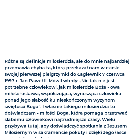
Różne są definicje miłosierdzia, ale do mnie najbardziej
przemawia chyba ta, którą przekazał nam w czasie
swojej pierwszej pielgrzymki do Łagiewnik 7 czerwca
1997 r. Jan Paweł II. Mówił wtedy: „Nic tak nie jest
potrzebne człowiekowi, jak miłosierdzie Boże - owa
miłość łaskawa, współczująca, wynosząca człowieka
ponad jego słabość ku nieskończonym wyżynom
świętości Boga”. I właśnie takiego miłosierdzia tu
doświadczam - miłości Boga, która pomaga przetrwać
słabemu człowiekowi najtrudniejsze czasy. Wielu
przybywa tutaj, aby doświadczyć spotkania z Jezusem
Miłosiernym w sakramencie pokuty i dzięki Jego łasce