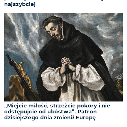
najszybciej
„Miejcie miłość, strzeżcie pokory i nie
odstępujcie od ubóstwa”. Patron
dzisiejszego dnia zmienił Europę