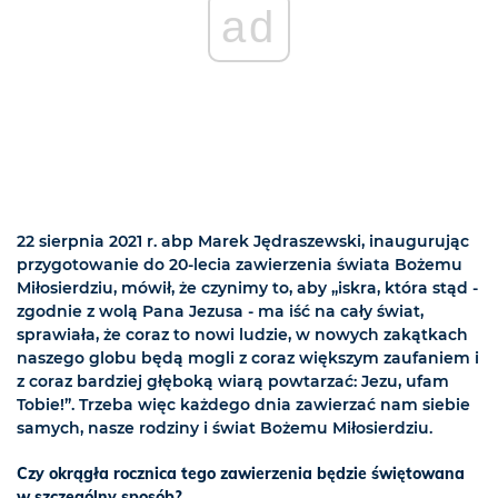
ad
22 sierpnia 2021 r. abp Marek Jędraszewski, inaugurując
przygotowanie do 20-lecia zawierzenia świata Bożemu
Miłosierdziu, mówił, że czynimy to, aby „iskra, która stąd -
zgodnie z wolą Pana Jezusa - ma iść na cały świat,
sprawiała, że coraz to nowi ludzie, w nowych zakątkach
naszego globu będą mogli z coraz większym zaufaniem i
z coraz bardziej głęboką wiarą powtarzać: Jezu, ufam
Tobie!”. Trzeba więc każdego dnia zawierzać nam siebie
samych, nasze rodziny i świat Bożemu Miłosierdziu.
Czy okrągła rocznica tego zawierzenia będzie świętowana
w szczególny sposób?