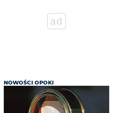
ad
NOWOŚCI OPOKI