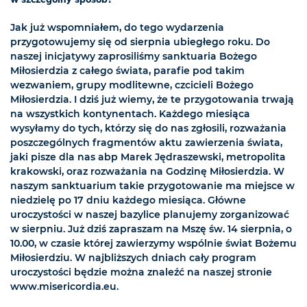
Jak już wspomniałem, do tego wydarzenia
przygotowujemy się od sierpnia ubiegłego roku. Do
naszej inicjatywy zaprosiliśmy sanktuaria Bożego
Miłosierdzia z całego świata, parafie pod takim
wezwaniem, grupy modlitewne, czcicieli Bożego
Miłosierdzia. I dziś już wiemy, że te przygotowania trwają
na wszystkich kontynentach. Każdego miesiąca
wysyłamy do tych, którzy się do nas zgłosili, rozważania
poszczególnych fragmentów aktu zawierzenia świata,
jaki pisze dla nas abp Marek Jędraszewski, metropolita
krakowski, oraz rozważania na Godzinę Miłosierdzia. W
naszym sanktuarium takie przygotowanie ma miejsce w
niedzielę po 17 dniu każdego miesiąca. Główne
uroczystości w naszej bazylice planujemy zorganizować
w sierpniu. Już dziś zapraszam na Mszę św. 14 sierpnia, o
10.00, w czasie której zawierzymy wspólnie świat Bożemu
Miłosierdziu. W najbliższych dniach cały program
uroczystości będzie można znaleźć na naszej stronie
www.misericordia.eu.