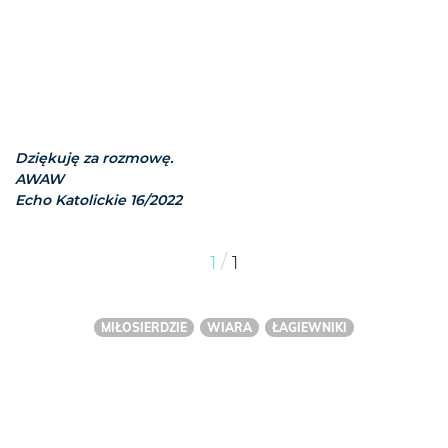
Dziękuję za rozmowę.
AWAW
Echo Katolickie 16/2022
/
1
1
MIŁOSIERDZIE
WIARA
ŁAGIEWNIKI