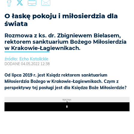
O łaskę pokoju i miłosierdzia dla
świata
Rozmowa z ks. dr. Zbigniewem Bielasem,
rektorem sanktuarium Bożego Miłosierdzia
w Krakowie-Łagiewnikach.
Echo Katolickie
DODANE 04.05.2022 12:38
Od lipca 2019 r. jest Ksiądz rektorem sanktuarium
Miłosierdzia Bożego w Krakowie-Łagiewnikach. Czym z
perspektywy tej posługi jest dla Księdza Boże Miłosierdzie?
REKLAMA
Play