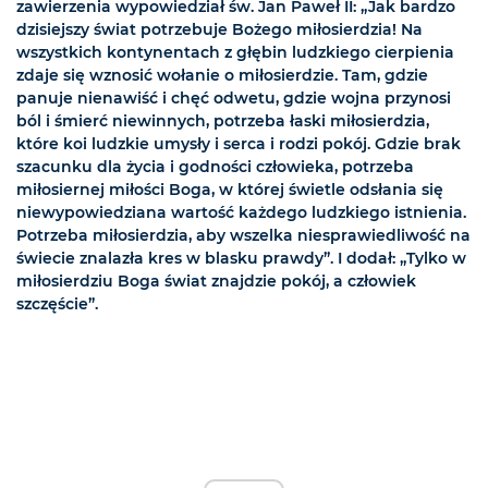
zawierzenia wypowiedział św. Jan Paweł II: „Jak bardzo
dzisiejszy świat potrzebuje Bożego miłosierdzia! Na
wszystkich kontynentach z głębin ludzkiego cierpienia
zdaje się wznosić wołanie o miłosierdzie. Tam, gdzie
panuje nienawiść i chęć odwetu, gdzie wojna przynosi
ból i śmierć niewinnych, potrzeba łaski miłosierdzia,
które koi ludzkie umysły i serca i rodzi pokój. Gdzie brak
szacunku dla życia i godności człowieka, potrzeba
miłosiernej miłości Boga, w której świetle odsłania się
niewypowiedziana wartość każdego ludzkiego istnienia.
Potrzeba miłosierdzia, aby wszelka niesprawiedliwość na
świecie znalazła kres w blasku prawdy”. I dodał: „Tylko w
miłosierdziu Boga świat znajdzie pokój, a człowiek
szczęście”.