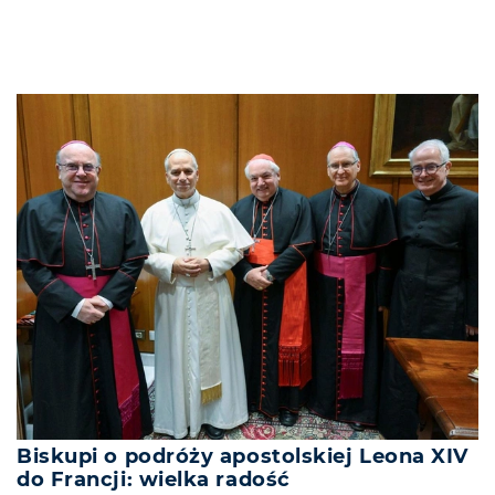
Biskupi o podróży apostolskiej Leona XIV
do Francji: wielka radość