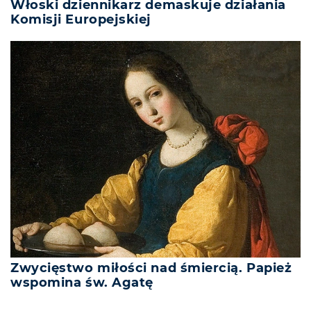
Włoski dziennikarz demaskuje działania
Komisji Europejskiej
Zwycięstwo miłości nad śmiercią. Papież
wspomina św. Agatę