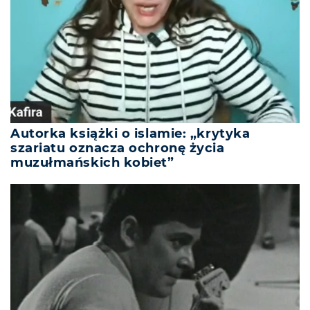
Autorka książki o islamie: „krytyka
szariatu oznacza ochronę życia
muzułmańskich kobiet”