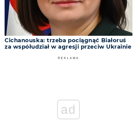
Cichanouska: trzeba pociągnąć Białoruś
za współudział w agresji przeciw Ukrainie
REKLAMA
ad