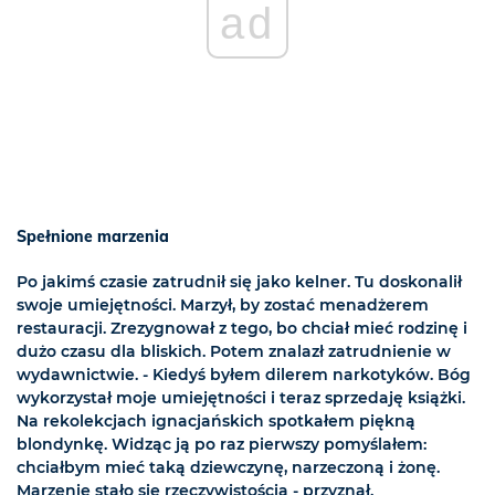
ad
Spełnione marzenia
Po jakimś czasie zatrudnił się jako kelner. Tu doskonalił
swoje umiejętności. Marzył, by zostać menadżerem
restauracji. Zrezygnował z tego, bo chciał mieć rodzinę i
dużo czasu dla bliskich. Potem znalazł zatrudnienie w
wydawnictwie. - Kiedyś byłem dilerem narkotyków. Bóg
wykorzystał moje umiejętności i teraz sprzedaję książki.
Na rekolekcjach ignacjańskich spotkałem piękną
blondynkę. Widząc ją po raz pierwszy pomyślałem:
chciałbym mieć taką dziewczynę, narzeczoną i żonę.
Marzenie stało się rzeczywistością - przyznał.