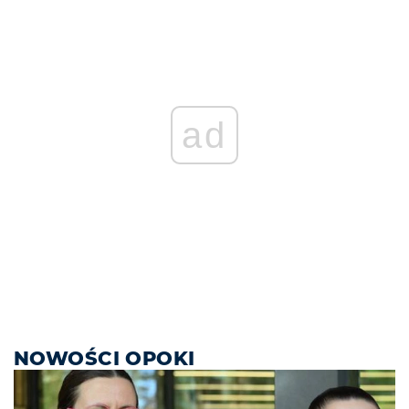
ad
NOWOŚCI OPOKI