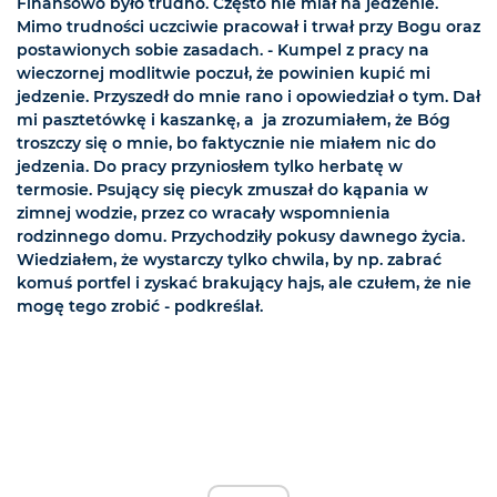
Finansowo było trudno. Często nie miał na jedzenie.
Mimo trudności uczciwie pracował i trwał przy Bogu oraz
postawionych sobie zasadach. - Kumpel z pracy na
wieczornej modlitwie poczuł, że powinien kupić mi
jedzenie. Przyszedł do mnie rano i opowiedział o tym. Dał
mi pasztetówkę i kaszankę, a ja zrozumiałem, że Bóg
troszczy się o mnie, bo faktycznie nie miałem nic do
jedzenia. Do pracy przyniosłem tylko herbatę w
termosie. Psujący się piecyk zmuszał do kąpania w
zimnej wodzie, przez co wracały wspomnienia
rodzinnego domu. Przychodziły pokusy dawnego życia.
Wiedziałem, że wystarczy tylko chwila, by np. zabrać
komuś portfel i zyskać brakujący hajs, ale czułem, że nie
mogę tego zrobić - podkreślał.