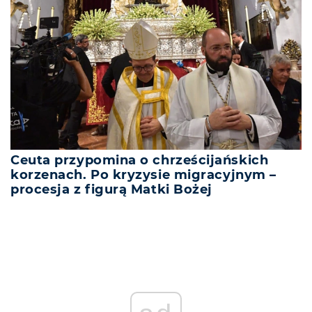
Ceuta przypomina o chrześcijańskich
korzenach. Po kryzysie migracyjnym –
procesja z figurą Matki Bożej