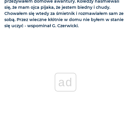
przeżywałem domowe awantury. Koledzy naśmiewali
się, że mam ojca pijaka, że jestem biedny i chudy.
Chowałem się wtedy za śmietnik i rozmawiałem sam ze
sobą. Przez wieczne kłótnie w domu nie byłem w stanie
się uczyć - wspominał G. Czerwicki.
ad