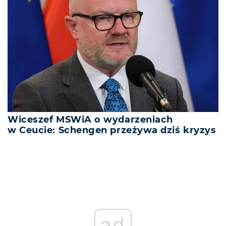
Wiceszef MSWiA o wydarzeniach
w Ceucie: Schengen przeżywa dziś kryzys
ad