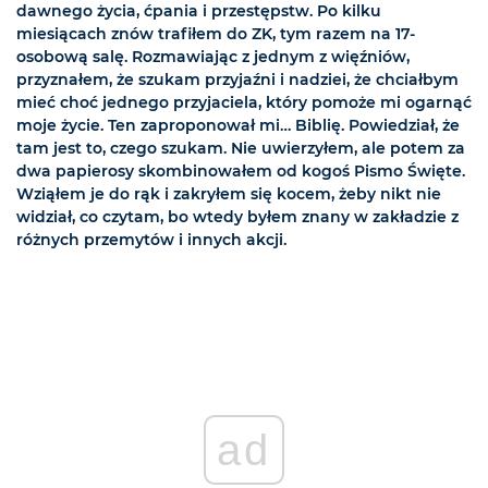
dawnego życia, ćpania i przestępstw. Po kilku
miesiącach znów trafiłem do ZK, tym razem na 17-
osobową salę. Rozmawiając z jednym z więźniów,
przyznałem, że szukam przyjaźni i nadziei, że chciałbym
mieć choć jednego przyjaciela, który pomoże mi ogarnąć
moje życie. Ten zaproponował mi… Biblię. Powiedział, że
tam jest to, czego szukam. Nie uwierzyłem, ale potem za
dwa papierosy skombinowałem od kogoś Pismo Święte.
Wziąłem je do rąk i zakryłem się kocem, żeby nikt nie
widział, co czytam, bo wtedy byłem znany w zakładzie z
różnych przemytów i innych akcji.
ad