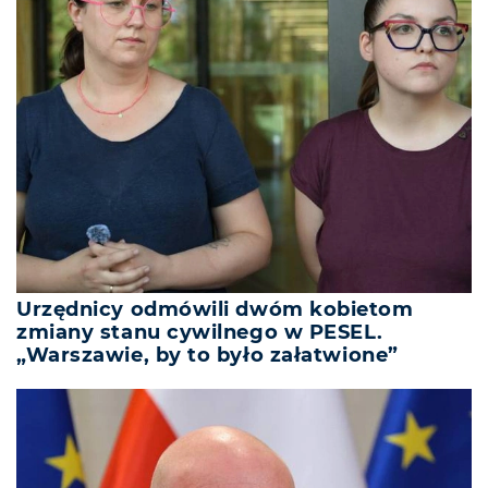
Urzędnicy odmówili dwóm kobietom
zmiany stanu cywilnego w PESEL.
„Warszawie, by to było załatwione”