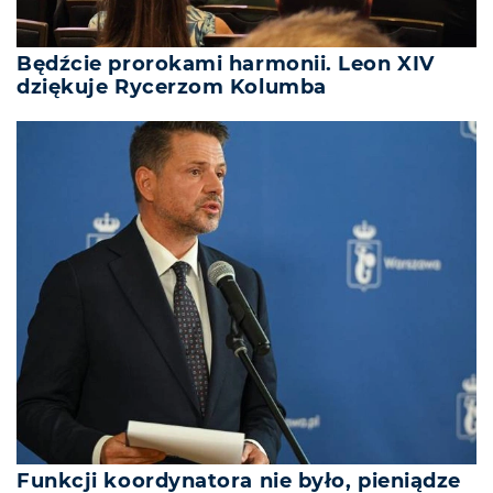
Będźcie prorokami harmonii. Leon XIV
dziękuje Rycerzom Kolumba
Funkcji koordynatora nie było, pieniądze