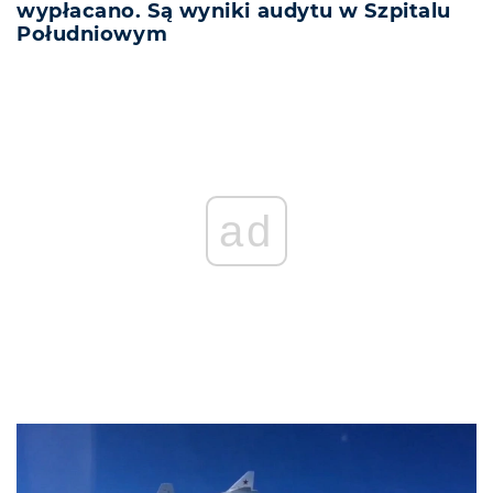
wypłacano. Są wyniki audytu w Szpitalu
Południowym
ad