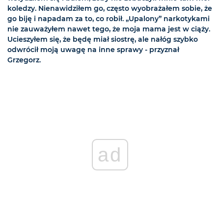
koledzy. Nienawidziłem go, często wyobrażałem sobie, że
go biję i napadam za to, co robił. „Upalony” narkotykami
nie zauważyłem nawet tego, że moja mama jest w ciąży.
Ucieszyłem się, że będę miał siostrę, ale nałóg szybko
odwrócił moją uwagę na inne sprawy - przyznał
Grzegorz.
ad