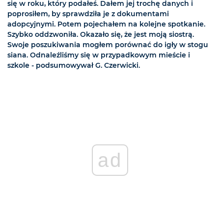
się w roku, który podałeś. Dałem jej trochę danych i
poprosiłem, by sprawdziła je z dokumentami
adopcyjnymi. Potem pojechałem na kolejne spotkanie.
Szybko oddzwoniła. Okazało się, że jest moją siostrą.
Swoje poszukiwania mogłem porównać do igły w stogu
siana. Odnaleźliśmy się w przypadkowym mieście i
szkole - podsumowywał G. Czerwicki.
ad