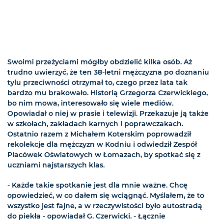
Swoimi przeżyciami mógłby obdzielić kilka osób. Aż
trudno uwierzyć, że ten 38-letni mężczyzna po doznaniu
tylu przeciwności otrzymał to, czego przez lata tak
bardzo mu brakowało. Historią Grzegorza Czerwickiego,
bo nim mowa, interesowało się wiele mediów.
Opowiadał o niej w prasie i telewizji. Przekazuje ją także
w szkołach, zakładach karnych i poprawczakach.
Ostatnio razem z Michałem Koterskim poprowadził
rekolekcje dla mężczyzn w Kodniu i odwiedził Zespół
Placówek Oświatowych w Łomazach, by spotkać się z
uczniami najstarszych klas.
- Każde takie spotkanie jest dla mnie ważne. Chcę
opowiedzieć, w co dałem się wciągnąć. Myślałem, że to
wszystko jest fajne, a w rzeczywistości było autostradą
do piekła - opowiadał G. Czerwicki. - Łącznie