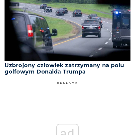
Uzbrojony człowiek zatrzymany na polu
golfowym Donalda Trumpa
REKLAMA
ad