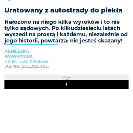
Uratowany z autostrady do piekła
Nałożono na niego kilka wyroków i to nie
tylko sądowych. Po kilkudziesięciu latach
wyszedł na prostą i każdemu, niezależnie od
jego historii, powtarza: nie jesteś skazany!
AGNIESZKA
WAWRYNIUK
Echo Katolickie
DODANE 15.11.2022 14:23
REKLAMA
Play