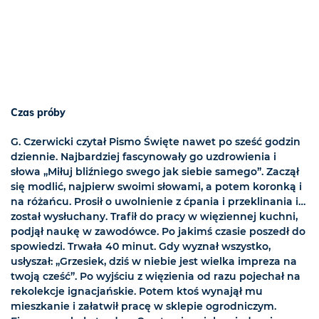
Czas próby
G. Czerwicki czytał Pismo Święte nawet po sześć godzin
dziennie. Najbardziej fascynowały go uzdrowienia i
słowa „Miłuj bliźniego swego jak siebie samego”. Zaczął
się modlić, najpierw swoimi słowami, a potem koronką i
na różańcu. Prosił o uwolnienie z ćpania i przeklinania i…
został wysłuchany. Trafił do pracy w więziennej kuchni,
podjął naukę w zawodówce. Po jakimś czasie poszedł do
spowiedzi. Trwała 40 minut. Gdy wyznał wszystko,
usłyszał: „Grzesiek, dziś w niebie jest wielka impreza na
twoją cześć”. Po wyjściu z więzienia od razu pojechał na
rekolekcje ignacjańskie. Potem ktoś wynajął mu
mieszkanie i załatwił pracę w sklepie ogrodniczym.