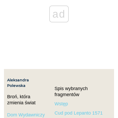
ad
Aleksandra
Polewska
Spis wybranych
fragmentów
Broń, która
zmienia świat
Wstęp
Cud pod Lepanto 1571
Dom Wydawniczy