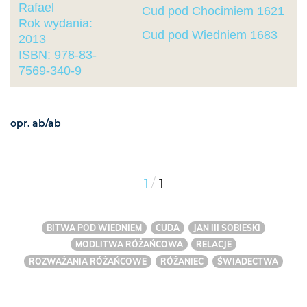
Rafael
Cud pod Chocimiem 1621
Rok wydania:
Cud pod Wiedniem 1683
2013
ISBN: 978-83-
7569-340-9
opr. ab/ab
/
1
1
BITWA POD WIEDNIEM
CUDA
JAN III SOBIESKI
MODLITWA RÓŻAŃCOWA
RELACJE
ROZWAŻANIA RÓŻAŃCOWE
RÓŻANIEC
ŚWIADECTWA