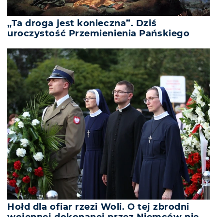
„Ta droga jest konieczna”. Dziś
uroczystość Przemienienia Pańskiego
Hołd dla ofiar rzezi Woli. O tej zbrodni