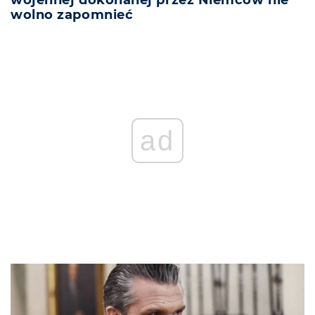
wojennej dokonanej przez Niemców nie
wolno zapomnieć
ad