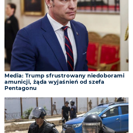
Media: Trump sfrustrowany niedoborami
amunicji, żąda wyjaśnień od szefa
Pentagonu