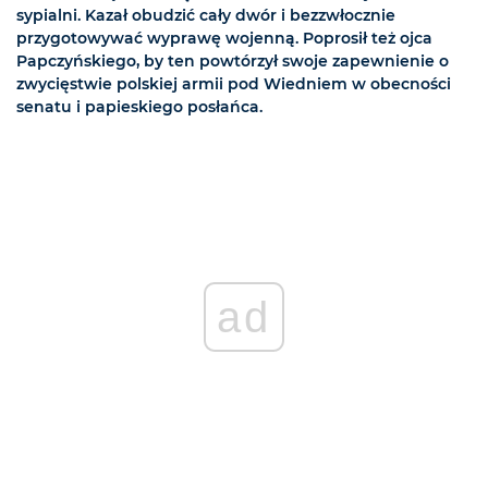
sypialni. Kazał obudzić cały dwór i bezzwłocznie
przygotowywać wyprawę wojenną. Poprosił też ojca
Papczyńskiego, by ten powtórzył swoje zapewnienie o
zwycięstwie polskiej armii pod Wiedniem w obecności
senatu i papieskiego posłańca.
ad