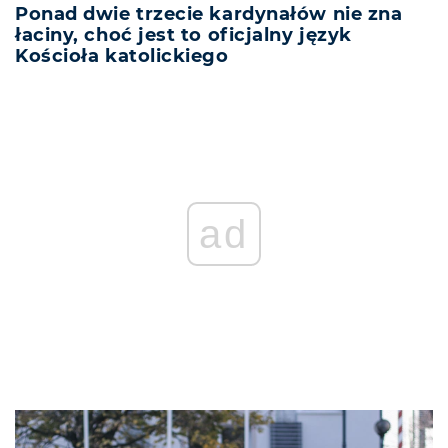
Ponad dwie trzecie kardynałów nie zna
łaciny, choć jest to oficjalny język
Kościoła katolickiego
ad