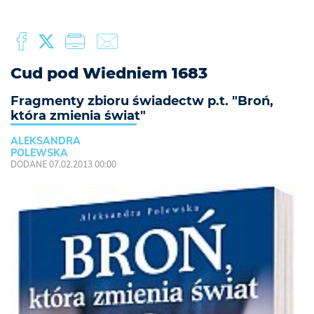
Cud pod Wiedniem 1683
Fragmenty zbioru świadectw p.t. "Broń,
która zmienia świat"
ALEKSANDRA
POLEWSKA
DODANE 07.02.2013 00:00