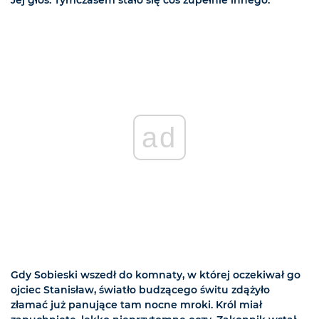
ad
Gdy Sobieski wszedł do komnaty, w której oczekiwał go
ojciec Stanisław, światło budzącego świtu zdążyło
złamać już panujące tam nocne mroki. Król miał