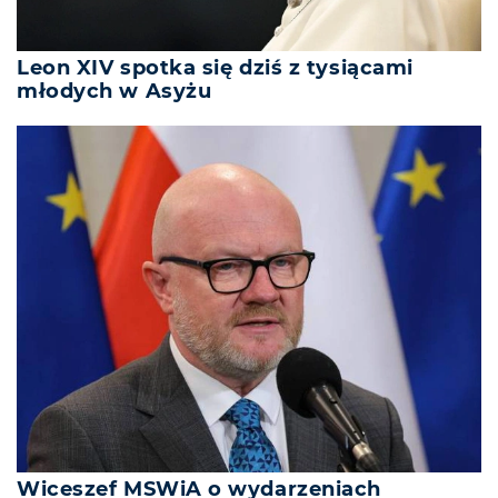
Leon XIV spotka się dziś z tysiącami
młodych w Asyżu
Wiceszef MSWiA o wydarzeniach