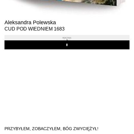
Aleksandra Polewska
CUD POD WIEDNIEM 1683
REKLAMA
Play
PRZYBYŁEM, ZOBACZYŁEM, BÓG ZWYCIĘŻYŁ!