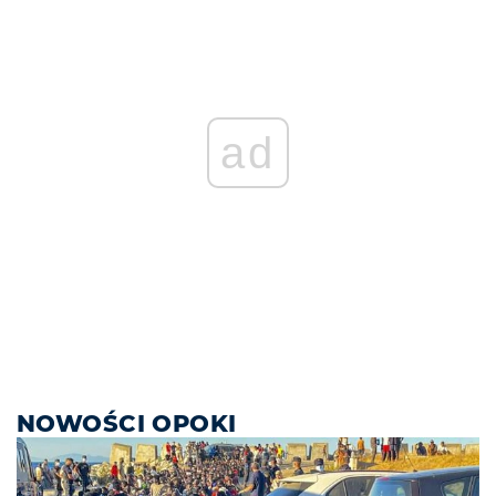
ad
NOWOŚCI OPOKI