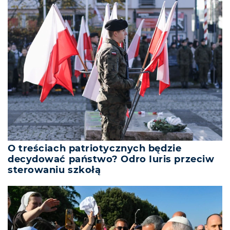
O treściach patriotycznych będzie
decydować państwo? Odro Iuris przeciw
sterowaniu szkołą