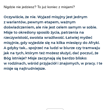
Nigdzie nie jedziesz? To już koniec z misjami?
Oczywiście, że nie. Wyjazd misyjny jest jednym
z wariantów, pewnym etapem, ważnym
doświadczeniem, ale nie jest celem samym w sobie.
Misje to określony sposób życia, patrzenia na
rzeczywistość, swoista wrażliwość. Łatwiej myśleć
misyjnie, gdy wyjedzie się na kilka miesięcy do Afryki.
A gdyby tak... spojrzeć na ludzi w biurze czy tramwaju
jak na tych, którym też możesz służyć, dać poczuć, że
Bóg istnieje? Misje zaczynają się bardzo blisko:
w rodzinach, wśród przyjaciół i znajomych, w pracy. I te
misje są najtrudniejsze.