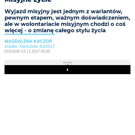
Wyjazd misyjny jest jednym z wariantów,
pewnym etapem, ważnym doświadczeniem,
ale w wolontariacie misyjnym chodzi o coś
więcej - o zmianę całego stylu życia
MAGDALENA KACZOR
Niedziela 43/2017
DODANE 03.11.2017 00:00
REKLAMA
Play