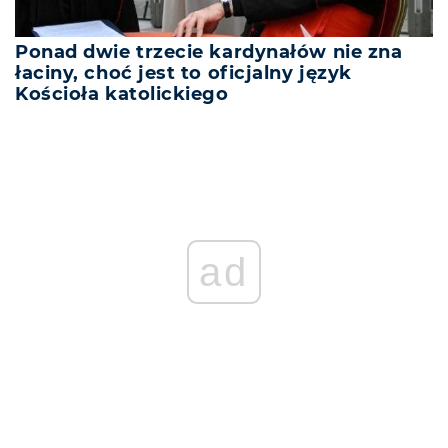
Ponad dwie trzecie kardynałów nie zna
łaciny, choć jest to oficjalny język
Kościoła katolickiego
ad