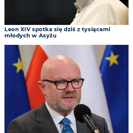
Leon XIV spotka się dziś z tysiącami
młodych w Asyżu