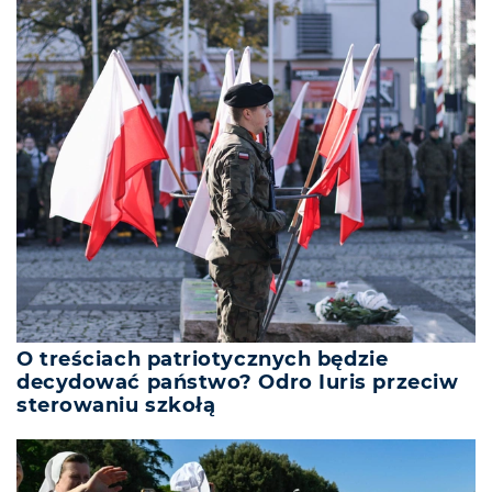
O treściach patriotycznych będzie
decydować państwo? Odro Iuris przeciw
sterowaniu szkołą