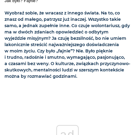
Jak było? Fajnie?
Wyobraź sobie, że wracasz z innego świata. Na to, co
znasz od małego, patrzysz już inaczej. Wszystko takie
samo, a jednak zupełnie inne. Co czuje wolontariusz, gdy
ma w dwóch zdaniach opowiedzieć o odbytym
wyjeździe misyjnym? Ja czuję bezsilność, bo nie umiem
lakonicznie streścić najważniejszego doświadczenia
w moim życiu. Czy było „fajnie”? Nie. Było pięknie
i trudno, radośnie i smutno, wymagająco, pasjonująco,
a czasami bez weny. O kulturze, związkach przyczynowo-
skutkowych, mentalności ludzi w szerszym kontekście
można by rozmawiać godzinami.
ad