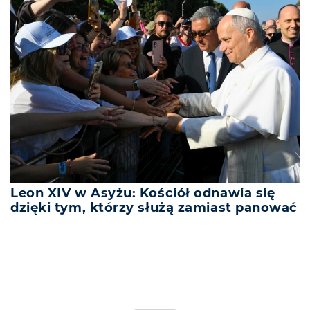
Leon XIV w Asyżu: Kościół odnawia się
dzięki tym, którzy służą zamiast panować
REKLAMA