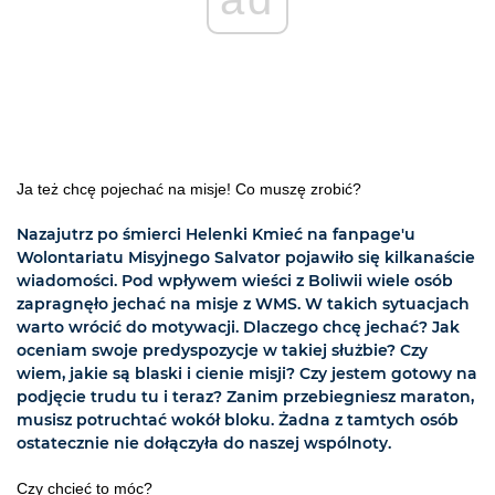
Ja też chcę pojechać na misje! Co muszę zrobić?
Nazajutrz po śmierci Helenki Kmieć na fanpage'u
Wolontariatu Misyjnego Salvator pojawiło się kilkanaście
wiadomości. Pod wpływem wieści z Boliwii wiele osób
zapragnęło jechać na misje z WMS. W takich sytuacjach
warto wrócić do motywacji. Dlaczego chcę jechać? Jak
oceniam swoje predyspozycje w takiej służbie? Czy
wiem, jakie są blaski i cienie misji? Czy jestem gotowy na
podjęcie trudu tu i teraz? Zanim przebiegniesz maraton,
musisz potruchtać wokół bloku. Żadna z tamtych osób
ostatecznie nie dołączyła do naszej wspólnoty.
Czy chcieć to móc?