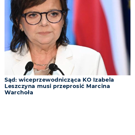
Sąd: wiceprzewodnicząca KO Izabela
Leszczyna musi przeprosić Marcina
Warchoła