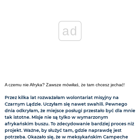
ad
A czemu nie Afryka? Zawsze mówiłaś, że tam chcesz jechać!
Przez kilka lat rozważałam wolontariat misyjny na
Czarnym Lądzie. Uczyłam się nawet swahili. Pewnego
dnia odkryłam, że miejsce posługi przestało być dla mnie
tak istotne. Misje nie są tylko w wymarzonym
afrykańskim buszu. To zdecydowanie bardziej proces niż
projekt. Ważne, by służyć tam, gdzie naprawdę jest
potrzeba. Okazało się, że w meksykańskim Campeche