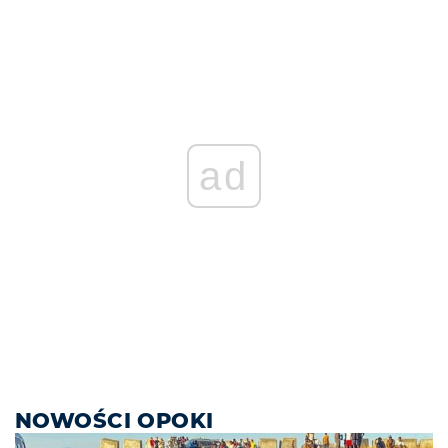
ad
NOWOŚCI OPOKI