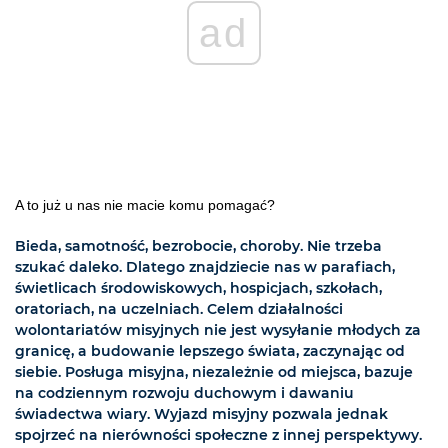
ad
A to już u nas nie macie komu pomagać?
Bieda, samotność, bezrobocie, choroby. Nie trzeba
szukać daleko. Dlatego znajdziecie nas w parafiach,
świetlicach środowiskowych, hospicjach, szkołach,
oratoriach, na uczelniach. Celem działalności
wolontariatów misyjnych nie jest wysyłanie młodych za
granicę, a budowanie lepszego świata, zaczynając od
siebie. Posługa misyjna, niezależnie od miejsca, bazuje
na codziennym rozwoju duchowym i dawaniu
świadectwa wiary. Wyjazd misyjny pozwala jednak
spojrzeć na nierówności społeczne z innej perspektywy.