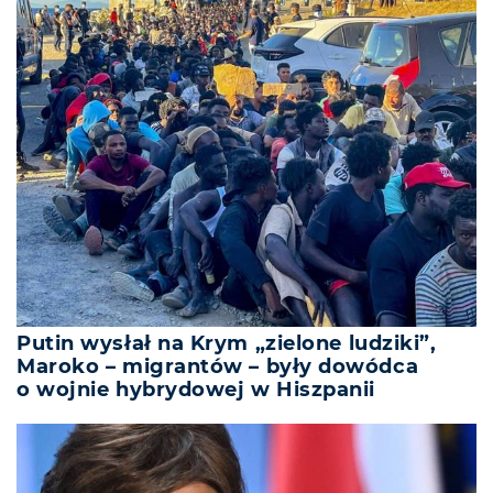
Putin wysłał na Krym „zielone ludziki”,
Maroko – migrantów – były dowódca
o wojnie hybrydowej w Hiszpanii