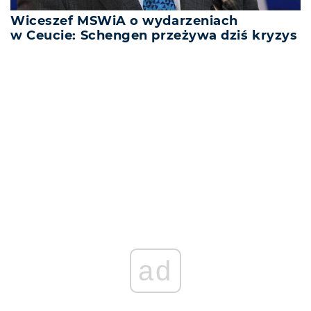
Wiceszef MSWiA o wydarzeniach
w Ceucie: Schengen przeżywa dziś kryzys
REKLAMA