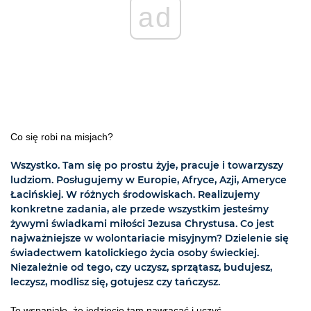
ad
Co się robi na misjach?
Wszystko. Tam się po prostu żyje, pracuje i towarzyszy
ludziom. Posługujemy w Europie, Afryce, Azji, Ameryce
Łacińskiej. W różnych środowiskach. Realizujemy
konkretne zadania, ale przede wszystkim jesteśmy
żywymi świadkami miłości Jezusa Chrystusa. Co jest
najważniejsze w wolontariacie misyjnym? Dzielenie się
świadectwem katolickiego życia osoby świeckiej.
Niezależnie od tego, czy uczysz, sprzątasz, budujesz,
leczysz, modlisz się, gotujesz czy tańczysz.
To wspaniałe, że jedziecie tam nawracać i uczyć