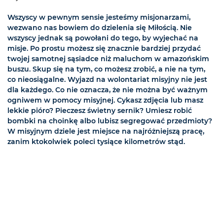
Wszyscy w pewnym sensie jesteśmy misjonarzami,
wezwano nas bowiem do dzielenia się Miłością. Nie
wszyscy jednak są powołani do tego, by wyjechać na
misje. Po prostu możesz się znacznie bardziej przydać
twojej samotnej sąsiadce niż maluchom w amazońskim
buszu. Skup się na tym, co możesz zrobić, a nie na tym,
co nieosiągalne. Wyjazd na wolontariat misyjny nie jest
dla każdego. Co nie oznacza, że nie można być ważnym
ogniwem w pomocy misyjnej. Cykasz zdjęcia lub masz
lekkie pióro? Pieczesz świetny sernik? Umiesz robić
bombki na choinkę albo lubisz segregować przedmioty?
W misyjnym dziele jest miejsce na najróżniejszą pracę,
zanim ktokolwiek poleci tysiące kilometrów stąd.