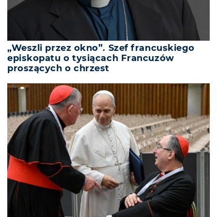
„Weszli przez okno”. Szef francuskiego
episkopatu o tysiącach Francuzów
proszących o chrzest