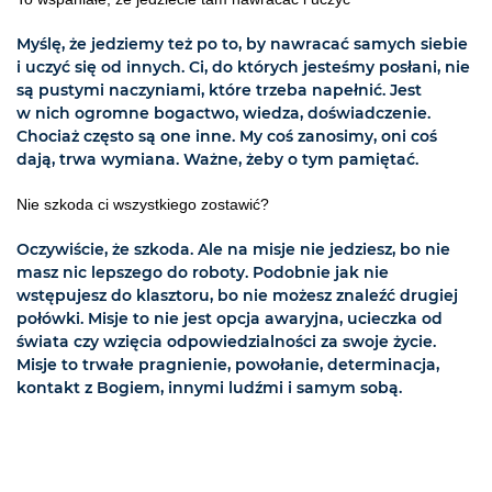
Myślę, że jedziemy też po to, by nawracać samych siebie
i uczyć się od innych. Ci, do których jesteśmy posłani, nie
są pustymi naczyniami, które trzeba napełnić. Jest
w nich ogromne bogactwo, wiedza, doświadczenie.
Chociaż często są one inne. My coś zanosimy, oni coś
dają, trwa wymiana. Ważne, żeby o tym pamiętać.
Nie szkoda ci wszystkiego zostawić?
Oczywiście, że szkoda. Ale na misje nie jedziesz, bo nie
masz nic lepszego do roboty. Podobnie jak nie
wstępujesz do klasztoru, bo nie możesz znaleźć drugiej
połówki. Misje to nie jest opcja awaryjna, ucieczka od
świata czy wzięcia odpowiedzialności za swoje życie.
Misje to trwałe pragnienie, powołanie, determinacja,
kontakt z Bogiem, innymi ludźmi i samym sobą.