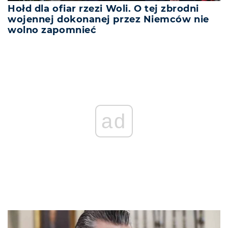
Hołd dla ofiar rzezi Woli. O tej zbrodni
wojennej dokonanej przez Niemców nie
wolno zapomnieć
ad