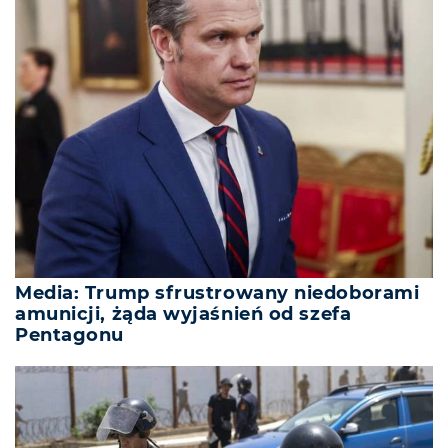
Media: Trump sfrustrowany niedoborami
amunicji, żąda wyjaśnień od szefa
Pentagonu