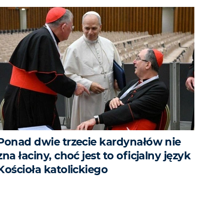
Ponad dwie trzecie kardynałów nie
zna łaciny, choć jest to oficjalny język
Kościoła katolickiego