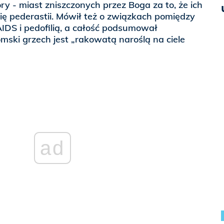
ry - miast zniszczonych przez Boga za to, że ich
ę pederastii. Mówił też o związkach pomiędzy
DS i pedofilią, a całość podsumował
mski grzech jest „rakowatą naroślą na ciele
ad