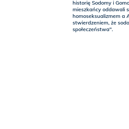
historię Sodomy i Gomo
mieszkańcy oddawali si
homoseksualizmem a AI
stwierdzeniem, że sodo
społeczeństwa".