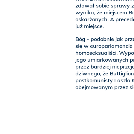
zdawał sobie sprawy z
wynika, że miejscem Bo
oskarżonych. A precede
już miejsce.
Bóg - podobnie jak pr
się w europarlamencie 
homoseksualiści. Wypo
jego umiarkowanych pr
przez bardziej nieprze
dziwnego, że Buttiglio
postkomunisty Laszlo K
obejmowanym przez si