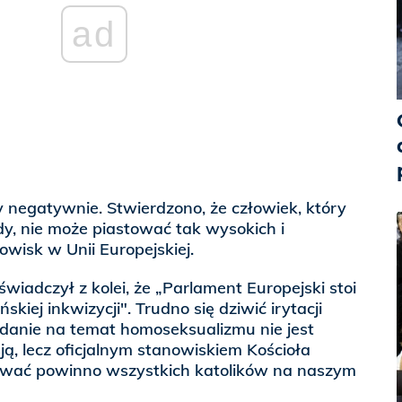
ad
 negatywnie. Stwierdzono, że człowiek, który
y, nie może piastować tak wysokich i
wisk w Unii Europejskiej.
iadczył z kolei, że „Parlament Europejski stoi
skiej inkwizycji". Trudno się dziwić irytacji
 zdanie na temat homoseksualizmu nie jest
, lecz oficjalnym stanowiskiem Kościoła
zywać powinno wszystkich katolików na naszym