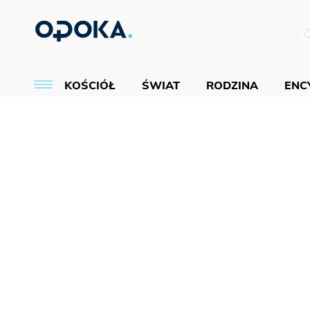
KOŚCIÓŁ
ŚWIAT
RODZINA
ENCY