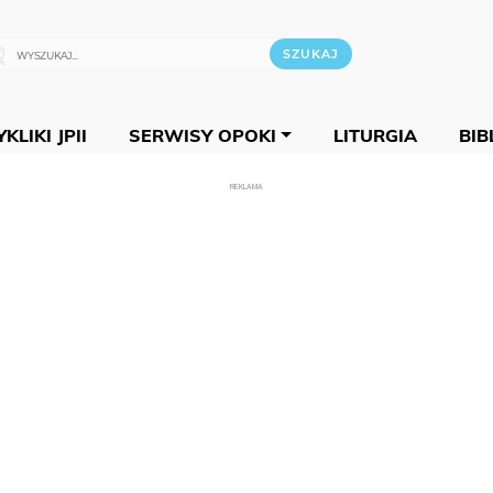
KLIKI JPII
SERWISY OPOKI
LITURGIA
BIB
REKLAMA