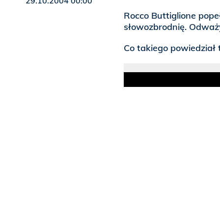
29.10.2004 00:00
Rocco Buttiglione pope
słowozbrodnię. Odważył 
Co takiego powiedział te