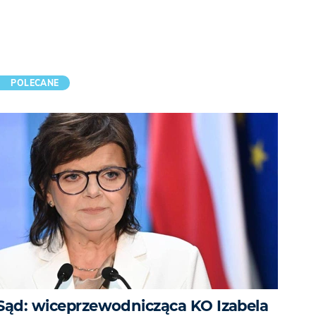
POLECANE
Sąd: wiceprzewodnicząca KO Izabela