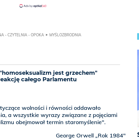
A - CZYTELNIA - OPOKA
MYŚLOZBRODNIA
 "homoseksualizm jest grzechem"
reakcję całego Parlamentu
tyczące wolności i równości oddawało
ia, a wszystkie wyrazy związane z pojęciami
alizmu obejmował termin staromyślenie".
George Orwell „Rok 1984"