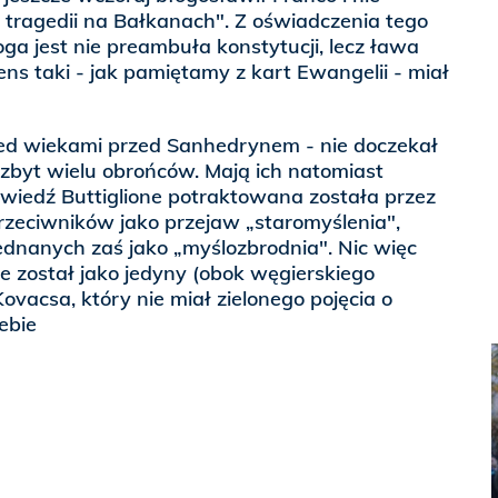
 tragedii na Bałkanach". Z oświadczenia tego
ga jest nie preambuła konstytucji, lecz ława
ns taki - jak pamiętamy z kart Ewangelii - miał
zed wiekami przed Sanhedrynem - nie doczekał
zbyt wielu obrońców. Mają ich natomiast
wiedź Buttiglione potraktowana została przez
zeciwników jako przejaw „staromyślenia",
jednanych zaś jako „myślozbrodnia". Nic więc
ne został jako jedyny (obok węgierskiego
ovacsa, który nie miał zielonego pojęcia o
ebie