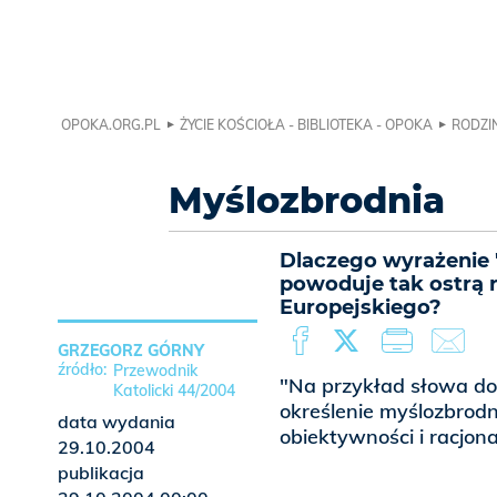
OPOKA.ORG.PL
ŻYCIE KOŚCIOŁA - BIBLIOTEKA - OPOKA
RODZIN
Myślozbrodnia
Dlaczego wyrażenie
powoduje tak ostrą 
Europejskiego?
GRZEGORZ GÓRNY
Przewodnik
"Na przykład słowa do
Katolicki 44/2004
określenie myślozbrodn
data wydania
obiektywności i racjon
29.10.2004
publikacja