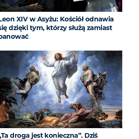
Leon XIV w Asyżu: Kościół odnawia
się dzięki tym, którzy służą zamiast
panować
„Ta droga jest konieczna”. Dziś