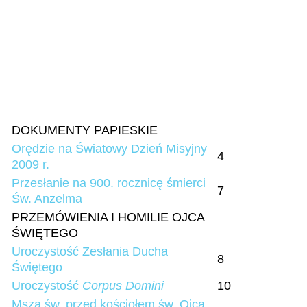
DOKUMENTY PAPIESKIE
Orędzie na Światowy Dzień Misyjny
4
2009 r.
Przesłanie na 900. rocznicę śmierci
7
Św. Anzelma
PRZEMÓWIENIA I HOMILIE OJCA
ŚWIĘTEGO
Uroczystość Zesłania Ducha
8
Świętego
Uroczystość
Corpus Domini
10
Msza św. przed kościołem św. Ojca