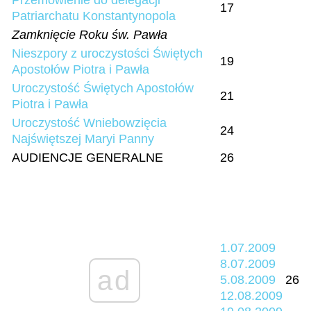
Przemówienie do delegacji
17
Patriarchatu Konstantynopola
Zamknięcie Roku św. Pawła
Nieszpory z uroczystości Świętych
19
Apostołów Piotra i Pawła
Uroczystość Świętych Apostołów
21
Piotra i Pawła
Uroczystość Wniebowzięcia
24
Najświętszej Maryi Panny
AUDIENCJE GENERALNE
26
1.07.2009
8.07.2009
ad
5.08.2009
26
12.08.2009