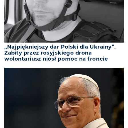
„Najpiękniejszy dar Polski dla Ukrainy”.
Zabity przez rosyjskiego drona
wolontariusz niósł pomoc na froncie