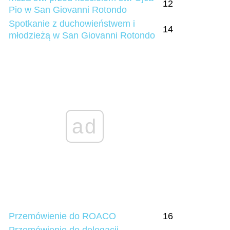
12
Pio w San Giovanni Rotondo
Spotkanie z duchowieństwem i
14
młodzieżą w San Giovanni Rotondo
ad
Przemówienie do ROACO
16