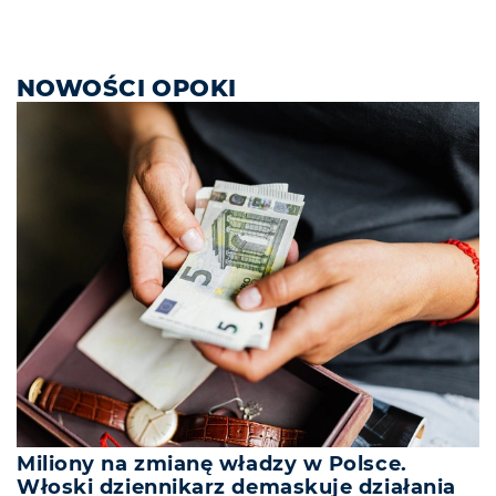
NOWOŚCI OPOKI
Miliony na zmianę władzy w Polsce.
Włoski dziennikarz demaskuje działania