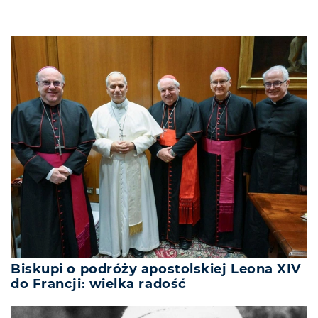
Biskupi o podróży apostolskiej Leona XIV
do Francji: wielka radość