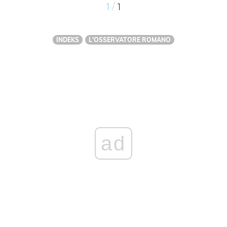
/
1
1
INDEKS
L'OSSERVATORE ROMANO
ad