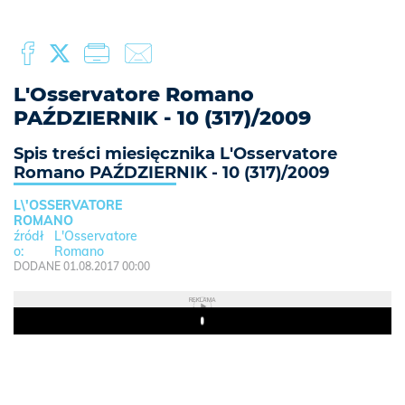
L'Osservatore Romano
PAŹDZIERNIK - 10 (317)/2009
Spis treści miesięcznika L'Osservatore
Romano PAŹDZIERNIK - 10 (317)/2009
L\'OSSERVATORE
ROMANO
L'Osservatore
Romano
DODANE 01.08.2017 00:00
REKLAMA
Play