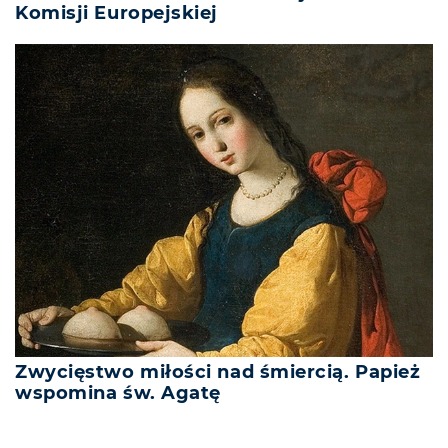
Komisji Europejskiej
Zwycięstwo miłości nad śmiercią. Papież
wspomina św. Agatę