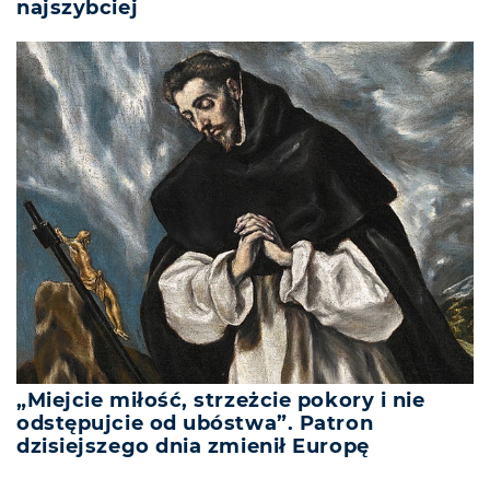
najszybciej
„Miejcie miłość, strzeżcie pokory i nie
odstępujcie od ubóstwa”. Patron
dzisiejszego dnia zmienił Europę