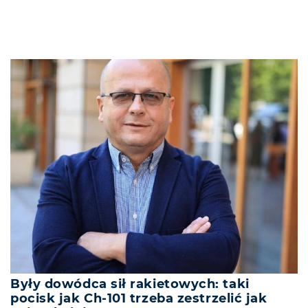
Były dowódca sił rakietowych: taki
pocisk jak Ch-101 trzeba zestrzelić jak