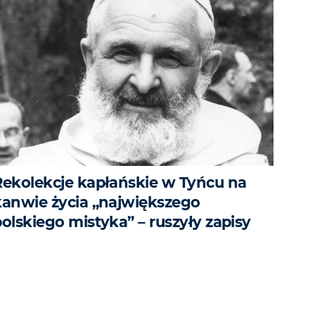
Rekolekcje kapłańskie w Tyńcu na
kanwie życia „największego
olskiego mistyka” – ruszyły zapisy