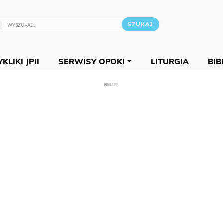
KLIKI JPII
SERWISY OPOKI
LITURGIA
BIB
REKLAMA