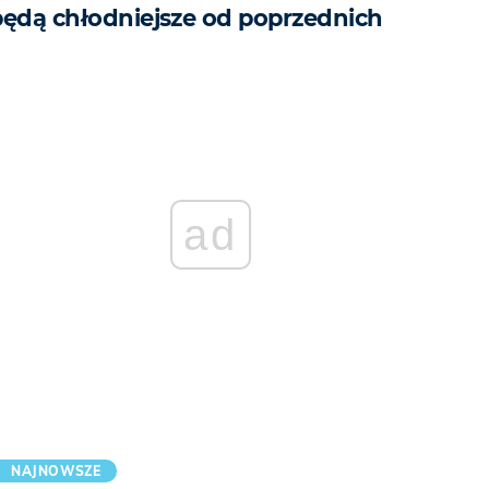
będą chłodniejsze od poprzednich
ad
NAJNOWSZE