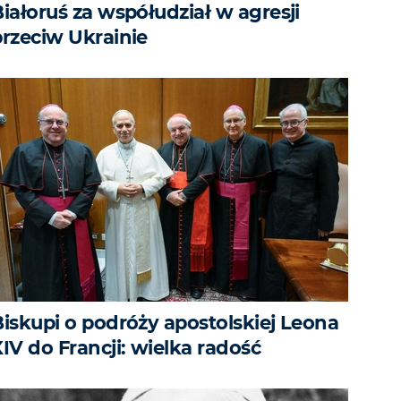
iałoruś za współudział w agresji
przeciw Ukrainie
Biskupi o podróży apostolskiej Leona
IV do Francji: wielka radość