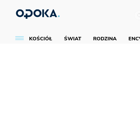
KOŚCIÓŁ
ŚWIAT
RODZINA
ENCY