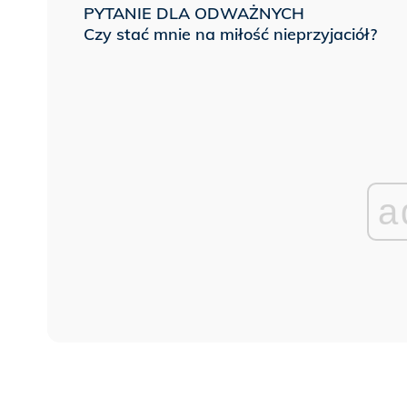
PYTANIE DLA ODWAŻNYCH
Czy stać mnie na miłość nieprzyjaciół?
a