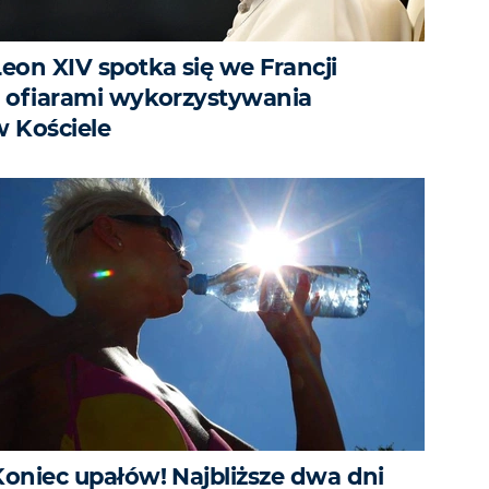
Leon XIV spotka się we Francji
z ofiarami wykorzystywania
w Kościele
Koniec upałów! Najbliższe dwa dni