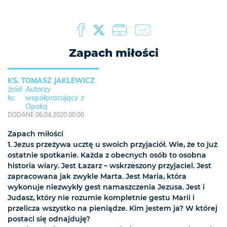
Zapach miłości
KS. TOMASZ JAKLEWICZ
Autorzy
współpracujący z
Opoką
DODANE 06.04.2020 00:00
Zapach miłości
1. Jezus przeżywa ucztę u swoich przyjaciół. Wie, że to już
ostatnie spotkanie. Każda z obecnych osób to osobna
historia wiary. Jest Łazarz – wskrzeszony przyjaciel. Jest
zapracowana jak zwykle Marta. Jest Maria, która
wykonuje niezwykły gest namaszczenia Jezusa. Jest i
Judasz, który nie rozumie kompletnie gestu Marii i
przelicza wszystko na pieniądze. Kim jestem ja? W której
postaci się odnajduję?