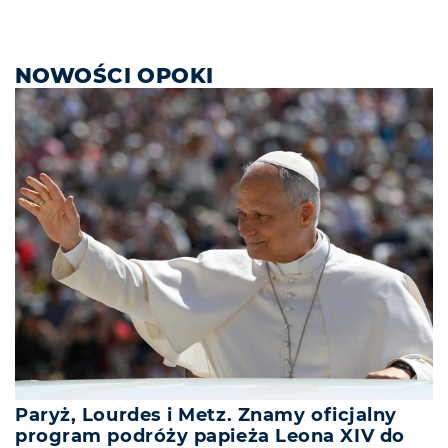
NOWOŚCI OPOKI
Paryż, Lourdes i Metz. Znamy oficjalny
program podróży papieża Leona XIV do