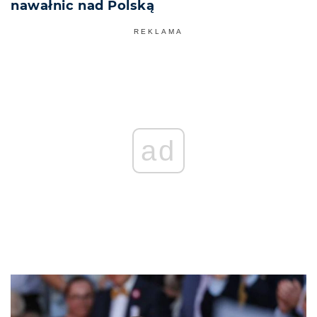
nawałnic nad Polską
REKLAMA
ad