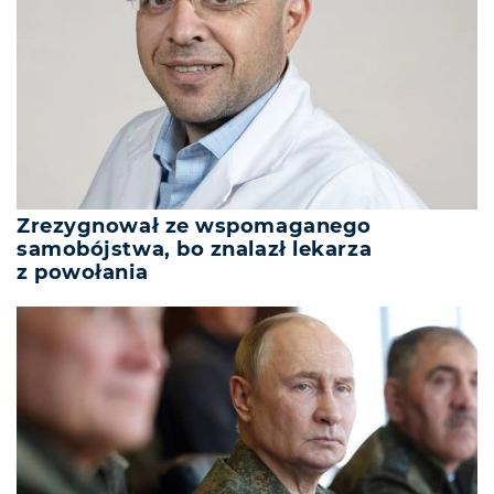
Zrezygnował ze wspomaganego
samobójstwa, bo znalazł lekarza
z powołania