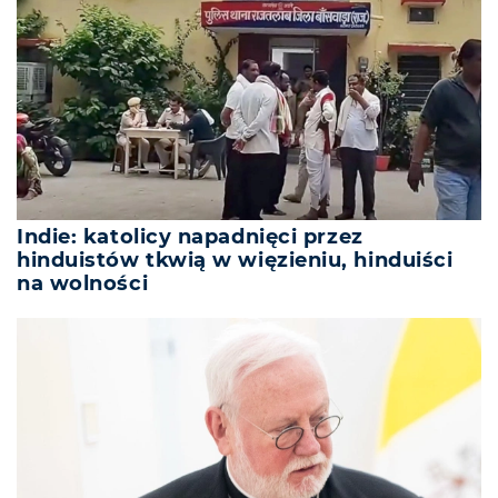
Indie: katolicy napadnięci przez
hinduistów tkwią w więzieniu, hinduiści
na wolności