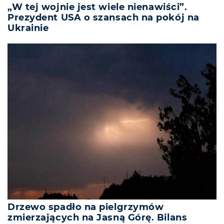
„W tej wojnie jest wiele nienawiści”.
Prezydent USA o szansach na pokój na
Ukrainie
Drzewo spadło na pielgrzymów
zmierzających na Jasną Górę. Bilans