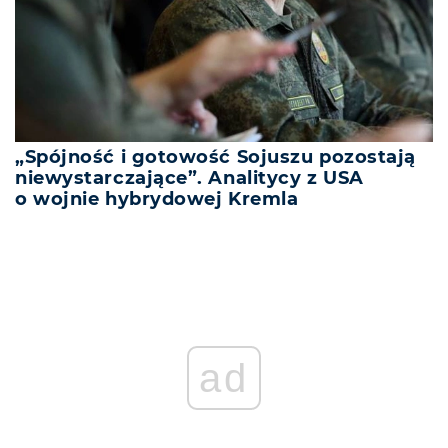
„Spójność i gotowość Sojuszu pozostają
niewystarczające”. Analitycy z USA
o wojnie hybrydowej Kremla
ad