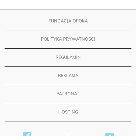
FUNDACJA OPOKA
POLITYKA PRYWATNOŚCI
REGULAMIN
REKLAMA
PATRONAT
HOSTING