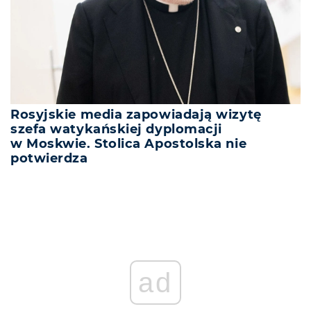
Rosyjskie media zapowiadają wizytę
szefa watykańskiej dyplomacji
w Moskwie. Stolica Apostolska nie
potwierdza
ad