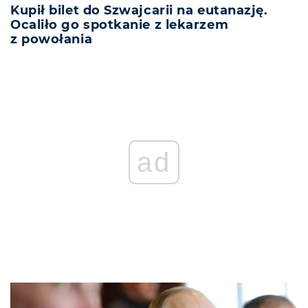
Kupił bilet do Szwajcarii na eutanazję.
Ocaliło go spotkanie z lekarzem
z powołania
ad