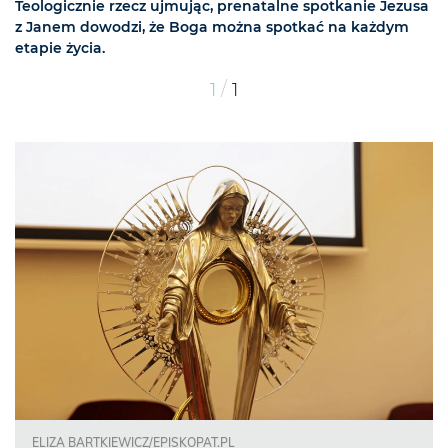
Teologicznie rzecz ujmując, prenatalne spotkanie Jezusa
z Janem dowodzi, że Boga można spotkać na każdym
etapie życia.
/
1
1
ELIZA BARTKIEWICZ/EPISKOPAT.PL