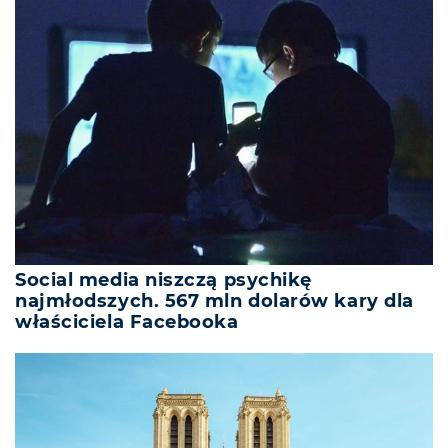
Social media niszczą psychikę
najmłodszych. 567 mln dolarów kary dla
właściciela Facebooka