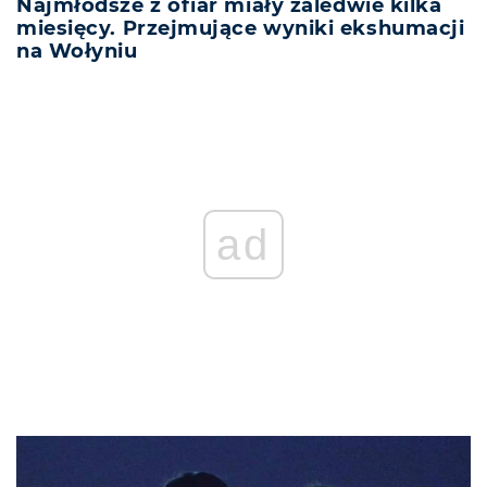
Najmłodsze z ofiar miały zaledwie kilka
miesięcy. Przejmujące wyniki ekshumacji
na Wołyniu
ad