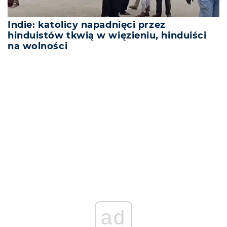
Indie: katolicy napadnięci przez
hinduistów tkwią w więzieniu, hinduiści
na wolności
REKLAMA