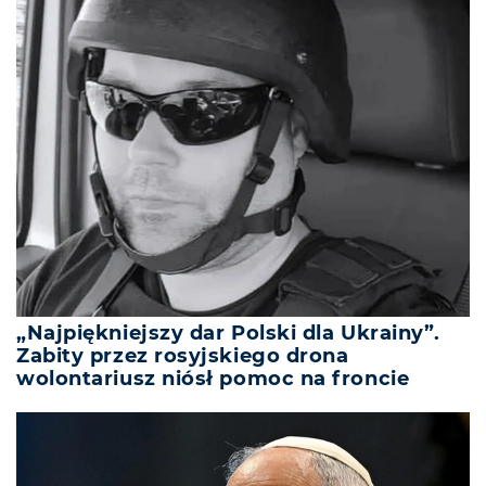
„Najpiękniejszy dar Polski dla Ukrainy”.
Zabity przez rosyjskiego drona
wolontariusz niósł pomoc na froncie