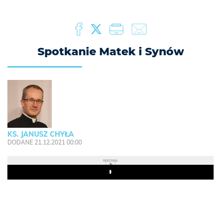
Spotkanie Matek i Synów
KS. JANUSZ CHYŁA
DODANE 21.12.2021 00:00
REKLAMA
Play