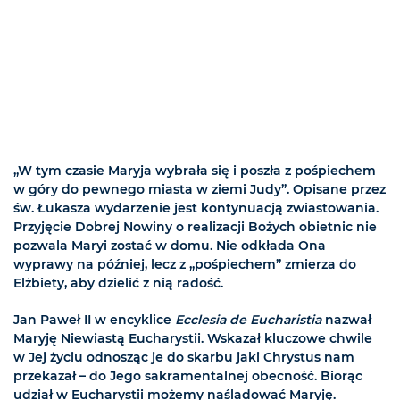
„W tym czasie Maryja wybrała się i poszła z pośpiechem
w góry do pewnego miasta w ziemi Judy”. Opisane przez
św. Łukasza wydarzenie jest kontynuacją zwiastowania.
Przyjęcie Dobrej Nowiny o realizacji Bożych obietnic nie
pozwala Maryi zostać w domu. Nie odkłada Ona
wyprawy na później, lecz z „pośpiechem” zmierza do
Elżbiety, aby dzielić z nią radość.
Jan Paweł II w encyklice
Ecclesia de Eucharistia
nazwał
Maryję Niewiastą Eucharystii. Wskazał kluczowe chwile
w Jej życiu odnosząc je do skarbu jaki Chrystus nam
przekazał – do Jego sakramentalnej obecność. Biorąc
udział w Eucharystii możemy naśladować Maryję.