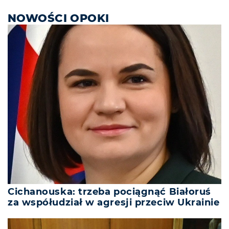
NOWOŚCI OPOKI
Cichanouska: trzeba pociągnąć Białoruś
za współudział w agresji przeciw Ukrainie