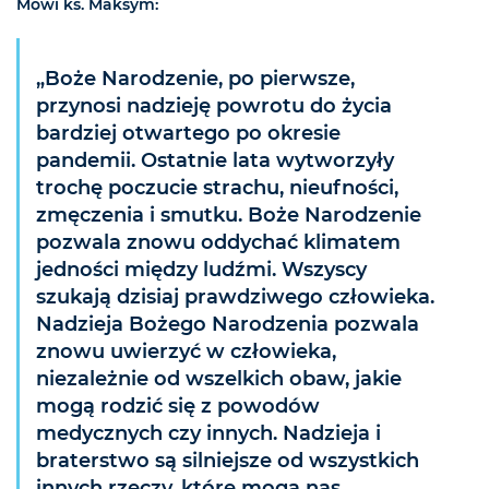
Mówi ks. Maksym:
„Boże Narodzenie, po pierwsze,
przynosi nadzieję powrotu do życia
bardziej otwartego po okresie
pandemii. Ostatnie lata wytworzyły
trochę poczucie strachu, nieufności,
zmęczenia i smutku. Boże Narodzenie
pozwala znowu oddychać klimatem
jedności między ludźmi. Wszyscy
szukają dzisiaj prawdziwego człowieka.
Nadzieja Bożego Narodzenia pozwala
znowu uwierzyć w człowieka,
niezależnie od wszelkich obaw, jakie
mogą rodzić się z powodów
medycznych czy innych. Nadzieja i
braterstwo są silniejsze od wszystkich
innych rzeczy, które mogą nas