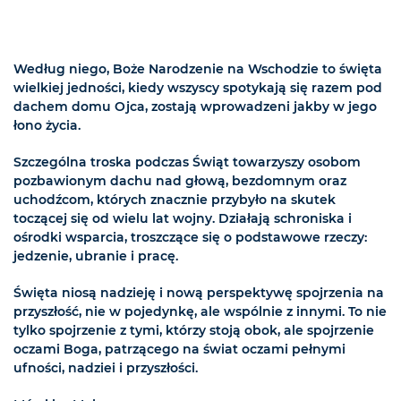
Według niego, Boże Narodzenie na Wschodzie to święta
wielkiej jedności, kiedy wszyscy spotykają się razem pod
dachem domu Ojca, zostają wprowadzeni jakby w jego
łono życia.
Szczególna troska podczas Świąt towarzyszy osobom
pozbawionym dachu nad głową, bezdomnym oraz
uchodźcom, których znacznie przybyło na skutek
toczącej się od wielu lat wojny. Działają schroniska i
ośrodki wsparcia, troszczące się o podstawowe rzeczy:
jedzenie, ubranie i pracę.
Święta niosą nadzieję i nową perspektywę spojrzenia na
przyszłość, nie w pojedynkę, ale wspólnie z innymi. To nie
tylko spojrzenie z tymi, którzy stoją obok, ale spojrzenie
oczami Boga, patrzącego na świat oczami pełnymi
ufności, nadziei i przyszłości.