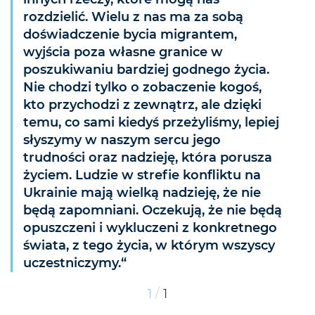
rozdzielić. Wielu z nas ma za sobą
doświadczenie bycia migrantem,
wyjścia poza własne granice w
poszukiwaniu bardziej godnego życia.
Nie chodzi tylko o zobaczenie kogoś,
kto przychodzi z zewnątrz, ale dzięki
temu, co sami kiedyś przeżyliśmy, lepiej
słyszymy w naszym sercu jego
trudności oraz nadzieję, która porusza
życiem. Ludzie w strefie konfliktu na
Ukrainie mają wielką nadzieję, że nie
będą zapomniani. Oczekują, że nie będą
opuszczeni i wykluczeni z konkretnego
świata, z tego życia, w którym wszyscy
uczestniczymy.“
/
1
1