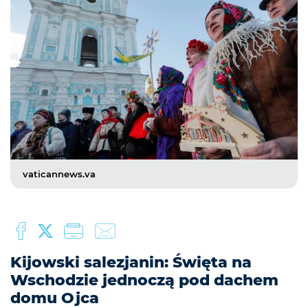
vaticannews.va
Kijowski salezjanin: Święta na
Wschodzie jednoczą pod dachem
domu Ojca