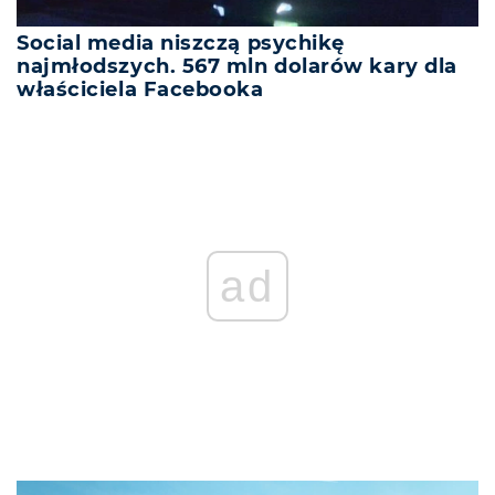
Social media niszczą psychikę
najmłodszych. 567 mln dolarów kary dla
właściciela Facebooka
ad