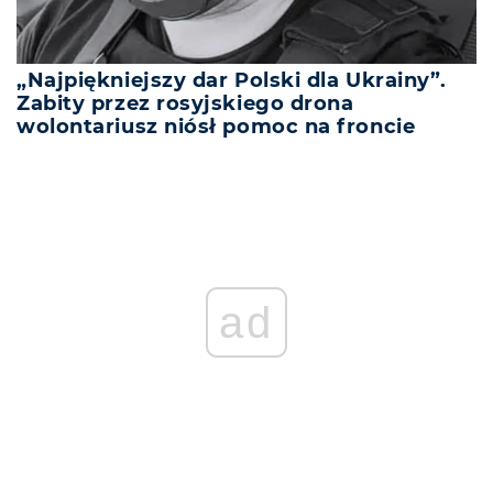
„Najpiękniejszy dar Polski dla Ukrainy”.
Zabity przez rosyjskiego drona
wolontariusz niósł pomoc na froncie
ad