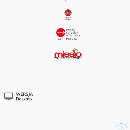
Partner portalu:
WERSJA
Desktop