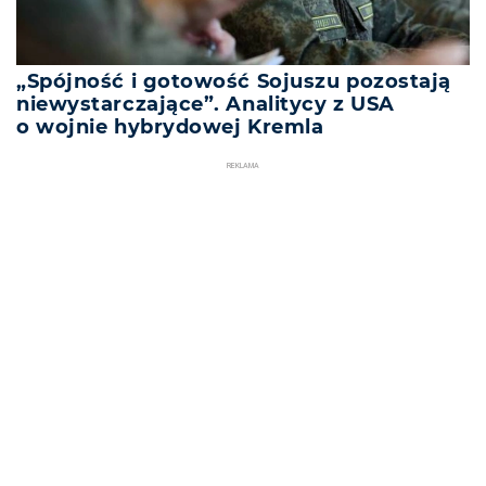
„Spójność i gotowość Sojuszu pozostają
niewystarczające”. Analitycy z USA
o wojnie hybrydowej Kremla
REKLAMA