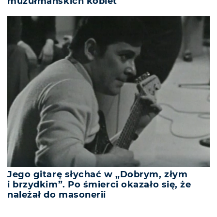
muzułmańskich kobiet”
Jego gitarę słychać w „Dobrym, złym
i brzydkim”. Po śmierci okazało się, że
należał do masonerii