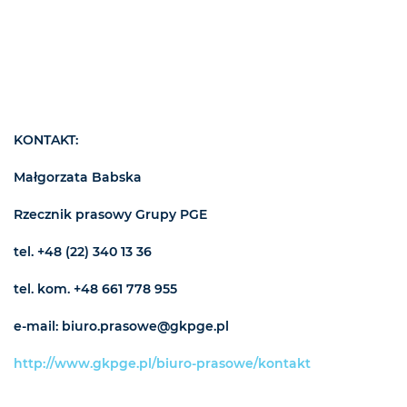
KONTAKT:
Małgorzata Babska
Rzecznik prasowy Grupy PGE
tel. +48 (22) 340 13 36
tel. kom. +48 661 778 955
e-mail: biuro.prasowe@gkpge.pl
http://www.gkpge.pl/biuro-prasowe/kontakt