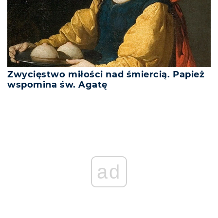
Zwycięstwo miłości nad śmiercią. Papież
wspomina św. Agatę
ad