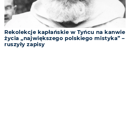
Rekolekcje kapłańskie w Tyńcu na kanwie
życia „największego polskiego mistyka” –
ruszyły zapisy
REKLAMA