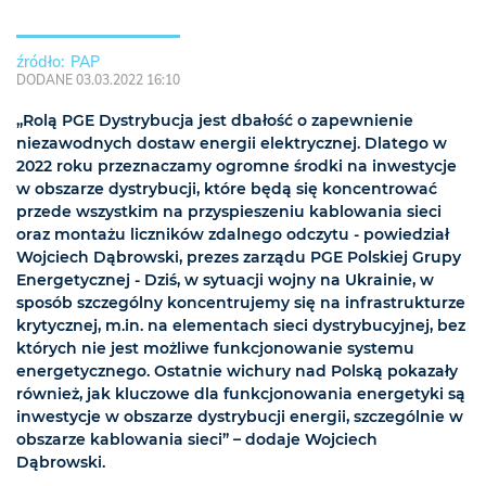
PAP
DODANE 03.03.2022 16:10
„Rolą PGE Dystrybucja jest dbałość o zapewnienie
niezawodnych dostaw energii elektrycznej. Dlatego w
2022 roku przeznaczamy ogromne środki na inwestycje
w obszarze dystrybucji, które będą się koncentrować
przede wszystkim na przyspieszeniu kablowania sieci
oraz montażu liczników zdalnego odczytu - powiedział
Wojciech Dąbrowski, prezes zarządu PGE Polskiej Grupy
Energetycznej - Dziś, w sytuacji wojny na Ukrainie, w
sposób szczególny koncentrujemy się na infrastrukturze
krytycznej, m.in. na elementach sieci dystrybucyjnej, bez
których nie jest możliwe funkcjonowanie systemu
energetycznego. Ostatnie wichury nad Polską pokazały
również, jak kluczowe dla funkcjonowania energetyki są
inwestycje w obszarze dystrybucji energii, szczególnie w
obszarze kablowania sieci” – dodaje Wojciech
Dąbrowski.