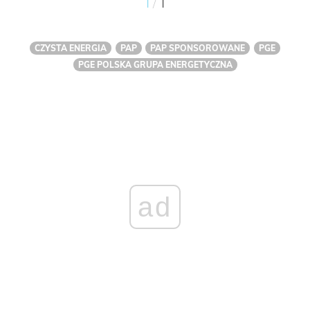
/
1
1
CZYSTA ENERGIA
PAP
PAP SPONSOROWANE
PGE
PGE POLSKA GRUPA ENERGETYCZNA
ad