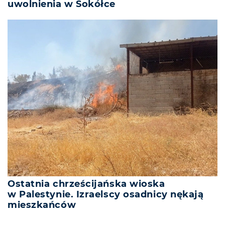
uwolnienia w Sokółce
Ostatnia chrześcijańska wioska
w Palestynie. Izraelscy osadnicy nękają
mieszkańców