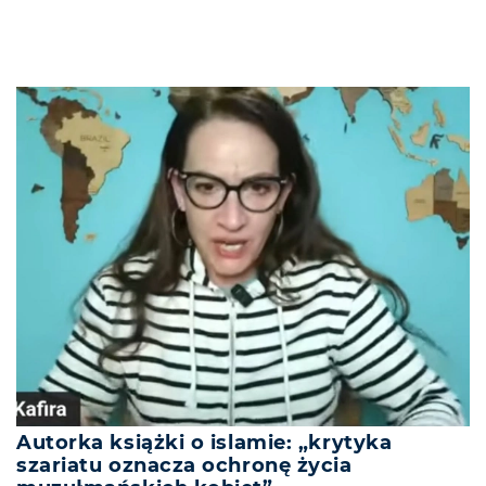
Autorka książki o islamie: „krytyka
szariatu oznacza ochronę życia