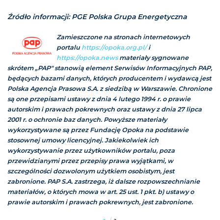
Źródło informacji: PGE Polska Grupa Energetyczna
Zamieszczone na stronach internetowych
portalu
https://opoka.org.pl/
i
https://opoka.news
materiały sygnowane
skrótem „PAP" stanowią element Serwisów Informacyjnych PAP,
będących bazami danych, których producentem i wydawcą jest
Polska Agencja Prasowa S.A. z siedzibą w Warszawie. Chronione
są one przepisami ustawy z dnia 4 lutego 1994 r. o prawie
autorskim i prawach pokrewnych oraz ustawy z dnia 27 lipca
2001 r. o ochronie baz danych. Powyższe materiały
wykorzystywane są przez Fundację Opoka na podstawie
stosownej umowy licencyjnej. Jakiekolwiek ich
wykorzystywanie przez użytkowników portalu, poza
przewidzianymi przez przepisy prawa wyjątkami, w
szczególności dozwolonym użytkiem osobistym, jest
zabronione. PAP S.A. zastrzega, iż dalsze rozpowszechnianie
materiałów, o których mowa w art. 25 ust. 1 pkt. b) ustawy o
prawie autorskim i prawach pokrewnych, jest zabronione.