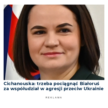
Cichanouska: trzeba pociągnąć Białoruś
za współudział w agresji przeciw Ukrainie
REKLAMA