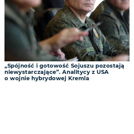
„Spójność i gotowość Sojuszu pozostają
niewystarczające”. Analitycy z USA
o wojnie hybrydowej Kremla
REKLAMA