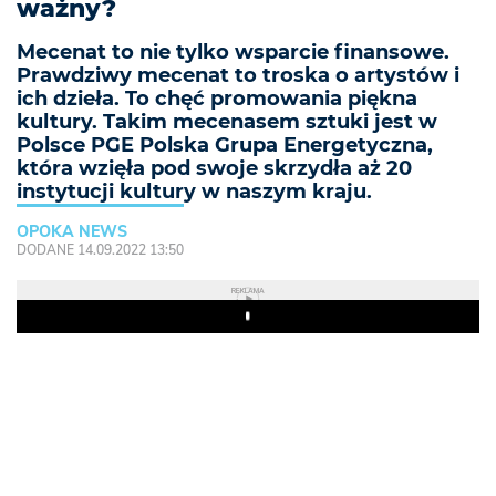
ważny?
Mecenat to nie tylko wsparcie finansowe.
Prawdziwy mecenat to troska o artystów i
ich dzieła. To chęć promowania piękna
kultury. Takim mecenasem sztuki jest w
Polsce PGE Polska Grupa Energetyczna,
która wzięła pod swoje skrzydła aż 20
instytucji kultury w naszym kraju.
OPOKA NEWS
DODANE 14.09.2022 13:50
REKLAMA
Play