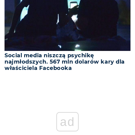
Social media niszczą psychikę
najmłodszych. 567 mln dolarów kary dla
właściciela Facebooka
ad