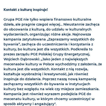
Kontakt z kulturą inspiruje!
Grupa PGE nie tylko wspiera finansowo kulturalne
dzieła, ale pragnie czegoś więcej… Nieustannie zachęca
do obcowania z kulturą, do udziału w kulturalnych
wydarzeniach, organizując różne akcje. Najnowsza
kampania zatytułowana „Zapraszamy wszystkich do
bywania”, zachęca do uczestniczenia i korzystania z
kultury, bo kultura jest dla wszystkich. Podkreśla to
prezes zarządu PGE Polskiej Grupy Energetycznej,
Wojciech Dąbrowski: „Jako jeden z największych
mecenasów kultury w Polsce wychodzimy z założenia, że
kultura jest dla wszystkich. Kontakt z nią rozwija,
kształtuje wyobraźnię i kreatywność, jak również
inspiruje do działania. Poprzez naszą nową kampanię
zachęcamy wszystkich do bywania w instytucjach
kultury bez względu na wiek czy miejsce zamieszkania.
Kampania jest również wyrazem podejścia PGE do
mecenatu kultury, w którym chcemy uczestniczyć w
sposób aktywny i angażujący".