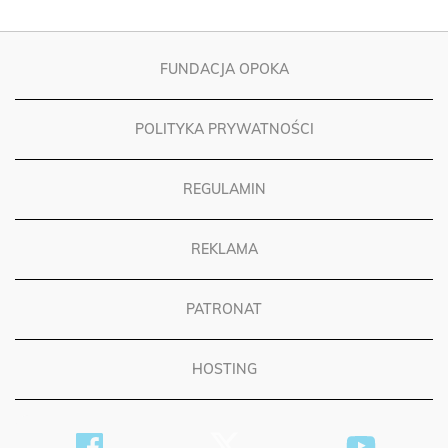
FUNDACJA OPOKA
POLITYKA PRYWATNOŚCI
REGULAMIN
REKLAMA
PATRONAT
HOSTING