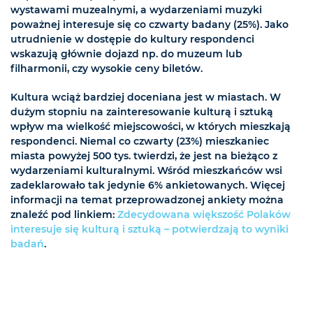
wystawami muzealnymi, a wydarzeniami muzyki
poważnej interesuje się co czwarty badany (25%). Jako
utrudnienie w dostępie do kultury respondenci
wskazują głównie dojazd np. do muzeum lub
filharmonii, czy wysokie ceny biletów.
Kultura wciąż bardziej doceniana jest w miastach. W
dużym stopniu na zainteresowanie kulturą i sztuką
wpływ ma wielkość miejscowości, w których mieszkają
respondenci. Niemal co czwarty (23%) mieszkaniec
miasta powyżej 500 tys. twierdzi, że jest na bieżąco z
wydarzeniami kulturalnymi. Wśród mieszkańców wsi
zadeklarowało tak jedynie 6% ankietowanych. Więcej
informacji na temat przeprowadzonej ankiety można
znaleźć pod linkiem:
Zdecydowana większość Polaków
interesuje się kulturą i sztuką – potwierdzają to wyniki
badań
.