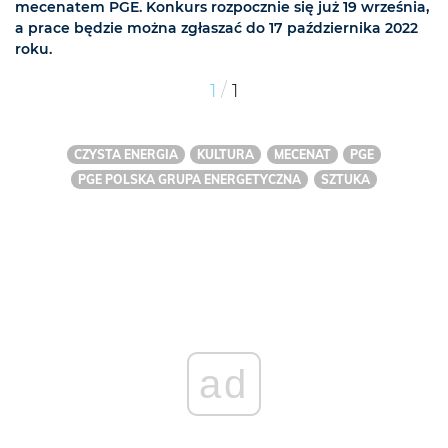
mecenatem PGE. Konkurs rozpocznie się już 19 września,
a prace będzie można zgłaszać do 17 października 2022
roku.
/
1
1
CZYSTA ENERGIA
KULTURA
MECENAT
PGE
PGE POLSKA GRUPA ENERGETYCZNA
SZTUKA
ad