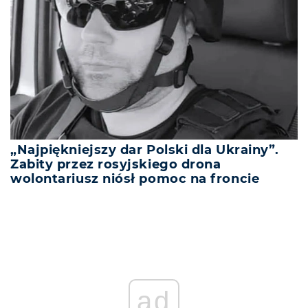
„Najpiękniejszy dar Polski dla Ukrainy”.
Zabity przez rosyjskiego drona
wolontariusz niósł pomoc na froncie
ad