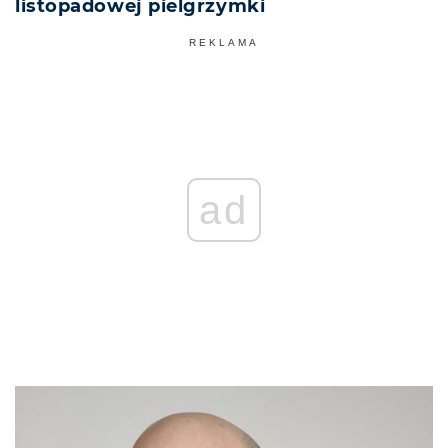
listopadowej pielgrzymki
REKLAMA
ad