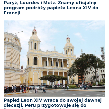
Paryż, Lourdes i Metz. Znamy oficjalny
program podróży papieża Leona XIV do
Francji
Papież Leon XIV wraca do swojej dawnej
diecezji. Peru przygotowuje się do