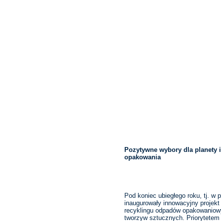
Pozytywne wybory dla planety 
opakowania
Pod koniec ubiegłego roku, tj. w
inaugurowały innowacyjny projekt 
recyklingu odpadów opakowaniow
tworzyw sztucznych. Priorytetem