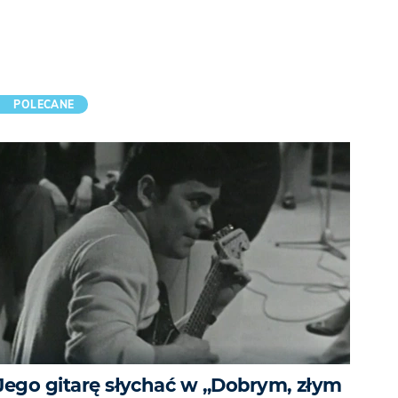
POLECANE
Jego gitarę słychać w „Dobrym, złym