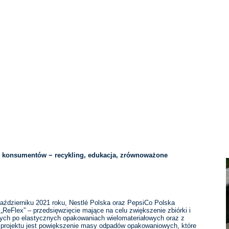
i konsumentów − recykling, edukacja, zrównoważone
 październiku 2021 roku, Nestlé Polska oraz PepsiCo Polska
„ReFlex” – przedsięwzięcie mające na celu zwiększenie zbiórki i
ych po elastycznych opakowaniach wielomateriałowych oraz z
 projektu jest powiększenie masy odpadów opakowaniowych, które