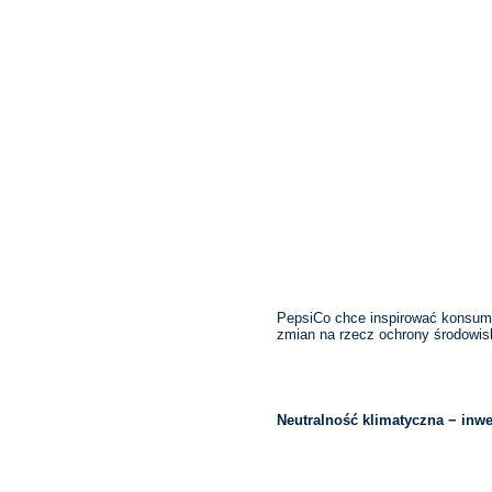
PepsiCo chce inspirować konsum
zmian na rzecz ochrony środowis
Neutralność klimatyczna − in