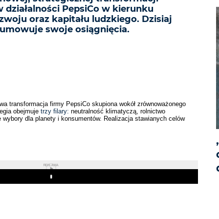
 działalności PepsiCo w kierunku
oju oraz kapitału ludzkiego. Dzisiaj
umowuje swoje osiągnięcia.
owa transformacja firmy PepsiCo skupiona wokół zrównoważonego
ategia obejmuje
trzy filary:
neutralność klimatyczą, rolnictwo
 wybory dla planety i konsumentów. Realizacja stawianych celów
REKLAMA
Play