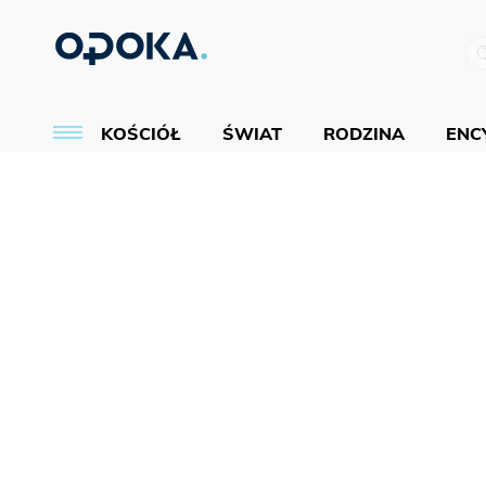
KOŚCIÓŁ
ŚWIAT
RODZINA
ENCY