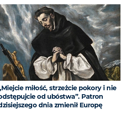
„Miejcie miłość, strzeżcie pokory i nie
odstępujcie od ubóstwa”. Patron
dzisiejszego dnia zmienił Europę