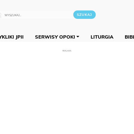
KLIKI JPII
SERWISY OPOKI
LITURGIA
BIB
REKLAMA