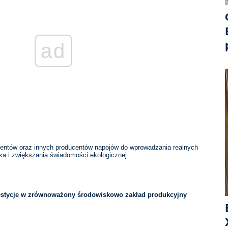
ad
entów oraz innych producentów napojów do wprowadzania realnych
ka i zwiększania świadomości ekologicznej.
westycje w zrównoważony środowiskowo zakład produkcyjny