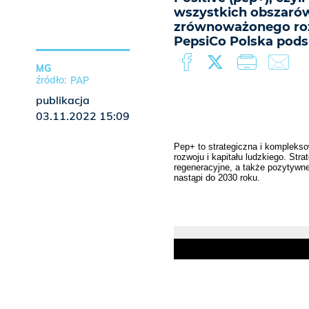
wszystkich obszarów
zrównoważonego rozw
PepsiCo Polska pods
MG
PAP
publikacja
03.11.2022 15:09
Pep+ to strategiczna i kompleks
rozwoju i kapitału ludzkiego. Str
regeneracyjne, a także pozytywne
nastąpi do 2030 roku.