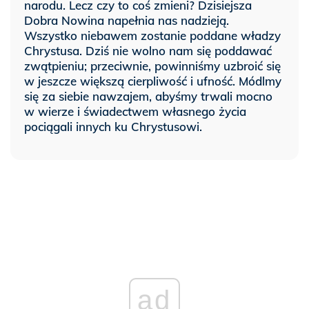
narodu. Lecz czy to coś zmieni? Dzisiejsza
Dobra Nowina napełnia nas nadzieją.
Wszystko niebawem zostanie poddane władzy
Chrystusa. Dziś nie wolno nam się poddawać
zwątpieniu; przeciwnie, powinniśmy uzbroić się
w jeszcze większą cierpliwość i ufność. Módlmy
się za siebie nawzajem, abyśmy trwali mocno
w wierze i świadectwem własnego życia
pociągali innych ku Chrystusowi.
ad