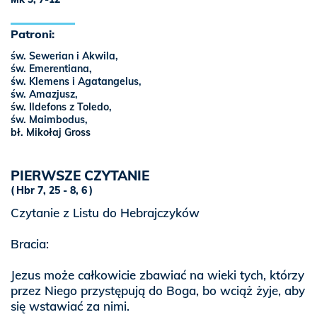
Patroni:
św. Sewerian i Akwila,
św. Emerentiana,
św. Klemens i Agatangelus,
św. Amazjusz,
św. Ildefons z Toledo
,
św. Maimbodus,
bł. Mikołaj Gross
PIERWSZE CZYTANIE
Hbr 7, 25 - 8, 6
Czytanie z Listu do Hebrajczyków
Bracia:
Jezus może całkowicie zbawiać na wieki tych, którzy
przez Niego przystępują do Boga, bo wciąż żyje, aby
się wstawiać za nimi.