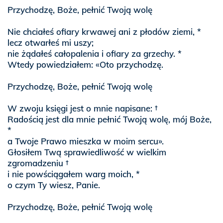
Przychodzę, Boże, pełnić Twoją wolę
Nie chciałeś ofiary krwawej ani z płodów ziemi, *
lecz otwarłeś mi uszy;
nie żądałeś całopalenia i ofiary za grzechy. *
Wtedy powiedziałem: «Oto przychodzę.
Przychodzę, Boże, pełnić Twoją wolę
W zwoju księgi jest o mnie napisane: †
Radością jest dla mnie pełnić Twoją wolę, mój Boże,
*
a Twoje Prawo mieszka w moim sercu».
Głosiłem Twą sprawiedliwość w wielkim
zgromadzeniu †
i nie powściągałem warg moich, *
o czym Ty wiesz, Panie.
Przychodzę, Boże, pełnić Twoją wolę