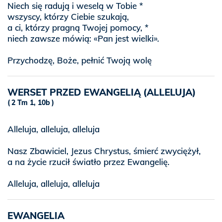
Niech się radują i weselą w Tobie *
wszyscy, którzy Ciebie szukają,
a ci, którzy pragną Twojej pomocy, *
niech zawsze mówią: «Pan jest wielki».
Przychodzę, Boże, pełnić Twoją wolę
WERSET PRZED EWANGELIĄ (ALLELUJA)
2 Tm 1, 10b
Alleluja, alleluja, alleluja
Nasz Zbawiciel, Jezus Chrystus, śmierć zwyciężył,
a na życie rzucił światło przez Ewangelię.
Alleluja, alleluja, alleluja
EWANGELIA