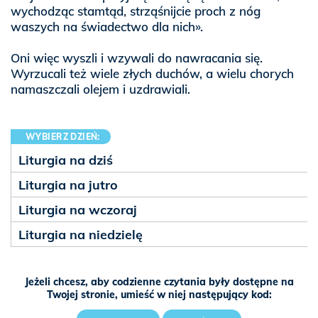
wychodząc stamtąd, strząśnijcie proch z nóg
waszych na świadectwo dla nich».
Oni więc wyszli i wzywali do nawracania się.
Wyrzucali też wiele złych duchów, a wielu chorych
namaszczali olejem i uzdrawiali.
WYBIERZ DZIEŃ:
Liturgia na dziś
Liturgia na jutro
Liturgia na wczoraj
Liturgia na niedzielę
Jeżeli chcesz, aby codzienne czytania były dostępne na
Twojej stronie, umieść w niej następujący kod: