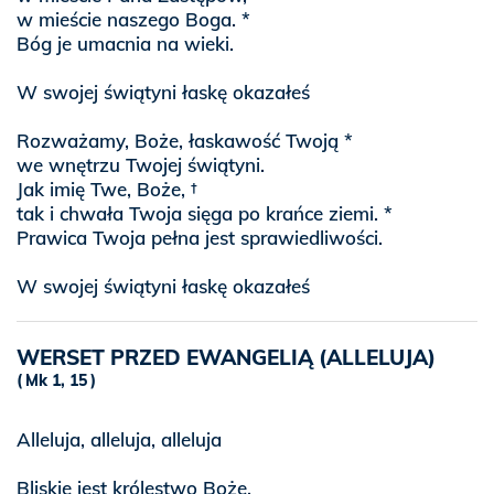
w mieście naszego Boga. *
Bóg je umacnia na wieki.
W swojej świątyni łaskę okazałeś
Rozważamy, Boże, łaskawość Twoją *
we wnętrzu Twojej świątyni.
Jak imię Twe, Boże, †
tak i chwała Twoja sięga po krańce ziemi. *
Prawica Twoja pełna jest sprawiedliwości.
W swojej świątyni łaskę okazałeś
WERSET PRZED EWANGELIĄ (ALLELUJA)
Mk 1, 15
Alleluja, alleluja, alleluja
Bliskie jest królestwo Boże.