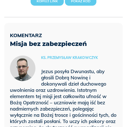
KOPIUJ LINK
POKAŻ KOD
Misja bez zabezpieczeń
KS. PRZEMYSŁAW KRAKOWCZYK
Jezus posyła Dwunastu, aby
głosili Dobrą Nowinę i
dokonywali dzieł duchowego
uwolnienia oraz uzdrowienia. Istotnym
elementem tej misji jest całkowita ufność w
Bożą Opatrzność – uczniowie mają iść bez
nadmiernych zabezpieczeń, polegając
wyłącznie na Bożej trosce i gościnności tych, do
których zostali posłani. To uczy ich pokory oraz