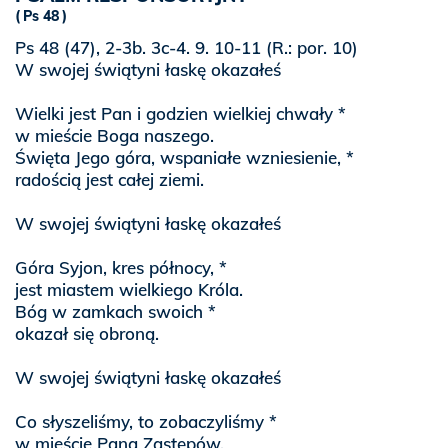
Ps 48
Ps 48 (47), 2-3b. 3c-4. 9. 10-11 (R.: por. 10)
W swojej świątyni łaskę okazałeś
Wielki jest Pan i godzien wielkiej chwały *
w mieście Boga naszego.
Święta Jego góra, wspaniałe wzniesienie, *
radością jest całej ziemi.
W swojej świątyni łaskę okazałeś
Góra Syjon, kres północy, *
jest miastem wielkiego Króla.
Bóg w zamkach swoich *
okazał się obroną.
W swojej świątyni łaskę okazałeś
Co słyszeliśmy, to zobaczyliśmy *
w mieście Pana Zastępów,