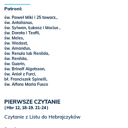
Patroni:
św. Paweł Miki i 25 towarz.
,
św. Antolianus,
św. Sylwan, Łukasz i Mocius ,
św. Dorota i Teofil
,
św. Meles,
św. Wedast,
św. Amandus,
św. Renula lub Renilda,
św. Renilda,
św. Guarin,
św. Brinolf Algotsson,
św. Anioł z Furci,
bł. Franciszek Spinelli,
św. Alfons Maria Fusco
PIERWSZE CZYTANIE
Hbr 12, 18-19. 21-24
Czytanie z Listu do Hebrajczyków