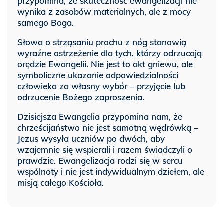
przypomina, że skuteczność ewangelizacji nie
wynika z zasobów materialnych, ale z mocy
samego Boga.
Słowa o strząsaniu prochu z nóg stanowią
wyraźne ostrzeżenie dla tych, którzy odrzucają
orędzie Ewangelii. Nie jest to akt gniewu, ale
symboliczne ukazanie odpowiedzialności
człowieka za własny wybór – przyjęcie lub
odrzucenie Bożego zaproszenia.
Dzisiejsza Ewangelia przypomina nam, że
chrześcijaństwo nie jest samotną wędrówką –
Jezus wysyła uczniów po dwóch, aby
wzajemnie się wspierali i razem świadczyli o
prawdzie. Ewangelizacja rodzi się w sercu
wspólnoty i nie jest indywidualnym dziełem, ale
misją całego Kościoła.