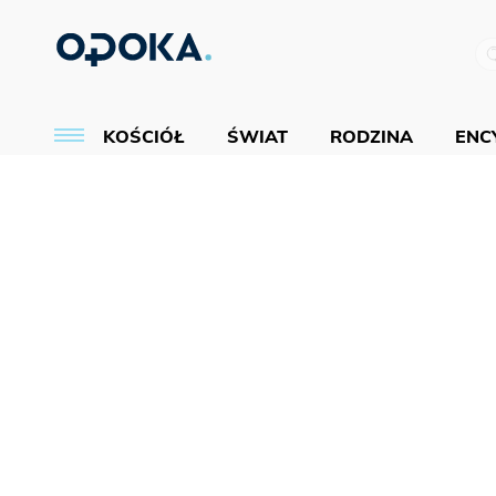
KOŚCIÓŁ
ŚWIAT
RODZINA
ENCY