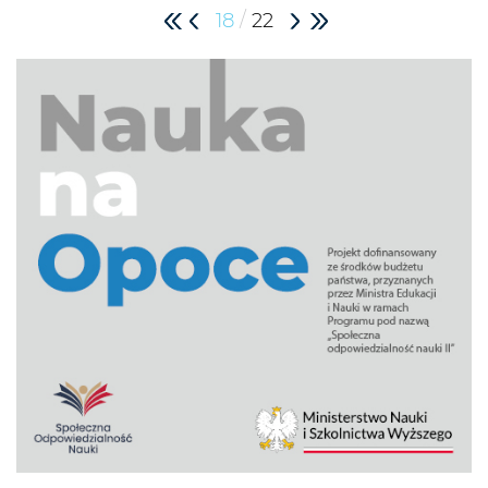
/
18
22