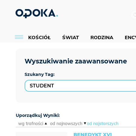
KOŚCIÓŁ
ŚWIAT
RODZINA
ENCY
Szukany Tag:
Uporządkuj Wyniki:
wg trafności
od najnowszych
od najstarszych
BENEDYKT XVI