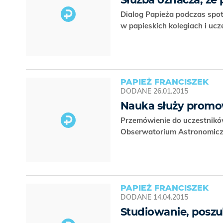
Dialog Papieża podczas spot
w papieskich kolegiach i uc
PAPIEŻ FRANCISZEK
DODANE
26.01.2015
Nauka służy promow
Przemówienie do uczestników
Obserwatorium Astronomicz
PAPIEŻ FRANCISZEK
DODANE
14.04.2015
Studiowanie, poszu