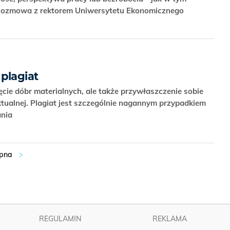
 Rozmowa z rektorem Uniwersytetu Ekonomicznego
 plagiat
ięcie dóbr materialnych, ale także przywłaszczenie sobie
ktualnej. Plagiat jest szczególnie nagannym przypadkiem
ania
REGULAMIN
REKLAMA