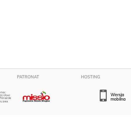
PATRONAT
HOSTING
wersja
mobilna