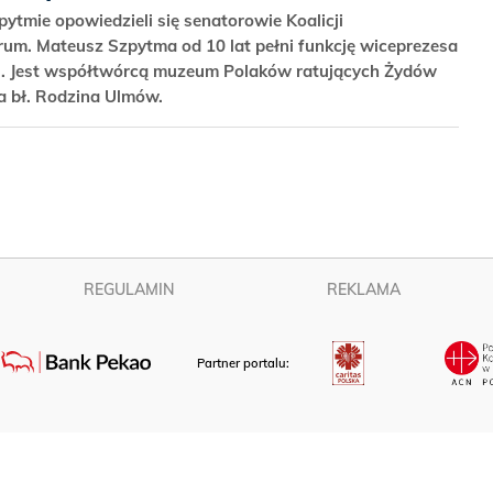
tmie opowiedzieli się senatorowie Koalicji
trum. Mateusz Szpytma od 10 lat pełni funkcję wiceprezesa
j. Jest współtwórcą muzeum Polaków ratujących Żydów
a bł. Rodzina Ulmów.
REGULAMIN
REKLAMA
Partner portalu: