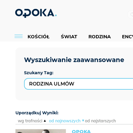
KOŚCIÓŁ
ŚWIAT
RODZINA
ENCY
Szukany Tag:
Uporządkuj Wyniki:
wg trafności
od najnowszych
od najstarszych
OPOKA