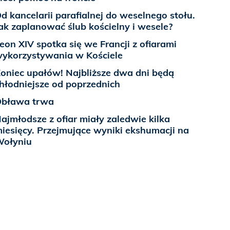
d kancelarii parafialnej do weselnego stołu.
ak zaplanować ślub kościelny i wesele?
eon XIV spotka się we Francji z ofiarami
ykorzystywania w Kościele
oniec upałów! Najbliższe dwa dni będą
hłodniejsze od poprzednich
bława trwa
ajmłodsze z ofiar miały zaledwie kilka
iesięcy. Przejmujące wyniki ekshumacji na
ołyniu