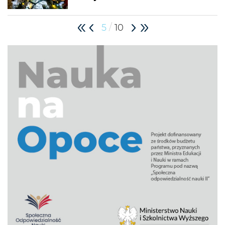
/
5
10