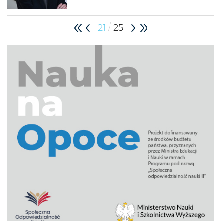
/
21
25