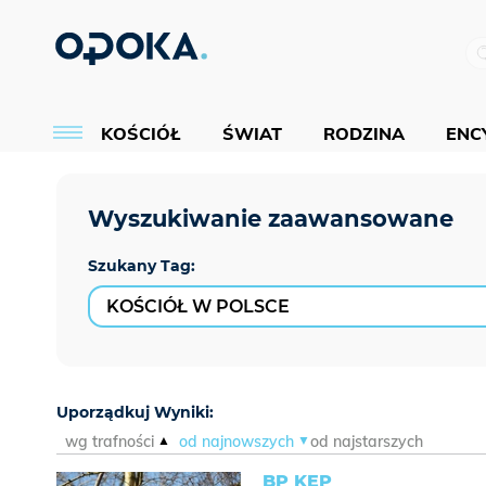
KOŚCIÓŁ
ŚWIAT
RODZINA
ENCY
Szukany Tag:
Uporządkuj Wyniki:
wg trafności
od najnowszych
od najstarszych
BP KEP