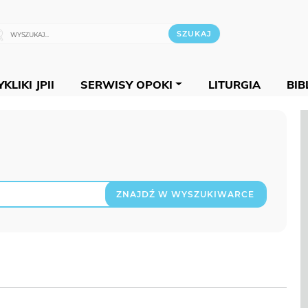
KLIKI JPII
SERWISY OPOKI
LITURGIA
BIB
ZNAJDŹ W WYSZUKIWARCE