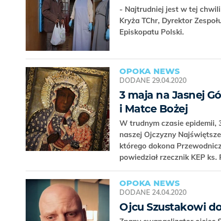
- Najtrudniej jest w tej chwi
Kryża TChr, Dyrektor Zespo
Episkopatu Polski.
OPOKA NEWS
DODANE
29.04.2020
3 maja na Jasnej Gó
i Matce Bożej
W trudnym czasie epidemii, 
naszej Ojczyzny Najświętsze
którego dokona Przewodnicz
powiedział rzecznik KEP ks.
OPOKA NEWS
DODANE
24.04.2020
Ojcu Szustakowi d