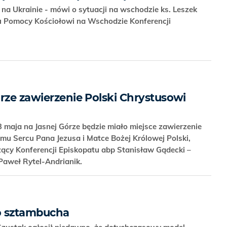
li na Ukrainie - mówi o sytuacji na wschodzie ks. Leszek
łu Pomocy Kościołowi na Wschodzie Konferencji
rze zawierzenie Polski Chrystusowi
3 maja na Jasnej Górze będzie miało miejsce zawierzenie
mu Sercu Pana Jezusa i Matce Bożej Królowej Polski,
ący Konferencji Episkopatu abp Stanisław Gądecki –
 Paweł Rytel-Andrianik.
o sztambucha