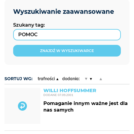
Szukany tag:
ZNAJDŹ W WYSZUKIWARCE
SORTUJ WG:
trafności
dodania:
▼
▲
WILLI HOFFSUMMER
DODANE
07.09.2001
Pomaganie innym ważne jest dla
nas samych