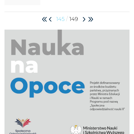
/
145
149