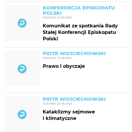
KONFERENCJA EPISKOPATU
POLSKI
DODANE
27.08.2001
Komunikat ze spotkania Rady
Stałej Konferencji Episkopatu
Polski
PIOTR WOJCIECHOWSKI
DODANE
17.08.2001
Prawo i obyczaje
PIOTR WOJCIECHOWSKI
DODANE
10.08.2001
Kataklizmy sejmowe
i klimatyczne