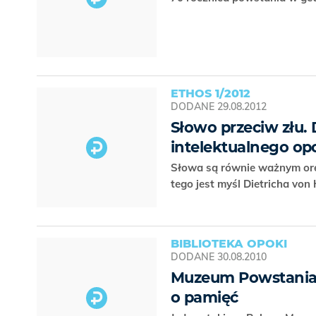
ETHOS 1/2012
DODANE
29.08.2012
Słowo przeciw złu. D
intelektualnego o
Słowa są równie ważnym orę
tego jest myśl Dietricha von
BIBLIOTEKA OPOKI
DODANE
30.08.2010
Muzeum Powstania 
o pamięć