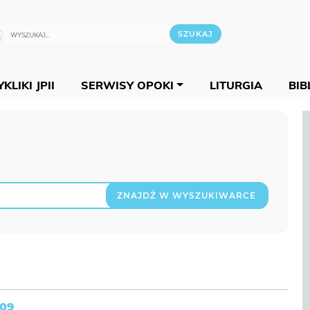
KLIKI JPII
SERWISY OPOKI
LITURGIA
BIB
ZNAJDŹ W WYSZUKIWARCE
009