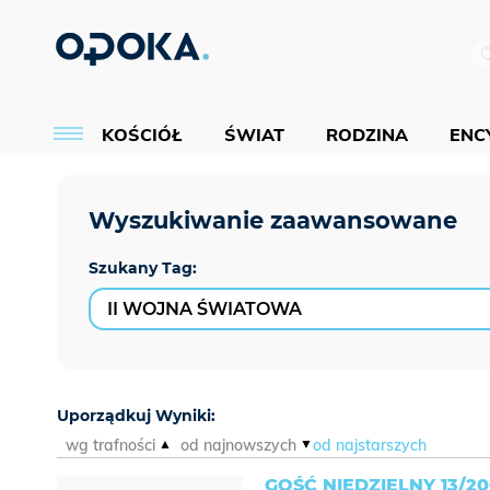
KOŚCIÓŁ
ŚWIAT
RODZINA
ENCY
Szukany Tag:
Uporządkuj Wyniki:
wg trafności
od najnowszych
od najstarszych
GOŚĆ NIEDZIELNY 13/2