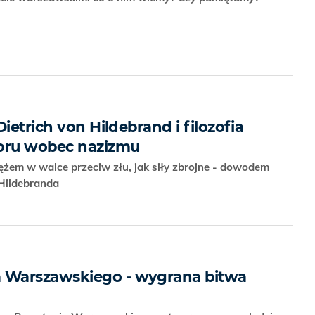
ietrich von Hildebrand i filozofia
poru wobec nazizmu
żem w walce przeciw złu, jak siły zbrojne - dowodem
 Hildebranda
Warszawskiego - wygrana bitwa