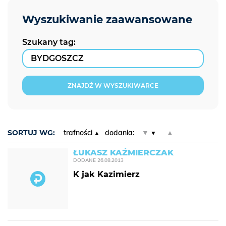
Szukany tag:
ZNAJDŹ W WYSZUKIWARCE
SORTUJ WG:
trafności
dodania:
▼
▲
ŁUKASZ KAŹMIERCZAK
DODANE
26.08.2013
K jak Kazimierz