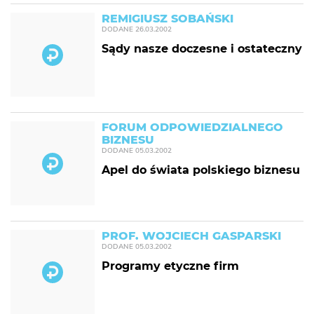
REMIGIUSZ SOBAŃSKI
DODANE
26.03.2002
Sądy nasze doczesne i ostateczny
FORUM ODPOWIEDZIALNEGO
BIZNESU
DODANE
05.03.2002
Apel do świata polskiego biznesu
PROF. WOJCIECH GASPARSKI
DODANE
05.03.2002
Programy etyczne firm