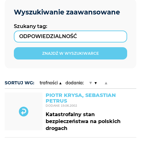
Szukany tag:
ZNAJDŹ W WYSZUKIWARCE
SORTUJ WG:
trafności
dodania:
▼
▲
PIOTR KRYSA, SEBASTIAN
PETRUS
DODANE
19.06.2002
Katastrofalny stan
bezpieczeństwa na polskich
drogach