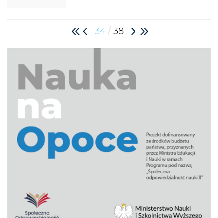
/
34
38