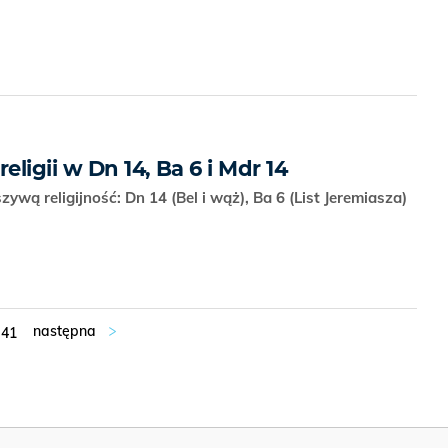
eligii w Dn 14, Ba 6 i Mdr 14
szywą religijność: Dn 14 (Bel i wąż), Ba 6 (List Jeremiasza)
41