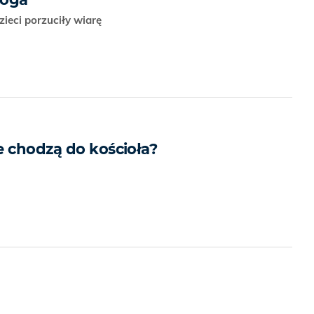
zieci porzuciły wiarę
e chodzą do kościoła?