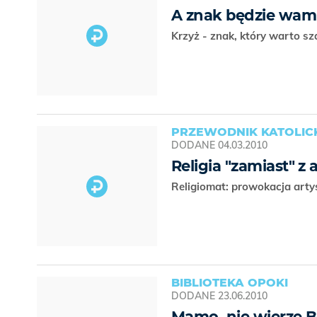
A znak będzie wam
Krzyż - znak, który warto 
PRZEWODNIK KATOLICKI
DODANE
04.03.2010
Religia "zamiast" z
Religiomat: prowokacja artys
BIBLIOTEKA OPOKI
DODANE
23.06.2010
Mamo, nie wierzę 