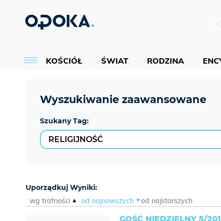
KOŚCIÓŁ
ŚWIAT
RODZINA
ENCY
Szukany Tag:
Uporządkuj Wyniki:
wg trafności
od najnowszych
od najstarszych
GOŚĆ NIEDZIELNY 5/20