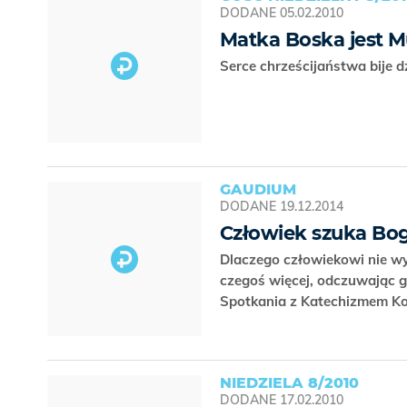
DODANE
05.02.2010
Matka Boska jest M
Serce chrześcijaństwa bije d
GAUDIUM
DODANE
19.12.2014
Człowiek szuka Bo
Dlaczego człowiekowi nie wy
czegoś więcej, odczuwając g
Spotkania z Katechizmem Ko
NIEDZIELA 8/2010
DODANE
17.02.2010