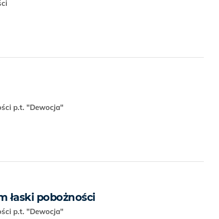
ści
ści p.t. "Dewocja"
 łaski pobożności
ści p.t. "Dewocja"