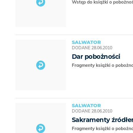
Wstęp do książki o pobożno
SALWATOR
DODANE
28.06.2010
Dar pobożności
Fragmenty książki o pobożno
SALWATOR
DODANE
28.06.2010
Sakramenty źródłem
Fragmenty książki o pobożno