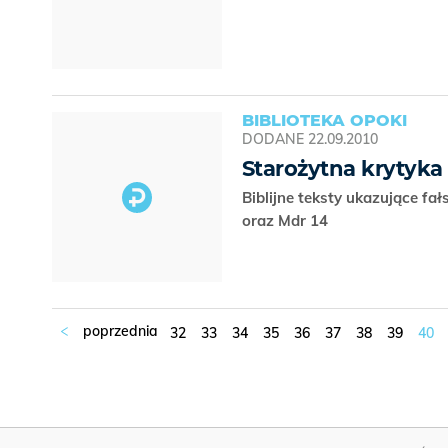
BIBLIOTEKA OPOKI
DODANE
22.09.2010
Starożytna krytyka r
Biblijne teksty ukazujące fał
oraz Mdr 14
32
33
34
35
36
37
38
39
40