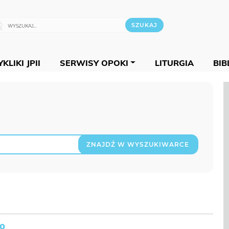
KLIKI JPII
SERWISY OPOKI
LITURGIA
BIB
ZNAJDŹ W WYSZUKIWARCE
10