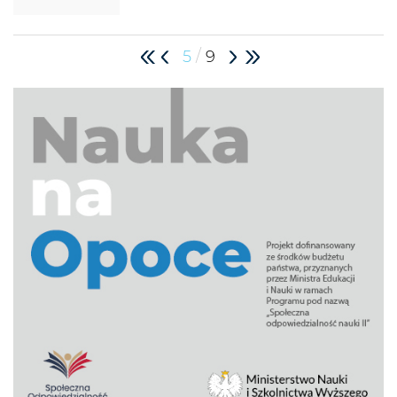
/
5
9