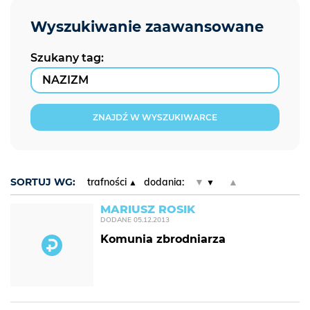
Szukany tag:
ZNAJDŹ W WYSZUKIWARCE
SORTUJ WG:
trafności
dodania:
▼
▲
MARIUSZ ROSIK
DODANE
05.12.2013
Komunia zbrodniarza