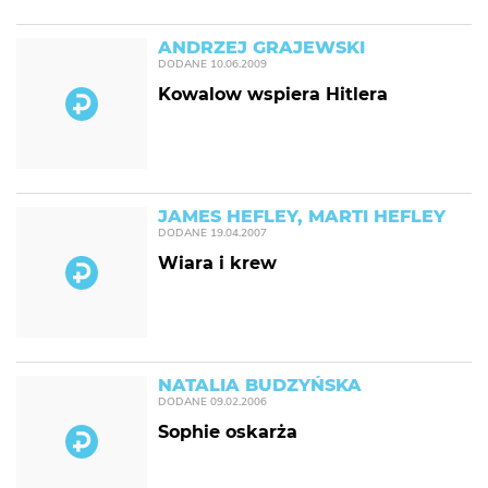
ANDRZEJ GRAJEWSKI
DODANE
10.06.2009
Kowalow wspiera Hitlera
JAMES HEFLEY, MARTI HEFLEY
DODANE
19.04.2007
Wiara i krew
NATALIA BUDZYŃSKA
DODANE
09.02.2006
Sophie oskarża