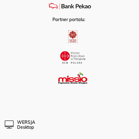
Partner portalu:
WERSJA
Desktop