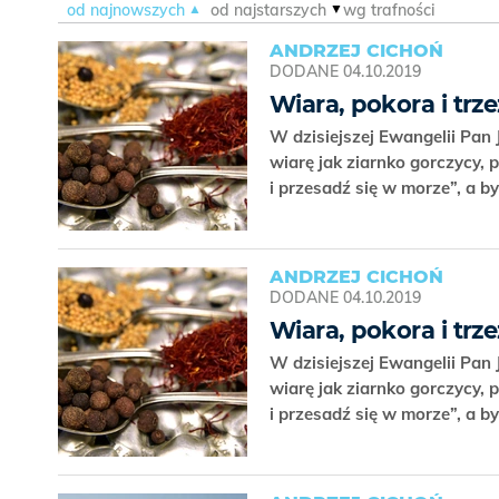
od najnowszych
od najstarszych
wg trafności
ANDRZEJ CICHOŃ
DODANE
04.10.2019
Wiara, pokora i tr
W dzisiejszej Ewangelii Pan
wiarę jak ziarnko gorczycy, 
i przesadź się w morze”, a 
ANDRZEJ CICHOŃ
DODANE
04.10.2019
Wiara, pokora i tr
W dzisiejszej Ewangelii Pan
wiarę jak ziarnko gorczycy, 
i przesadź się w morze”, a 