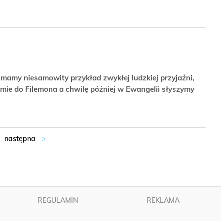
rw mamy niesamowity przykład zwykłej ludzkiej przyjaźni,
mie do Filemona a chwilę później w Ewangelii słyszymy
REGULAMIN
REKLAMA