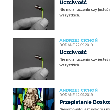
Uczciwość
Nie ma znaczenia czy jeste
wszystkich.
ANDRZEJ CICHOŃ
DODANE
22.09.2019
Uczciwość
Nie ma znaczenia czy jeste
wszystkich.
ANDRZEJ CICHOŃ
DODANE
12.09.2019
Przeplatanie Bosko
Niesamowita jest pokora i mi