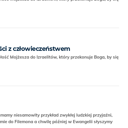
ści z człowieczeństwem
łość Mojżesza do Izraelitów, który przekonuje Boga, by się
rw mamy niesamowity przykład zwykłej ludzkiej przyjaźni,
mie do Filemona a chwilę później w Ewangelii słyszymy