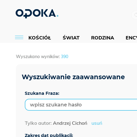
KOŚCIÓŁ
ŚWIAT
RODZINA
ENCY
Wyszukano wyników:
390
Szukana Fraza:
Tylko autor:
Andrzej Cichoń
usuń