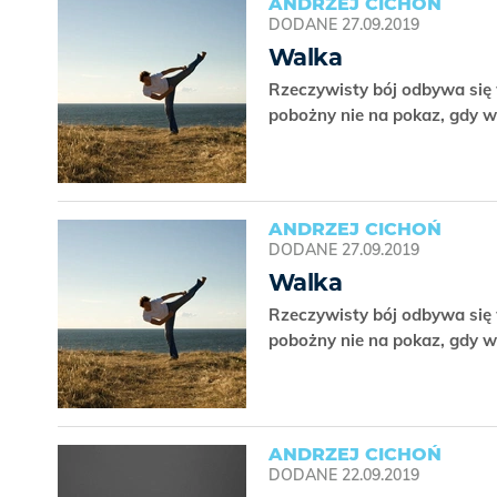
ANDRZEJ CICHOŃ
DODANE
27.09.2019
Walka
Rzeczywisty bój odbywa się 
pobożny nie na pokaz, gdy w
ANDRZEJ CICHOŃ
DODANE
27.09.2019
Walka
Rzeczywisty bój odbywa się 
pobożny nie na pokaz, gdy w
ANDRZEJ CICHOŃ
DODANE
22.09.2019