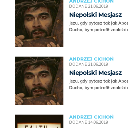
ANDRZEJ CICHOŃ
DODANE
21.06.2019
Niepolski Mesjasz
Jezu, gdy pytasz tak jak Apo
Ducha, bym potrafił znaleźć
ANDRZEJ CICHOŃ
DODANE
21.06.2019
Niepolski Mesjasz
Jezu, gdy pytasz tak jak Apo
Ducha, bym potrafił znaleźć
ANDRZEJ CICHOŃ
DODANE
14.06.2019