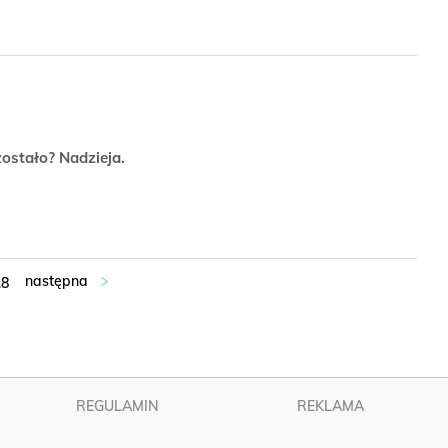
ostało? Nadzieja.
18
REGULAMIN
REKLAMA