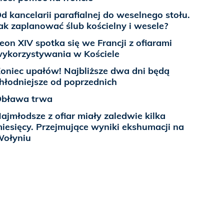
d kancelarii parafialnej do weselnego stołu.
ak zaplanować ślub kościelny i wesele?
eon XIV spotka się we Francji z ofiarami
ykorzystywania w Kościele
oniec upałów! Najbliższe dwa dni będą
hłodniejsze od poprzednich
bława trwa
ajmłodsze z ofiar miały zaledwie kilka
iesięcy. Przejmujące wyniki ekshumacji na
ołyniu