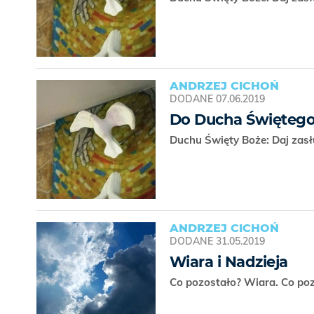
ANDRZEJ CICHOŃ
DODANE
07.06.2019
Do Ducha Święteg
Duchu Święty Boże: Daj zas
ANDRZEJ CICHOŃ
DODANE
31.05.2019
Wiara i Nadzieja
Co pozostało? Wiara. Co poz