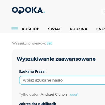
KOŚCIÓŁ
ŚWIAT
RODZINA
ENCY
Wyszukano wyników:
390
Szukana Fraza:
Tylko autor:
Andrzej Cichoń
usuń