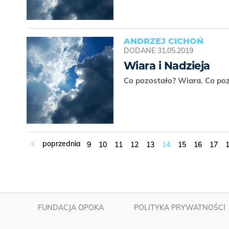
ANDRZEJ CICHOŃ
DODANE
31.05.2019
Wiara i Nadzieja
Co pozostało? Wiara. Co poz
9
10
11
12
13
14
15
16
17
FUNDACJA OPOKA
POLITYKA PRYWATNOŚCI