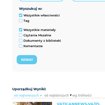
wyszukuj w:
Wszystkie własciwości
Tag
Wszystkie materiały
Czytania Mszalne
Dokumenty z biblioteki
Komentarze
Uporządkuj Wyniki:
od najnowszych
od najstarszych
wg trafności
VATICANNEWS.VA/PL