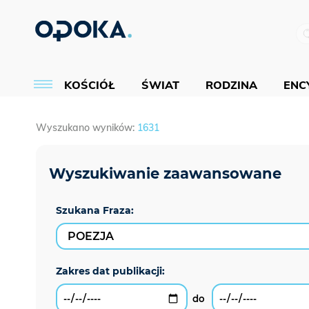
KOŚCIÓŁ
ŚWIAT
RODZINA
ENCY
Wyszukano wyników:
1631
Szukana Fraza: