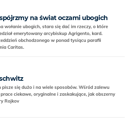
spójrzmy na świat oczami ubogich
a wołanie ubogich, stara się dać im rzeczy, o które
edział emerytowany arcybiskup Agrigento, kard.
eddzień obchodzonego w ponad tysiącu parafii
nia Caritas.
schwitz
h pisze się dużo i na wiele sposobów. Wśród zalewu
 prace ciekawe, oryginalne i zaskakujące, jak obszerny
ry Rojkov