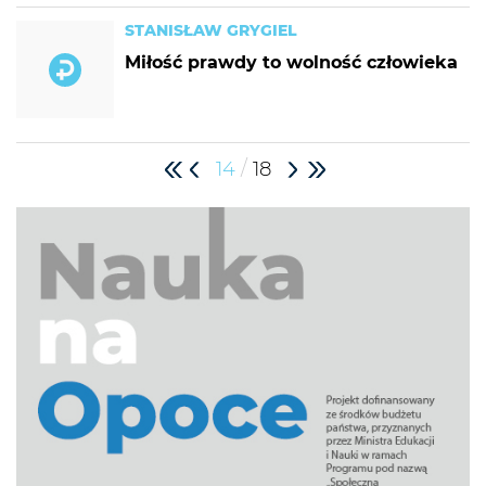
STANISŁAW GRYGIEL
Miłość prawdy to wolność człowieka
/
14
18