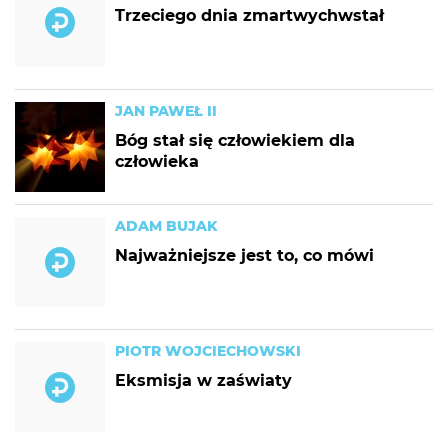
Trzeciego dnia zmartwychwstał
JAN PAWEŁ II
Bóg stał się człowiekiem dla
człowieka
ADAM BUJAK
Najważniejsze jest to, co mówi
PIOTR WOJCIECHOWSKI
Eksmisja w zaświaty