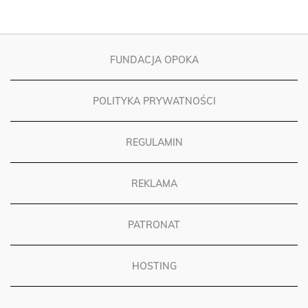
FUNDACJA OPOKA
POLITYKA PRYWATNOŚCI
REGULAMIN
REKLAMA
PATRONAT
HOSTING