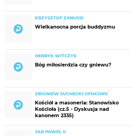
KRZYSZTOF ZANUSSI
Wielkanocna porcja buddyzmu
HENRYK WITCZYK
Bóg miłosierdzia czy gniewu?
ZBIGNIEW SUCHECKI OFMCONV
Kościół a masoneria: Stanowisko
Kościoła (cz.5 - Dyskusja nad
kanonem 2335)
JAN PAWEŁ II