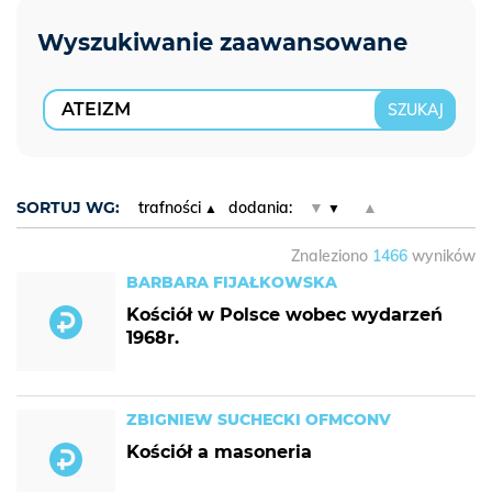
SORTUJ WG:
trafności
dodania:
▼
▲
Znaleziono
1466
wyników
BARBARA FIJAŁKOWSKA
Kościół w Polsce wobec wydarzeń
1968r.
ZBIGNIEW SUCHECKI OFMCONV
Kościół a masoneria