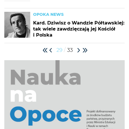
OPOKA NEWS
Kard. Dziwisz o Wandzie Półtawskiej:
tak wiele zawdzięczają jej Kościół
i Polska
/
29
33