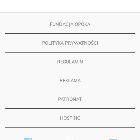
FUNDACJA OPOKA
POLITYKA PRYWATNOŚCI
REGULAMIN
REKLAMA
PATRONAT
HOSTING