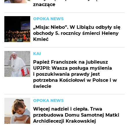
znaczące
OPOKA NEWS
„Misja: Niebo”. W Libiążu odbyły się
obchody 5. rocznicy śmierci Heleny
Kmieć
KAI
Papież Franciszek na jubileusz
UPJPII: Wasza posługa myślenia
i poszukiwania prawdy jest
potrzebna Kościołowi w Polsce i w
świecie
OPOKA NEWS
Więcej nadziei i ciepła. Trwa
przebudowa Domu Samotnej Matki
Archidiecezji Krakowskiej