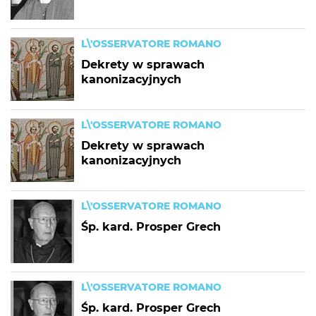
L\'OSSERVATORE ROMANO
Dekrety w sprawach
kanonizacyjnych
L\'OSSERVATORE ROMANO
Dekrety w sprawach
kanonizacyjnych
L\'OSSERVATORE ROMANO
Śp. kard. Prosper Grech
L\'OSSERVATORE ROMANO
Śp. kard. Prosper Grech