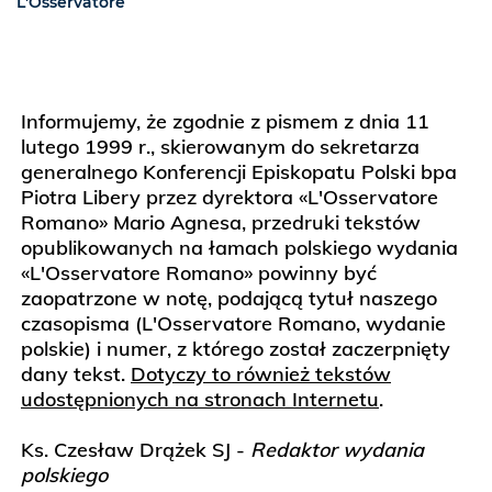
L'Osservatore
Informujemy, że zgodnie z pismem z dnia 11
lutego 1999 r., skierowanym do sekretarza
generalnego Konferencji Episkopatu Polski bpa
Piotra Libery przez dyrektora «L'Osservatore
Romano» Mario Agnesa, przedruki tekstów
opublikowanych na łamach polskiego wydania
«L'Osservatore Romano» powinny być
zaopatrzone w notę, podającą tytuł naszego
czasopisma (L'Osservatore Romano, wydanie
polskie) i numer, z którego został zaczerpnięty
dany tekst.
Dotyczy to również tekstów
udostępnionych na stronach Internetu
.
Ks. Czesław Drążek SJ -
Redaktor wydania
polskiego