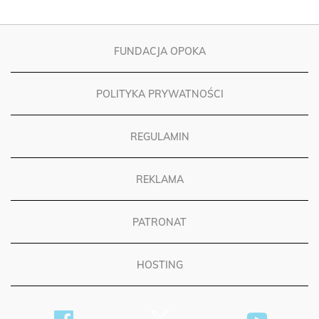
FUNDACJA OPOKA
POLITYKA PRYWATNOŚCI
REGULAMIN
REKLAMA
PATRONAT
HOSTING