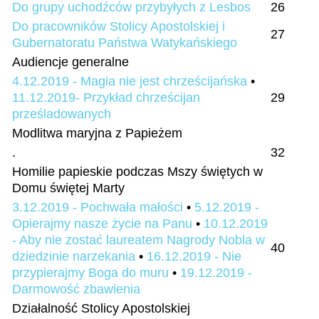
Do grupy uchodźców przybyłych z Lesbos
26
Do pracowników Stolicy Apostolskiej i
27
Gubernatoratu Państwa Watykańskiego
Audiencje generalne
4.12.2019 - Magia nie jest chrześcijańska
•
11.12.2019- Przykład chrześcijan
29
prześladowanych
Modlitwa maryjna z Papieżem
.
32
Homilie papieskie podczas Mszy świętych w
Domu świętej Marty
3.12.2019 - Pochwała małości
•
5.12.2019 -
Opierajmy nasze życie na Panu
•
10.12.2019
- Aby nie zostać laureatem Nagrody Nobla w
40
dziedzinie narzekania
•
16.12.2019 - Nie
przypierajmy Boga do muru
•
19.12.2019 -
Darmowość zbawienia
Działalność Stolicy Apostolskiej