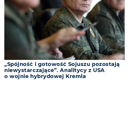
„Spójność i gotowość Sojuszu pozostają
niewystarczające”. Analitycy z USA
o wojnie hybrydowej Kremla
REKLAMA