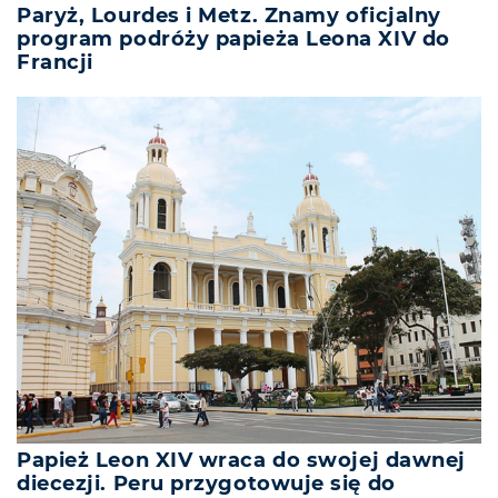
Paryż, Lourdes i Metz. Znamy oficjalny
program podróży papieża Leona XIV do
Francji
Papież Leon XIV wraca do swojej dawnej
diecezji. Peru przygotowuje się do