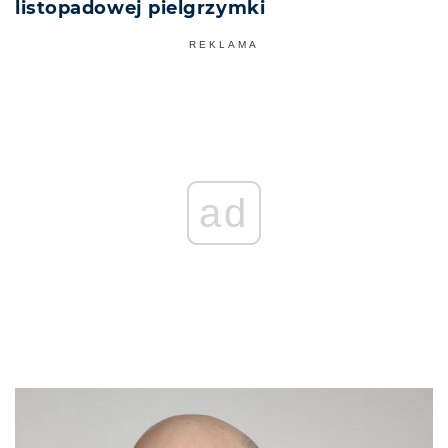
listopadowej pielgrzymki
REKLAMA
ad