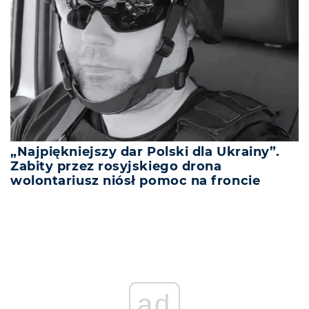
„Najpiękniejszy dar Polski dla Ukrainy”.
Zabity przez rosyjskiego drona
wolontariusz niósł pomoc na froncie
ad