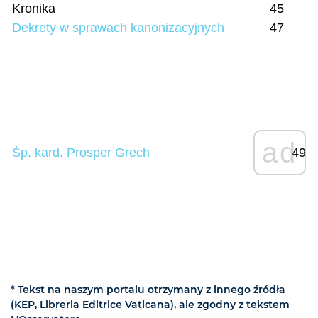
Kronika
45
Dekrety w sprawach kanonizacyjnych
47
ad
Śp. kard. Prosper Grech
49
* Tekst na naszym portalu otrzymany z innego źródła
(KEP, Libreria Editrice Vaticana), ale zgodny z tekstem