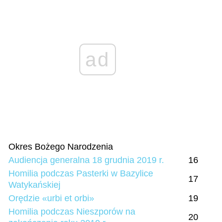
ad
Okres Bożego Narodzenia
Audiencja generalna 18 grudnia 2019 r.
16
Homilia podczas Pasterki w Bazylice
17
Watykańskiej
Orędzie «urbi et orbi»
19
Homilia podczas Nieszporów na
20