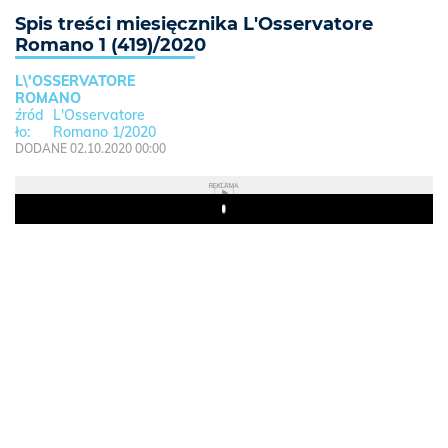
Spis treści miesięcznika L'Osservatore
Romano 1 (419)/2020
L\'OSSERVATORE
ROMANO
L'Osservatore
Romano 1/2020
DODANE 02.10.2020 00:00
REKLAMA
Play