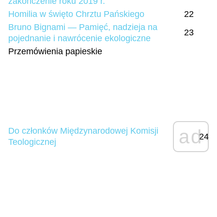
zakończenie roku 2019 r.
Homilia w święto Chrztu Pańskiego
22
Bruno Bignami — Pamięć, nadzieja na
23
pojednanie i nawrócenie ekologiczne
Przemówienia papieskie
Do członków Międzynarodowej Komisji
ad
24
Teologicznej