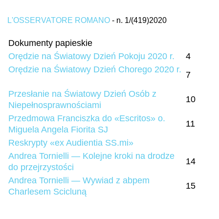
L'OSSERVATORE ROMANO
- n. 1/(419)2020
Dokumenty papieskie
Orędzie na Światowy Dzień Pokoju 2020 r.
4
Orędzie na Światowy Dzień Chorego 2020 r.
7
Przesłanie na Światowy Dzień Osób z
10
Niepełnosprawnościami
Przedmowa Franciszka do «Escritos» o.
11
Miguela Angela Fiorita SJ
Reskrypty «ex Audientia SS.mi»
Andrea Tornielli — Kolejne kroki na drodze
14
do przejrzystości
Andrea Tornielli — Wywiad z abpem
15
Charlesem Scicluną