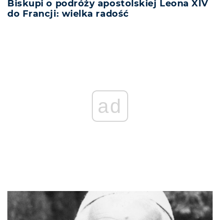
Biskupi o podróży apostolskiej Leona XIV
do Francji: wielka radość
ad