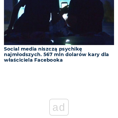
Social media niszczą psychikę
najmłodszych. 567 mln dolarów kary dla
właściciela Facebooka
ad