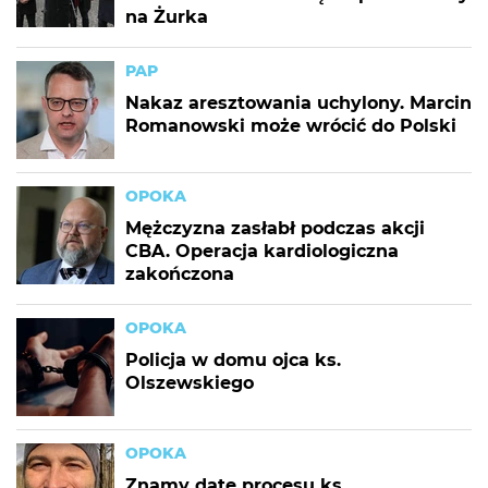
na Żurka
PAP
Nakaz aresztowania uchylony. Marcin
Romanowski może wrócić do Polski
OPOKA
Mężczyzna zasłabł podczas akcji
CBA. Operacja kardiologiczna
zakończona
OPOKA
Policja w domu ojca ks.
Olszewskiego
OPOKA
Znamy datę procesu ks.