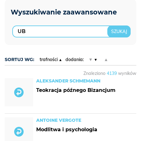
SORTUJ WG:
trafności
dodania:
▼
▲
Znaleziono
4139
wyników
ALEKSANDER SCHMEMANN
Teokracja późnego Bizancjum
ANTOINE VERGOTE
Modlitwa i psychologia