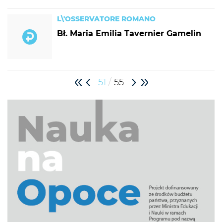
L\'OSSERVATORE ROMANO
Bł. Maria Emilia Tavernier Gamelin
/
51
55