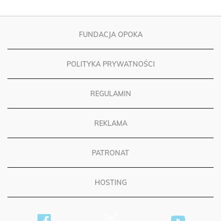
FUNDACJA OPOKA
POLITYKA PRYWATNOŚCI
REGULAMIN
REKLAMA
PATRONAT
HOSTING