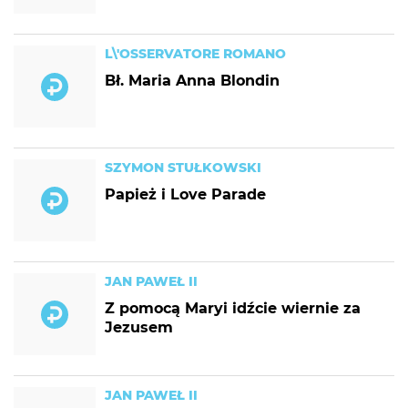
L\'OSSERVATORE ROMANO
Bł. Maria Anna Blondin
SZYMON STUŁKOWSKI
Papież i Love Parade
JAN PAWEŁ II
Z pomocą Maryi idźcie wiernie za
Jezusem
JAN PAWEŁ II