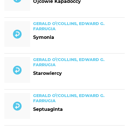
Ojcowie Kapadoccy
GERALD O\'COLLINS, EDWARD G.
FARRUGIA
Symonia
GERALD O\'COLLINS, EDWARD G.
FARRUGIA
Starowiercy
GERALD O\'COLLINS, EDWARD G.
FARRUGIA
Septuaginta