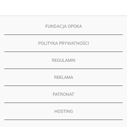
FUNDACJA OPOKA
POLITYKA PRYWATNOŚCI
REGULAMIN
REKLAMA
PATRONAT
HOSTING