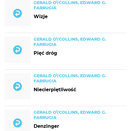
GERALD O\'COLLINS, EDWARD G.
FARRUGIA
Wizje
GERALD O\'COLLINS, EDWARD G.
FARRUGIA
Pięć dróg
GERALD O\'COLLINS, EDWARD G.
FARRUGIA
Niecierpiętliwość
GERALD O\'COLLINS, EDWARD G.
FARRUGIA
Denzinger