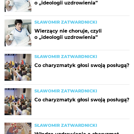
o „ideologii uzdrowienia”
SŁAWOMIR ZATWARDNICKI
Wierzący nie choruje, czyli
o „ideologii uzdrowienia”
SŁAWOMIR ZATWARDNICKI
Co charyzmatyk głosi swoją posługą?
SŁAWOMIR ZATWARDNICKI
Co charyzmatyk głosi swoją posługą?
SŁAWOMIR ZATWARDNICKI