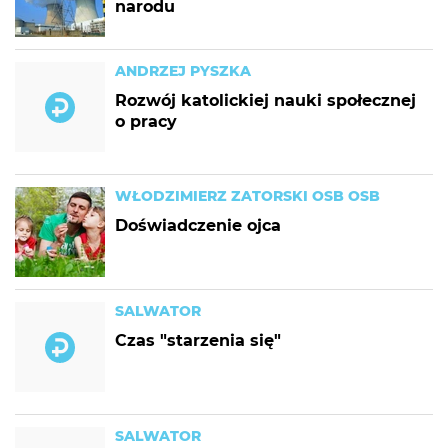
narodu
ANDRZEJ PYSZKA
Rozwój katolickiej nauki społecznej
o pracy
WŁODZIMIERZ ZATORSKI OSB OSB
Doświadczenie ojca
SALWATOR
Czas "starzenia się"
SALWATOR