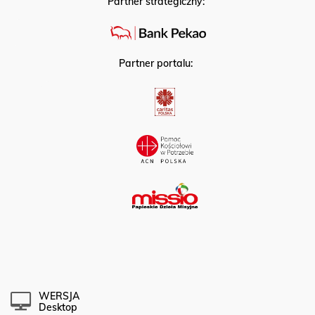
Partner strategiczny:
Partner portalu:
WERSJA
Desktop