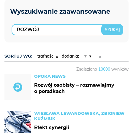
SORTUJ WG:
trafności
dodania:
▼
▲
Znaleziono
10000
wyników
OPOKA NEWS
Rozwój osobisty – rozmawiajmy
o porażkach
WIESŁAWA LEWANDOWSKA, ZBIGNIEW
KUŹMIUK
Efekt synergii